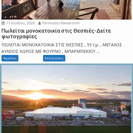
17 Ιουλίου, 2026
Permissos Newsroom
Πωλείται μονοκατοικία στις Θεσπιές-Δείτε
φωτογραφίες
ΠΩΛΕΙΤΑΙ ΜΟΝΟΚΑΤΟΙΚΙΑ ΣΤΙΣ ΘΕΣΠΙΕΣ , 55 τ.μ. , ΜΕΓΑΛΟΣ
ΑΥΛΕΙΟΣ ΧΩΡΟΣ ΜΕ ΦΟΥΡΝΟ , ΜΠΑΡΜΠΕΚΙΟΥ ....
Αγγελιες
Εκδηλώσεις