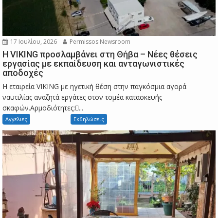
17 Ιουλίου, 2026
Permissos Newsroom
Η VIKING προσλαμβάνει στη Θήβα – Νέες θέσεις
εργασίας με εκπαίδευση και ανταγωνιστικές
αποδοχές
Η εταιρεία VIKING με ηγετική θέση στην παγκόσμια αγορά
ναυτιλίας αναζητά εργάτες στον τομέα κατασκευής
σκαφών.Αρμοδιότητες:...
Αγγελιες
Εκδηλώσεις