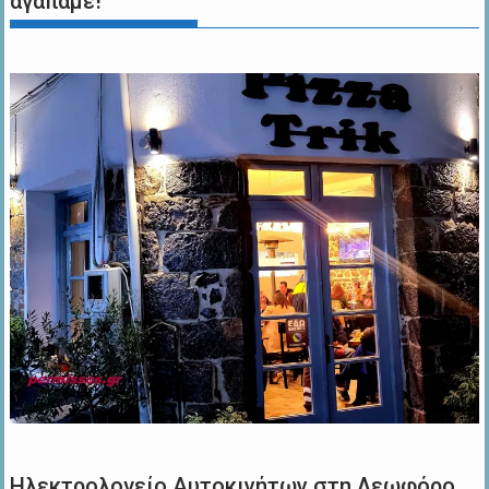
αγαπάμε!
Ηλεκτρολογείο Αυτοκινήτων στη Λεωφόρο