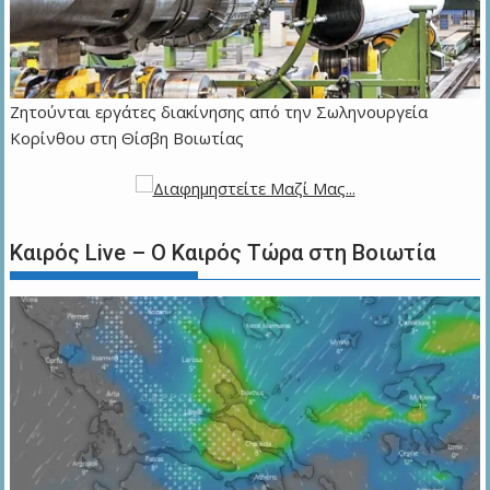
Ζητούνται εργάτες διακίνησης από την Σωληνουργεία
Κορίνθου στη Θίσβη Βοιωτίας
Καιρός Live – Ο Καιρός Τώρα στη Βοιωτία