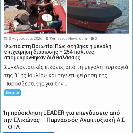
8 Αυγούστου, 2026
Permissos Newsroom
0
Φωτιά στη Βοιωτία: Πώς στήθηκε η μεγάλη
επιχείρηση διάσωσης – 254 πολίτες
απομακρύνθηκαν διά θαλάσσης
Συγκλονιστικές εικόνες από τη μεγάλη πυρκαγιά
της 31ης Ιουλίου και την επιχείρηση της
Πυροσβεστικής για την...
Βοιωτία
1η πρόσκληση LEADER για επενδύσεις από
την Ελικώνας – Παρνασσός Αναπτυξιακή Α.Ε
– ΟΤΑ