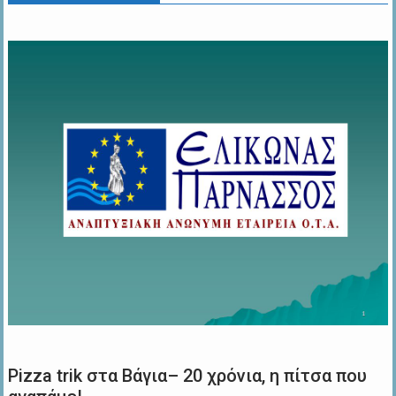
Pizza trik στα Βάγια– 20 χρόνια, η πίτσα που