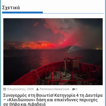
Σχετικά
9 Αυγούστου, 2026
Permissos Newsroom
0
Συναγερμός στη Βοιωτία! Κατηγορία 4 τη Δευτέρα
– «Κλειδώνουν» δάση και επικίνδυνες περιοχές
σε Θήβα και Λιβαδειά