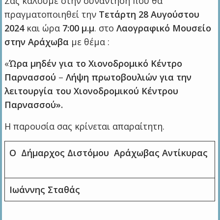
Σας καλούμε στην συνάντηση που θα
πραγματοποιηθεί την
Τετάρτη 28 Αυγούστου
2024
και ώρα
7:00 μ.μ
. στο
Λαογραφικό Μουσείο
στην Αράχωβα
με θέμα :
«
Ώρα μηδέν για το Χιονοδρομικό Κέντρο
Παρνασσού
–
Λήψη πρωτοβουλιών για την
λειτουργία του Χιονοδρομικού Κέντρου
Παρνασσού».
Η παρουσία σας κρίνεται απαραίτητη.
Ο Δήμαρχος Διστόμου Αράχωβας Αντίκυρας
Ιωάννης Σταθάς