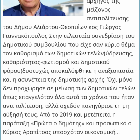
αρχηγός της
μείζονος
αντιπολίτευσης
του Δήμου Αλιάρτου-Θεσπιέων κος Γιώργος
Γιαννακόπουλος Στην τελευταία συνεδρίαση του
Δημοτικού συμβουλίου που είχε σαν κύριο θέμα
τον καθορισμό των δημοτικών τελών(ύδρευσης,
καθαριότητας-φωτισμού και δημοτικού
φόρου)δυστυχώς αποκαλύφθηκε η αναξιοπιστία
και η ασυνέπεια της δημοτικής αρχής. Όχι μόνο
δεν προχώρησε σε μείωση των δημοτικών τελών
όπως επαγγελόταν όλα αυτά τα χρόνια που ήταν
αντιπολίτευση, αλλά σχεδόν πανηγύρισε τη μη
αύξησή τους. Από το 2019 και μετέπειτα η
παράταξη «Πρώτα ο δημότης» και προσωπικά ο
Κύριος Αραπίτσας υποσχόταν οικονομική…