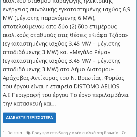
αιολικού σταθμού παραγωγής ηλεκτρικής
ενέργειας συνολικής εγκαταστημένης ισχύος 6,9
MW (μέγιστης παραγόμενης 6 MW),
αποτελούμενου από δύο (2) δύο επιμέρους
αιολικούς σταθμούς στις θέσεις «Κιάφα Τζάρα»
(εγκαταστημένης ισχύος 3,45 MW – μέγιστης
αποδιδόμενης 3 MW) και «Μεγάλο Ρέμα»
(εγκαταστημένης ισχύος 3,45 MW – μέγιστης
αποδιδόμενης 3 MW) στο Δήμο Διστόμου-
Αράχοβας-Αντίκυρας του Ν. Βοιωτίας. Φορέας
του έργου είναι η εταιρεία DISTOMO AELIOS
A.E.Περιγραφή του έργου Το έργο περιλαμβάνει
την κατασκευή και…
ΔΙΑΒΆΣΤΕ ΠΕΡΙΣΣΌΤΕΡΑ
Βοιωτία
Προχωρά επένδυση για νέα αιολικά στη Βοιωτία – Σε