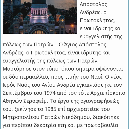
Απόστολος
Ανδρέας, ο
Πρωτόκλητος,
είναι ιδρυτής και
ευαγγελιστής της
πόλεως των Πατρών… Ο Άγιος Απόστολος
Ανδρέας, ο Πρωτόκλητος, είναι ιδρυτής και
ευαγγελιστής της πόλεως των Πατρών.
Μαρτύρησε στον τόπο, όπου σήμερα υψώνονται
οι δύο περικαλλείς προς τιμήν του Ναοί. O νέος
Ιερός Ναός του Αγίου Ανδρέα εγκαινιάστηκε τον
Σεπτέμβριο του 1974 από τον τότε Αρχιεπίσκοπο
Αθηνών Σεραφείμ. Το έργο της αγιογραφήσεώς
του, ξεκίνησε το 1985 επί αρχιερατείας του
Μητροπολίτου Πατρών Νικόδημου, διακόπηκε
για περίπου δεκατρία έτη και με πρωτοβουλία