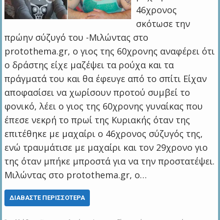
46χρονος
σκότωσε την
πρώην σύζυγό του -Μιλώντας στο
protothema.gr, ο γιος της 60χρονης αναφέρει ότι
ο δράστης είχε μαζέψει τα ρούχα και τα
πράγματά του και θα έφευγε από το σπίτι Είχαν
αποφασίσει να χωρίσουν προτού συμβεί το
φονικό, λέει ο γιος της 60χρονης γυναίκας που
έπεσε νεκρή το πρωί της Κυριακής όταν της
επιτέθηκε με μαχαίρι ο 46χρονος σύζυγός της,
ενώ τραυμάτισε με μαχαίρι και τον 29χρονο γιο
της όταν μπήκε μπροστά για να την προστατέψει.
Μιλώντας στο protothema.gr, ο…
ΔΙΑΒΆΣΤΕ ΠΕΡΙΣΣΌΤΕΡΑ