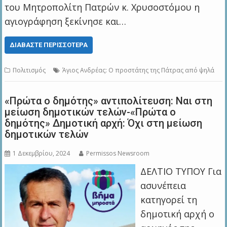
του Μητροπολίτη Πατρών κ. Χρυσοστόμου η
αγιογράφηση ξεκίνησε και…
ΔΙΑΒΆΣΤΕ ΠΕΡΙΣΣΌΤΕΡΑ
Πολιτισμός
Άγιος Ανδρέας: Ο προστάτης της Πάτρας από ψηλά
«Πρώτα ο δημότης» αντιπολίτευση: Ναι στη
μείωση δημοτικών τελών-«Πρώτα ο
δημότης» Δημοτική αρχή: Όχι στη μείωση
δημοτικών τελών
1 Δεκεμβρίου, 2024
Permissos Newsroom
ΔΕΛΤΙΟ ΤΥΠΟΥ Για
ασυνέπεια
κατηγορεί τη
δημοτική αρχή ο