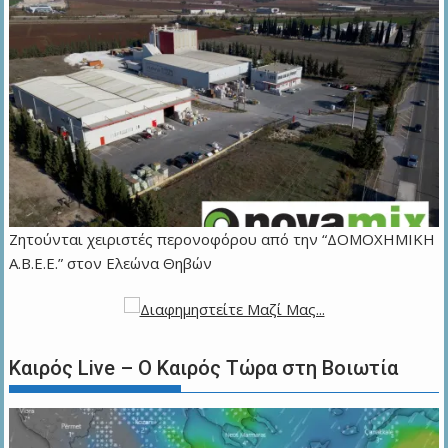
Ζητούνται χειριστές περονοφόρου από την “ΔΟΜΟΧΗΜΙΚΗ
Α.Β.Ε.Ε.” στον Ελεώνα Θηβών
Καιρός Live – Ο Καιρός Τώρα στη Βοιωτία