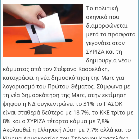
Το πολιτική
σκηνικό που
διαμορφώνεται
μετά τα πρόσφατα
γεγονότα στον
ΣΥΡΙΖΑ και τη
δημιουργία νέου
κόμματος από τον Στέφανο Κασσελάκη,
καταγράφει η νέα δημοσκόπηση της Marc για
λογαριασμό του Πρώτου Θέματος. Σύμφωνα με
τη νέα δημοσκόπηση της Marc, στην εκτίμηση
ψήφου η ΝΔ συγκεντρώνει το 31% το ΠΑΣΟΚ
είναι σταθερά δεύτερο με 18,7%, το ΚΚΕ τρίτο με
8% και ο ΣΥΡΙΖΑ τέταρτο κόμμα με 7,8%
Ακολουθεί η Ελληνική Λύση με 7,7% αλλά και το
Κίνημα Δημοκρατίας του Στέφανου Κασσελάκη