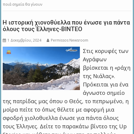
ποιά σημεία θα γίνουν
Η ιστορική χιονοθύελλα που ένωσε για πάντα
όλους τους Έλληνες-ΒΙΝΤΕΟ
1 Δεκεμβρίου, 2024
Permissos Newsroom
Στις κορυφές των
Αγράφων
βρίσκεται η «ράχη
της Νιάλας».
Πρόκειται για ένα
άγνωστο σημείο
της πατρίδας μας όπου ο Θεός, το πεπρωμένο, η
μοίρα πείτε το όπως θέλετε με αφορμή μια
σφοδρή χιολοθυελλα ένωσε για πάντα όλους
τους Έλληνες. Δείτε το παρακάτω βίντεο της Up