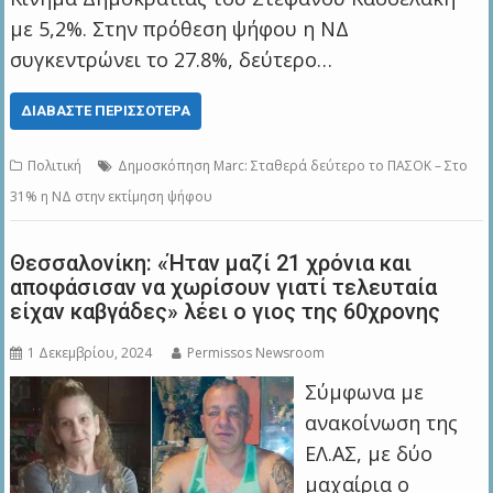
με 5,2%. Στην πρόθεση ψήφου η ΝΔ
συγκεντρώνει το 27.8%, δεύτερο…
ΔΙΑΒΆΣΤΕ ΠΕΡΙΣΣΌΤΕΡΑ
Πολιτική
Δημοσκόπηση Marc: Σταθερά δεύτερο το ΠΑΣΟΚ – Στο
31% η ΝΔ στην εκτίμηση ψήφου
Θεσσαλονίκη: «Ήταν μαζί 21 χρόνια και
αποφάσισαν να χωρίσουν γιατί τελευταία
είχαν καβγάδες» λέει ο γιος της 60χρονης
1 Δεκεμβρίου, 2024
Permissos Newsroom
Σύμφωνα με
ανακοίνωση της
ΕΛ.ΑΣ, με δύο
μαχαίρια ο