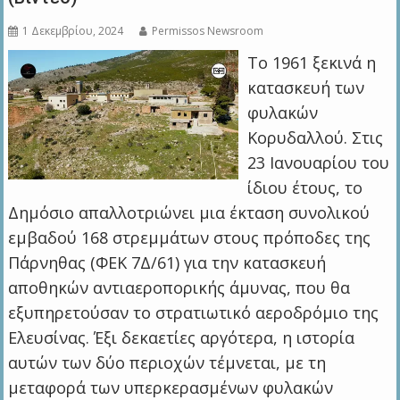
1 Δεκεμβρίου, 2024
Permissos Newsroom
Το 1961 ξεκινά η
κατασκευή των
φυλακών
Κορυδαλλού. Στις
23 Ιανουαρίου του
ίδιου έτους, το
Δημόσιο απαλλοτριώνει μια έκταση συνολικού
εμβαδού 168 στρεμμάτων στους πρόποδες της
Πάρνηθας (ΦΕΚ 7Δ/61) για την κατασκευή
αποθηκών αντιαεροπορικής άμυνας, που θα
εξυπηρετούσαν το στρατιωτικό αεροδρόμιο της
Ελευσίνας. Έξι δεκαετίες αργότερα, η ιστορία
αυτών των δύο περιοχών τέμνεται, με τη
μεταφορά των υπερκερασμένων φυλακών