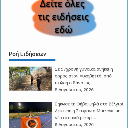
Ροή Ειδήσεων
Σε 57χρονη γυναίκα ανήκει η
σορός στον Λυκαβηττό, από
πτώση ο θάνατος
8 Αυγούστου, 2026
Σήκωσε τη Θήβα ψηλά στο Βέλγιο!
Δεύτερη η Στεφανία Μπενάκη με
νέο ατομικό ρεκόρ …
8 Αυγούστου, 2026