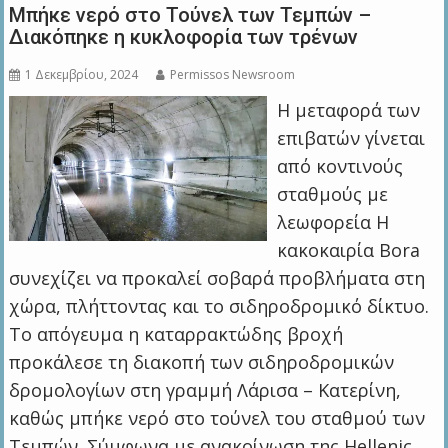
Μπήκε νερό στο Τούνελ των Τεμπών –
Διακόπηκε η κυκλοφορία των τρένων
1 Δεκεμβρίου, 2024
Permissos Newsroom
Η μεταφορά των
επιβατών γίνεται
από κοντινούς
σταθμούς με
λεωφορεία Η
κακοκαιρία Bora
συνεχίζει να προκαλεί σοβαρά προβλήματα στη
χώρα, πλήττοντας και το σιδηροδρομικό δίκτυο.
Το απόγευμα η καταρρακτώδης βροχή
προκάλεσε τη διακοπή των σιδηροδρομικών
δρομολογίων στη γραμμή Λάρισα – Κατερίνη,
καθώς μπήκε νερό στο τούνελ του σταθμού των
Τεμπών. Σύμφωνα με ανακοίνωση της Hellenic