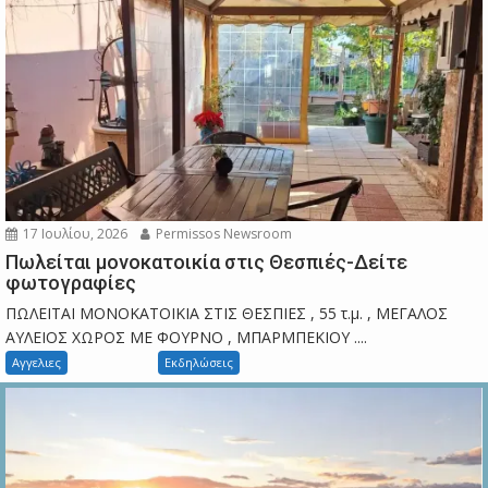
17 Ιουλίου, 2026
Permissos Newsroom
Πωλείται μονοκατοικία στις Θεσπιές-Δείτε
φωτογραφίες
ΠΩΛΕΙΤΑΙ ΜΟΝΟΚΑΤΟΙΚΙΑ ΣΤΙΣ ΘΕΣΠΙΕΣ , 55 τ.μ. , ΜΕΓΑΛΟΣ
ΑΥΛΕΙΟΣ ΧΩΡΟΣ ΜΕ ΦΟΥΡΝΟ , ΜΠΑΡΜΠΕΚΙΟΥ ....
Αγγελιες
Εκδηλώσεις