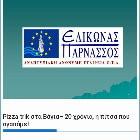
Pizza trik στα Βάγια– 20 χρόνια, η πίτσα που
αγαπάμε!