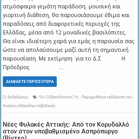
ατμόσφαιρα γεμάτη παράδοση, μουσική και
γιορτινή διάθεση, θα παρουσιάσουμε έθιμα και
παραδόσεις από διαφορετικές περιοχές της
Ελλάδας, μέσα από 12 μοναδικές βασιλόπιτες.
Θα είναι ιδιαίτερη χαρά για εμάς η παρουσία σας
ώστε να απολαύσουμε μαζί αυτή τη σημαντική
παρουσίαση. Με εκτίμηση για το Δ.Σ Η
Πρόεδρος …
ΔΙΑΒΆΣΤΕ ΠΕΡΙΣΣΌΤΕΡΑ
Εκδηλώσεις
“Οι 12 βασιλόπιτες”-Η… Παραμυθένια εκδήλωση του
Λυκείου Ελληνίδων Λιβαδειάς
Νέες Φυλακές Αττικής: Από τον Κορυδαλλό
στον στον υποβαθμισμένο Ασπρόπυργο
(Βίντεο)