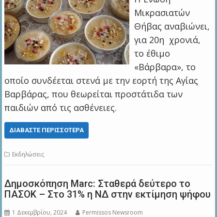
Μικρασιατών
Θήβας αναβιώνει,
για 20η χρονιά,
το έθιμο
«Βάρβαρα», το
οποίο συνδέεται στενά με την εορτή της Αγίας
Βαρβάρας, που θεωρείται προστάτιδα των
παιδιών από τις ασθένειες.
ΔΙΑΒΆΣΤΕ ΠΕΡΙΣΣΌΤΕΡΑ
Εκδηλώσεις
Δημοσκόπηση Marc: Σταθερά δεύτερο το
ΠΑΣΟΚ – Στο 31% η ΝΔ στην εκτίμηση ψήφου
1 Δεκεμβρίου, 2024
Permissos Newsroom