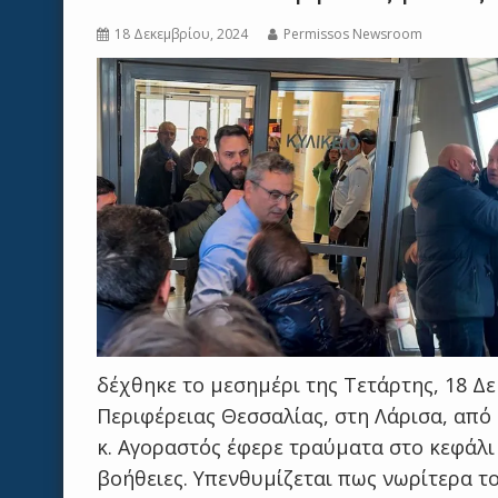
18 Δεκεμβρίου, 2024
Permissos Newsroom
δέχθηκε το μεσημέρι της Τετάρτης, 18 Δ
Περιφέρειας Θεσσαλίας, στη Λάρισα, από
κ. Αγοραστός έφερε τραύματα στο κεφάλι
βοήθειες. Υπενθυμίζεται πως νωρίτερα το