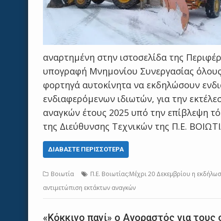
αναρτημένη στην ιστοσελίδα της Περιφέρ
υπογραφή Μνημονίου Συνεργασίας όλους
φορτηγά αυτοκίνητα να εκδηλώσουν ενδι
ενδιαφερόμενων ιδιωτών, για την εκτέλε
αναγκών έτους 2025 υπό την επίβλεψη τό
της Διεύθυνσης Τεχνικών της Π.Ε. ΒΟΙΩΤ
ΔΙΑΒΆΣΤΕ ΠΕΡΙΣΣΌΤΕΡΑ
Βοιωτία
Π.Ε. Βοιωτίας:Μέχρι 20 Δεκεμβρίου η εκδήλω
αντιμετώπιση εκτάκτων αναγκών
«Κόκκινο πανί» ο Αγοραστός για τους