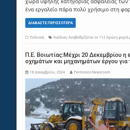
χώρα υψηλής κατηγορίας ασφάλειας των π
ένα εργαλείο πάρα πολύ χρήσιμο στη φα
ΔΙΑΒΆΣΤΕ ΠΕΡΙΣΣΌΤΕΡΑ
Πολιτική
Κικίλιας: Αναβαθμίζεται το 112 πρώτη φορά μ
Π.Ε. Βοιωτίας:Μέχρι 20 Δεκεμβρίου η
οχημάτων και μηχανημάτων έργου για
18 Δεκεμβρίου, 2024
Permissos Newsroom