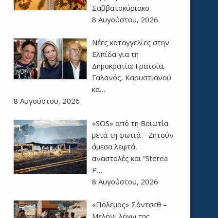
Σαββατοκύριακο
8 Αυγούστου, 2026
Νέες καταγγελίες στην
Ελπίδα για τη
Δημοκρατία: Γρατσία,
Γαλανός, Καρυστιανού
κα…
8 Αυγούστου, 2026
«SOS» από τη Βοιωτία
μετά τη φωτιά – Ζητούν
άμεσα λεφτά,
αναστολές και “Sterea
P…
8 Αυγούστου, 2026
«Πόλεμος» Σάντσεθ –
Μελόνι λόγω της