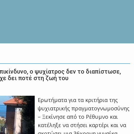
πικίνδυνο, ο ψυχίατρος δεν το διαπίστωσε,
χε δει ποτέ στη ζωή του
Ερωτήματα για τα κριτήρια της
ψυχιατρικής πραγματογνωμοσύνης
– Ξεκίνησε από το Ρέθυμνο και
κατέληξε να στήσει καρτέρι και να
σκοτώσει μια 36χρονη γυναίκα