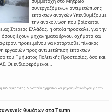
συμμετοχή στο Μητρώο
συνεργαζόμενων αντιμετώπισης
εκτάκτων αναγκών Υπενθυμίζουμε
την ανακοίνωση που βρίσκεται
ειας Στερεάς Ελλάδας, η οποία προσκαλεί για την
 όσους έχουν μηχανήματα έργου, οχήματα και
αφέρον, προκειμένου να καταρτισθεί πίνακας
ση εργασιών προς αντιμετώπιση έκτακτων
σο του Τμήματος Πολιτικής Προστασίας, όσο και
ΙΑΣ. Οι ενδιαφερόμενοι…
ση ενδιαφέροντος ιδιοκτητών οχημάτων και μηχανημάτων έργου για την
 συγγενείς θυμάτων στα Τέμπη