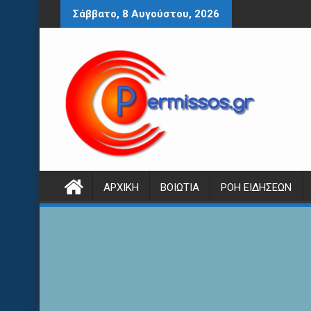
Περάστε
Σάββατο, 8 Αυγούστου, 2026
στο
περιεχόμενο
ΑΡΧΙΚΉ
ΒΟΙΩΤΊΑ
ΡΟΉ ΕΙΔΉΣΕΩΝ