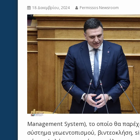
18 Δεκεμβρίου, 2024
Permissos Newsroom
Management System), το οποίο θα παρέχ
σύστημα γεωεντοπισμού, βιντεοκλήση, si