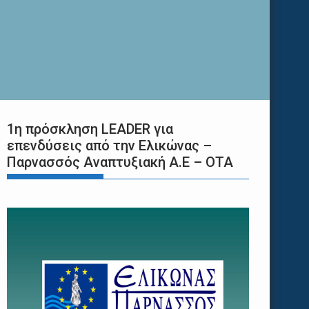
1η πρόσκληση LEADER για
επενδύσεις από την Ελικώνας –
Παρνασσός Αναπτυξιακή Α.Ε – ΟΤΑ