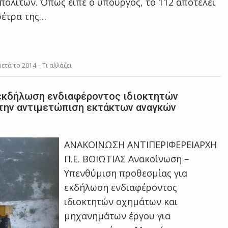
ολιτών. Όπως είπε ο υπουργός, το 112 αποτελεί
ρέτρα της…
ετά το 2014 – Τι αλλάζει
 εκδήλωση ενδιαφέροντος ιδιοκτητών
 την αντιμετώπιση εκτάκτων αναγκών
ΑΝΑΚΟΙΝΩΣΗ ΑΝΤΙΠΕΡΙΦΕΡΕΙΑΡΧΗ
Π.Ε. ΒΟΙΩΤΙΑΣ Ανακοίνωση –
Υπενθύμιση προθεσμίας για
εκδήλωση ενδιαφέροντος
ιδιοκτητών οχημάτων και
μηχανημάτων έργου για