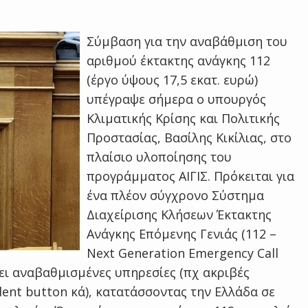
Σύμβαση για την αναβάθμιση του
αριθμού έκτακτης ανάγκης 112
(έργο ύψους 17,5 εκατ. ευρώ)
υπέγραψε σήμερα ο υπουργός
Κλιματικής Κρίσης και Πολιτικής
Προστασίας, Βασίλης Κικίλιας, στο
πλαίσιο υλοποίησης του
προγράμματος ΑΙΓΙΣ. Πρόκειται για
ένα πλέον σύγχρονο Σύστημα
Διαχείρισης Κλήσεων Έκτακτης
Ανάγκης Επόμενης Γενιάς (112 –
Next Generation Emergency Call
ει αναβαθμισμένες υπηρεσίες (πχ ακριβές
lent button κά), κατατάσσοντας την Ελλάδα σε