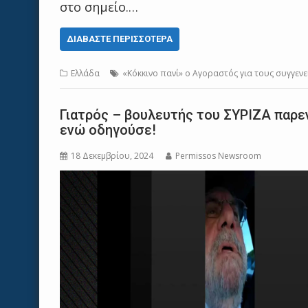
στο σημείο.…
ΔΙΑΒΆΣΤΕ ΠΕΡΙΣΣΌΤΕΡΑ
Ελλάδα
«Κόκκινο πανί» ο Αγοραστός για τους συγγεν
Γιατρός – βουλευτής του ΣΥΡΙΖΑ παρε
ενώ οδηγούσε!
18 Δεκεμβρίου, 2024
Permissos Newsroom