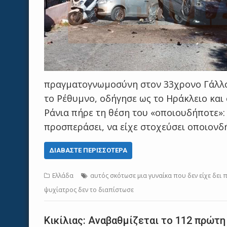
πραγματογνωμοσύνη στον 33χρονο Γάλλο,
το Ρέθυμνο, οδήγησε ως το Ηράκλειο και
Ράνια πήρε τη θέση του «οποιουδήποτε»:
προσπεράσει, να είχε στοχεύσει οποιονδ
ΔΙΑΒΆΣΤΕ ΠΕΡΙΣΣΌΤΕΡΑ
Ελλάδα
αυτός σκότωσε μια γυναίκα που δεν είχε δει 
ψυχίατρος δεν το διαπίστωσε
Κικίλιας: Αναβαθμίζεται το 112 πρώτη