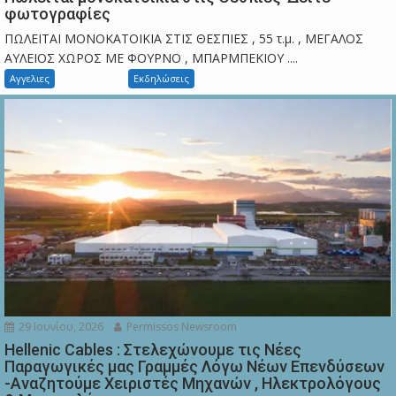
φωτογραφίες
ΠΩΛΕΙΤΑΙ ΜΟΝΟΚΑΤΟΙΚΙΑ ΣΤΙΣ ΘΕΣΠΙΕΣ , 55 τ.μ. , ΜΕΓΑΛΟΣ
ΑΥΛΕΙΟΣ ΧΩΡΟΣ ΜΕ ΦΟΥΡΝΟ , ΜΠΑΡΜΠΕΚΙΟΥ ....
Αγγελιες
Εκδηλώσεις
29 Ιουνίου, 2026
Permissos Newsroom
Hellenic Cables : Στελεχώνουμε τις Νέες
Παραγωγικές μας Γραμμές Λόγω Νέων Επενδύσεων
-Αναζητούμε Χειριστές Μηχανών , Ηλεκτρολόγους