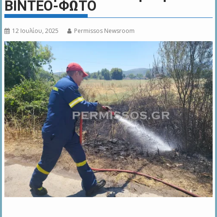
ΒΙΝΤΕΟ-ΦΩΤΟ
12 Ιουλίου, 2025
Permissos Newsroom