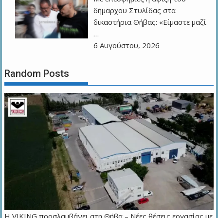
δήμαρχου Στυλίδας στα
δικαστήρια Θήβας: «Είμαστε μαζί
…
6 Αυγούστου, 2026
Random Posts
Η VIKING προσλαμβάνει στη Θήβα – Νέες θέσεις εργασίας με