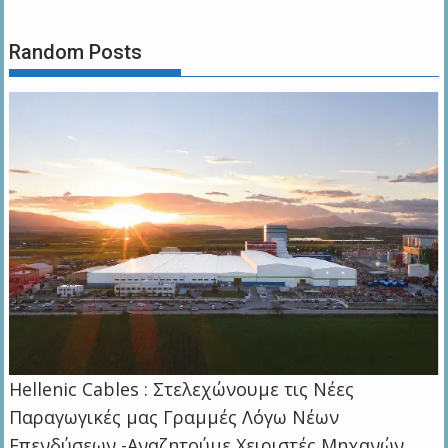
Random Posts
Hellenic Cables : Στελεχώνουμε τις Νέες
Παραγωγικές μας Γραμμές Λόγω Νέων
Επενδύσεων -Αναζητούμε Χειριστές Μηχανών ,