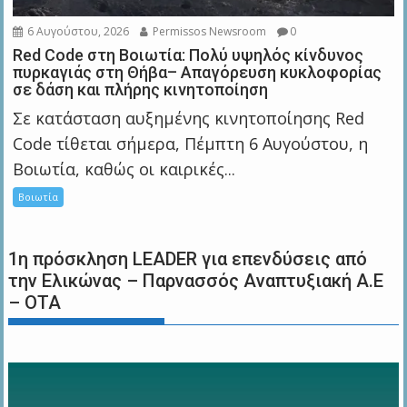
6 Αυγούστου, 2026
Permissos Newsroom
0
Red Code στη Βοιωτία: Πολύ υψηλός κίνδυνος
πυρκαγιάς στη Θήβα– Απαγόρευση κυκλοφορίας
σε δάση και πλήρης κινητοποίηση
Σε κατάσταση αυξημένης κινητοποίησης Red
Code τίθεται σήμερα, Πέμπτη 6 Αυγούστου, η
Βοιωτία, καθώς οι καιρικές...
Βοιωτία
1η πρόσκληση LEADER για επενδύσεις από
την Ελικώνας – Παρνασσός Αναπτυξιακή Α.Ε
– ΟΤΑ