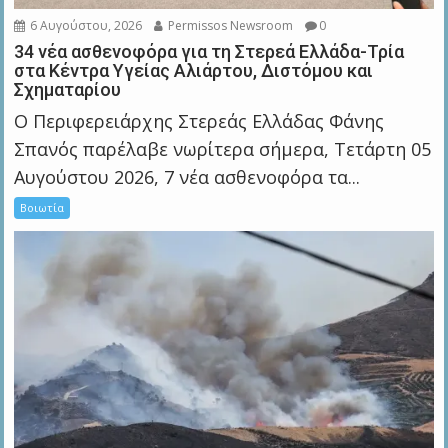
6 Αυγούστου, 2026
Permissos Newsroom
0
34 νέα ασθενοφόρα για τη Στερεά Ελλάδα-Τρία
στα Κέντρα Υγείας Αλιάρτου, Διστόμου και
Σχηματαρίου
Ο Περιφερειάρχης Στερεάς Ελλάδας Φάνης
Σπανός παρέλαβε νωρίτερα σήμερα, Τετάρτη 05
Αυγούστου 2026, 7 νέα ασθενοφόρα τα...
Βοιωτία