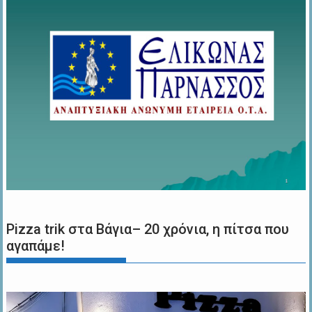
Pizza trik στα Βάγια– 20 χρόνια, η πίτσα που
αγαπάμε!