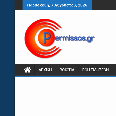
Περάστε
Παρασκευή, 7 Αυγούστου, 2026
στο
περιεχόμενο
ΑΡΧΙΚΉ
ΒΟΙΩΤΊΑ
ΡΟΉ ΕΙΔΉΣΕΩΝ