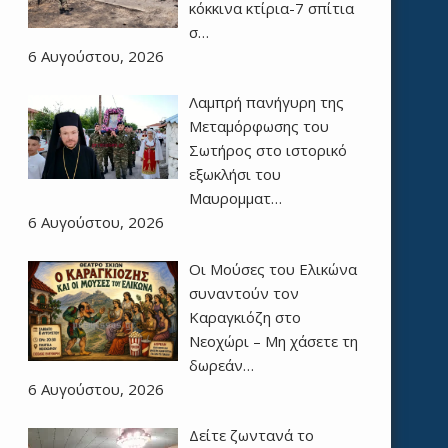
κόκκινα κτίρια-7 σπίτια
σ…
6 Αυγούστου, 2026
Λαμπρή πανήγυρη της
Μεταμόρφωσης του
Σωτήρος στο ιστορικό
εξωκλήσι του
Μαυρομματ…
6 Αυγούστου, 2026
Οι Μούσες του Ελικώνα
συναντούν τον
Καραγκιόζη στο
Νεοχώρι – Μη χάσετε τη
δωρεάν…
6 Αυγούστου, 2026
Δείτε ζωντανά το