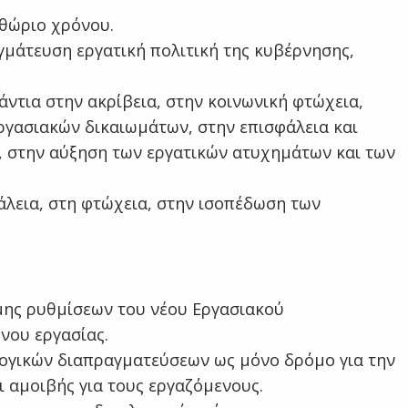
ιθώριο χρόνου.
γμάτευση εργατική πολιτική της κυβέρνησης,
ντια στην ακρίβεια, στην κοινωνική φτώχεια,
εργασιακών δικαιωμάτων, στην επισφάλεια και
, στην αύξηση των εργατικών ατυχημάτων και των
λεια, στη φτώχεια, στην ισοπέδωση των
ης ρυθμίσεων του νέου Εργασιακού
νου εργασίας.
ογικών διαπραγματεύσεων ως μόνο δρόμο για την
 αμοιβής για τους εργαζόμενους.