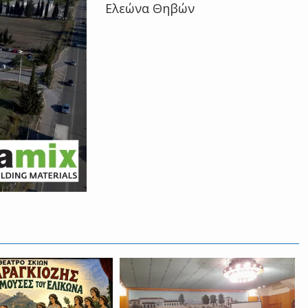
Ελεώνα Θηβών