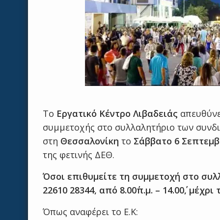
Το
Εργατικό Κέντρο Λιβαδειάς
απευθύνε
συμμετοχής στο συλλαλητήριο των συνδ
στη
Θεσσαλονίκη
το
Σάββατο 6 Σεπτεμβ
της φετινής ΔΕΘ.
Όσοι επιθυμείτε τη συμμετοχή στο συλ
22610 28344, από 8.00΄π.μ. – 14.00΄, μέχρ
Όπως αναφέρει το Ε.Κ: