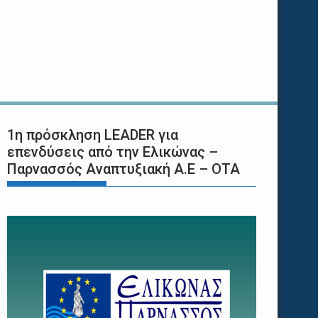
1η πρόσκληση LEADER για
επενδύσεις από την Ελικώνας –
Παρνασσός Αναπτυξιακή Α.Ε – ΟΤΑ