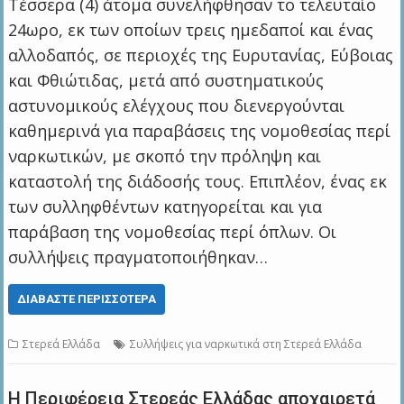
Τέσσερα (4) άτομα συνελήφθησαν το τελευταίο
24ωρο, εκ των οποίων τρεις ημεδαποί και ένας
αλλοδαπός, σε περιοχές της Ευρυτανίας, Εύβοιας
και Φθιώτιδας, μετά από συστηματικούς
αστυνομικούς ελέγχους που διενεργούνται
καθημερινά για παραβάσεις της νομοθεσίας περί
ναρκωτικών, με σκοπό την πρόληψη και
καταστολή της διάδοσής τους. Επιπλέον, ένας εκ
των συλληφθέντων κατηγορείται και για
παράβαση της νομοθεσίας περί όπλων. Οι
συλλήψεις πραγματοποιήθηκαν…
ΔΙΑΒΆΣΤΕ ΠΕΡΙΣΣΌΤΕΡΑ
Στερεά Ελλάδα
Συλλήψεις για ναρκωτικά στη Στερεά Ελλάδα
Η Περιφέρεια Στερεάς Ελλάδας αποχαιρετά