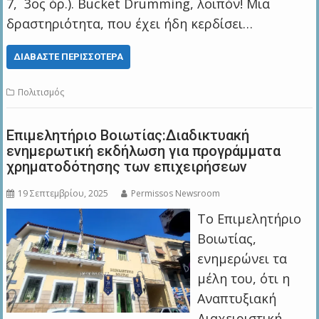
7, 3ος όρ.). Bucket Drumming, λοιπόν! Μια
δραστηριότητα, που έχει ήδη κερδίσει…
ΔΙΑΒΆΣΤΕ ΠΕΡΙΣΣΌΤΕΡΑ
Πολιτισμός
Επιμελητήριο Βοιωτίας:Διαδικτυακή
ενημερωτική εκδήλωση για προγράμματα
χρηματοδότησης των επιχειρήσεων
19 Σεπτεμβρίου, 2025
Permissos Newsroom
Το Επιμελητήριο
Βοιωτίας,
ενημερώνει τα
μέλη του, ότι η
Αναπτυξιακή
Διαχειριστική