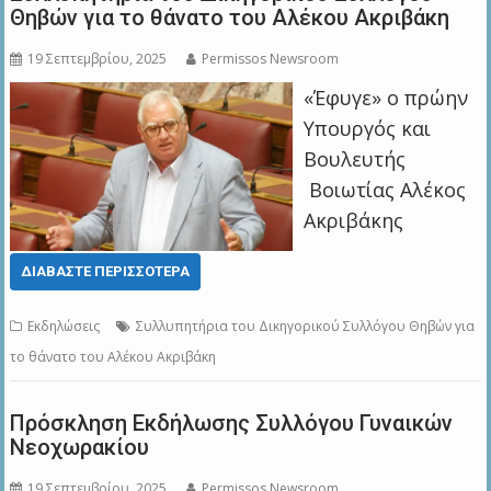
Θηβών για το θάνατο του Αλέκου Ακριβάκη
19 Σεπτεμβρίου, 2025
Permissos Newsroom
«Έφυγε» ο πρώην
Υπουργός και
Βουλευτής
Βοιωτίας Αλέκος
Ακριβάκης
ΔΙΑΒΆΣΤΕ ΠΕΡΙΣΣΌΤΕΡΑ
Εκδηλώσεις
Συλλυπητήρια του Δικηγορικού Συλλόγου Θηβών για
το θάνατο του Αλέκου Ακριβάκη
Πρόσκληση Εκδήλωσης Συλλόγου Γυναικών
Νεοχωρακίου
19 Σεπτεμβρίου, 2025
Permissos Newsroom