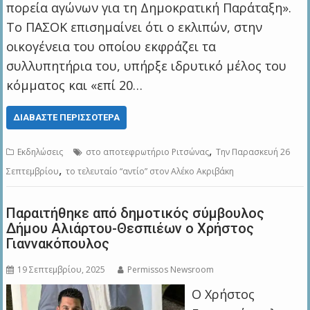
πορεία αγώνων για τη Δημοκρατική Παράταξη».
Το ΠΑΣΟΚ επισημαίνει ότι ο εκλιπών, στην
οικογένεια του οποίου εκφράζει τα
συλλυπητήρια του, υπήρξε ιδρυτικό μέλος του
κόμματος και «επί 20…
ΔΙΑΒΆΣΤΕ ΠΕΡΙΣΣΌΤΕΡΑ
,
Εκδηλώσεις
στο αποτεφρωτήριο Ριτσώνας
Την Παρασκευή 26
,
Σεπτεμβρίου
το τελευταίο “αντίο” στον Αλέκο Ακριβάκη
Παραιτήθηκε από δημοτικός σύμβουλος
Δήμου Αλιάρτου-Θεσπιέων o Χρήστος
Γιαννακόπουλος
19 Σεπτεμβρίου, 2025
Permissos Newsroom
Ο Χρήστος