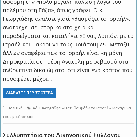
αφορμή την «πολύ μεγάλη πόλωση λόγω του
πολέμου στη Γάζα», όπως γράφει. Ο κ.
Γεωργιάδης αναλύει γιατί «θαυμάζει το Ισραήλ»,
ανατρέχει σε ιστορικά στοιχεία και
παραδείγματα και καταλήγει «Ε ναι, λοιπόν, με το
Ισραήλ και μακάρι να τους μοιάσουμε!». Μεταξύ
άλλων αναφέρει πως το Ισραήλ είναι «η μόνη
Δημοκρατία στη μέση Ανατολή με σεβασμό στα
ανθρώπινα δικαιώματα, ότι είναι ένα κράτος που
προσφέρει μέχρι…
ΔΙΑΒΆΣΤΕ ΠΕΡΙΣΣΌΤΕΡΑ
Πολιτική
Άδ. Γεωργιάδης: «Γιατί θαυμάζω το Ισραήλ – Μακάρι να
τους μοιάσουμε»
Συλλυπητήρια του Δικηγορικού Συλλόγου