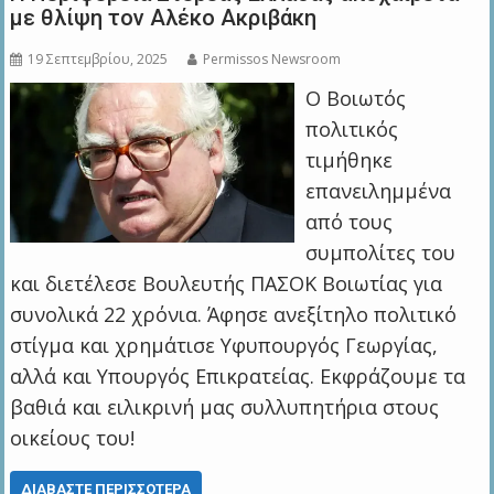
με θλίψη τον Αλέκο Ακριβάκη
19 Σεπτεμβρίου, 2025
Permissos Newsroom
Ο Βοιωτός
πολιτικός
τιμήθηκε
επανειλημμένα
από τους
συμπολίτες του
και διετέλεσε Βουλευτής ΠΑΣΟΚ Βοιωτίας για
συνολικά 22 χρόνια. Άφησε ανεξίτηλο πολιτικό
στίγμα και χρημάτισε Υφυπουργός Γεωργίας,
αλλά και Υπουργός Επικρατείας. Εκφράζουμε τα
βαθιά και ειλικρινή μας συλλυπητήρια στους
οικείους του!
ΔΙΑΒΆΣΤΕ ΠΕΡΙΣΣΌΤΕΡΑ