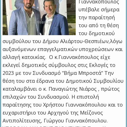
Γιαννακόπουλος
υπέβαλε σήμερα
την παραίτησή
του από τη θέση
του δημοτικού
συμβούλου του Δήμου Αλιάρτου-Θεσπιέων,λόγω
αυξανόμενων επαγγελματικών υποχρεώσεων και
αλλαγή κατοικίας. Ο κ.Γιαννακόπουλος είχε
εκλεγεί δημοτικός σύμβουλος στις Εκλογές το
2023 με τον Συνδυασμό “Βήμα Μπροστά“ Την
θέση του στα έδρανα του Δημοτικού Συμβουλίου
καταλαμβάνει ο κ. Παναγιώτης Νιάρος , πρώτος
επιλαχών του Συνδυασμού. Η επιστολή
παραίτησης του Χρήστου Γιαννακόπουλου και το
ευχαριστήριο του Αρχηγού της Μείζονος
Αντιπολίτευσης, Γιώργου Γιαννακόπουλου.