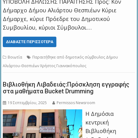
ΥΠΟΒΟΛΗ ΔΗΛΩΣΗΣ ΠΑΡΑΙΤΗΣΗΣ Προς: Κον
Δήμαρχο Δήμου Αλιάρτου Θεσπιέων Κύριε
Δήμαρχε, κύριε Πρόεδρε του Δημοτικού
Συμβουλίου, κύριοι Σύμβουλοι.…
ΔΙΑΒΆΣΤΕ ΠΕΡΙΣΣΌΤΕΡΑ
Βοιωτία
Παραιτήθηκε από δημοτικός σύμβουλος Δήμου
Αλιάρτου-Θεσπιέων Χρήστος Γιαννακόπουλος
Βιβλιοθήκη Λιβαδειάς:Πρόσκληση εγγραφής
στα μαθήματα Bucket Drumming
19 Σεπτεμβρίου, 2025
Permissos Newsroom
Η Δημόσια
κεντρική
Βιβλιοθήκη