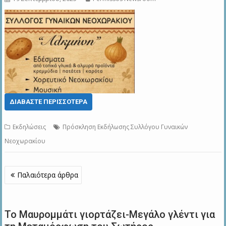
ΔΙΑΒΆΣΤΕ ΠΕΡΙΣΣΌΤΕΡΑ
Εκδηλώσεις
Πρόσκληση Εκδήλωσης Συλλόγου Γυναικών
Νεοχωρακίου
Πλοήγηση
Παλαιότερα άρθρα
άρθρων
Το Μαυρομμάτι γιορτάζει-Μεγάλο γλέντι για