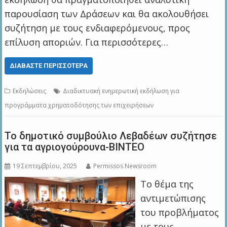
παρουσίαση των Δράσεων και θα ακολουθήσει
συζήτηση με τους ενδιαφερόμενους, προς
επίλυση αποριών. Για περισσότερες…
ΔΙΑΒΆΣΤΕ ΠΕΡΙΣΣΌΤΕΡΑ
Εκδηλώσεις
Διαδικτυακή ενημερωτική εκδήλωση για
προγράμματα χρηματοδότησης των επιχειρήσεων
Το δημοτικό συμβούλιο Λεβαδέων συζήτησε
για τα αγριογούρουνα-ΒΙΝΤΕΟ
19 Σεπτεμβρίου, 2025
Permissos Newsroom
Το θέμα της
αντιμετώπισης
του προβλήματος
με τους