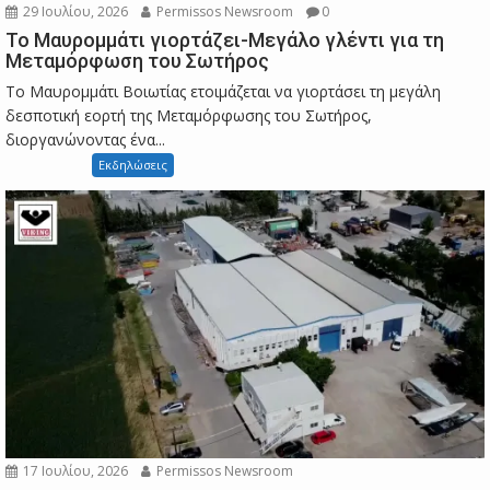
29 Ιουλίου, 2026
Permissos Newsroom
0
Το Μαυρομμάτι γιορτάζει-Μεγάλο γλέντι για τη
Μεταμόρφωση του Σωτήρος
Το Μαυρομμάτι Βοιωτίας ετοιμάζεται να γιορτάσει τη μεγάλη
δεσποτική εορτή της Μεταμόρφωσης του Σωτήρος,
διοργανώνοντας ένα...
Εκδηλώσεις
17 Ιουλίου, 2026
Permissos Newsroom