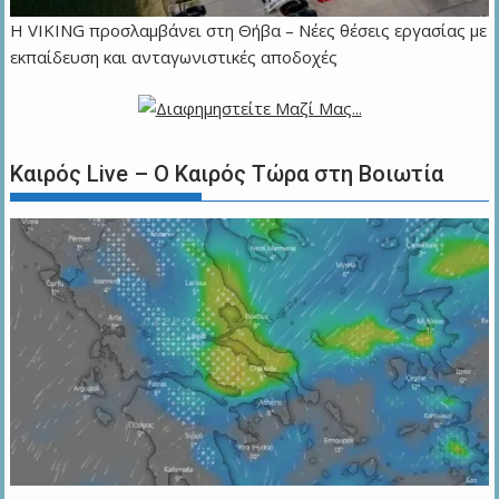
Η VIKING προσλαμβάνει στη Θήβα – Νέες θέσεις εργασίας με
εκπαίδευση και ανταγωνιστικές αποδοχές
Καιρός Live – Ο Καιρός Τώρα στη Βοιωτία