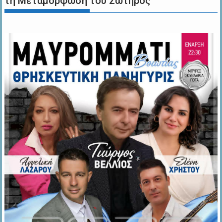
τη Μεταμόρφωση του Σωτήρος