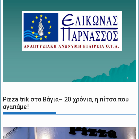
Pizza trik στα Βάγια– 20 χρόνια, η πίτσα που
αγαπάμε!