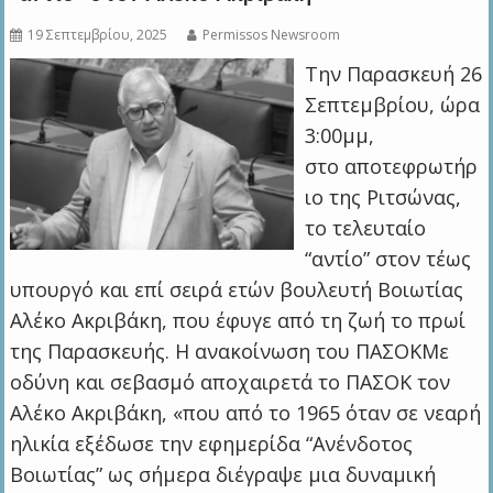
19 Σεπτεμβρίου, 2025
Permissos Newsroom
Την Παρασκευή 26
Σεπτεμβρίου, ώρα
3:00μμ,
στο αποτεφρωτήρ
ιο της Ριτσώνας,
το τελευταίο
“αντίο” στον τέως
υπουργό και επί σειρά ετών βουλευτή Βοιωτίας
Αλέκο Ακριβάκη, που έφυγε από τη ζωή το πρωί
της Παρασκευής. Η ανακοίνωση του ΠΑΣΟΚΜε
οδύνη και σεβασμό αποχαιρετά το ΠΑΣΟΚ τον
Αλέκο Ακριβάκη, «που από το 1965 όταν σε νεαρή
ηλικία εξέδωσε την εφημερίδα “Ανένδοτος
Βοιωτίας” ως σήμερα διέγραψε μια δυναμική