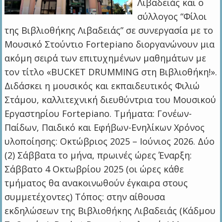
Λιβαδειάς και ο
σύλλογος “Φίλοι
της Βιβλιοθήκης Λιβαδειάς” σε συνεργασία με το
Μουσικό Στούντιο Fortepiano διοργανώνουν μια
ακόμη σειρά των επιτυχημένων μαθημάτων με
τον τίτλο «BUCKET DRUMMING στη Βιβλιοθήκη!».
Διδάσκει η μουσικός και εκπαιδευτικός Φιλιώ
Στάμου, καλλιτεχνική διευθύντρια του Μουσικού
Εργαστηρίου Fortepiano. Τμήματα: Γονέων-
Παίδων, Παιδικό και Εφήβων-Ενηλίκων Χρόνος
υλοποίησης: Οκτώβριος 2025 – Ιούνιος 2026. Δύο
(2) Σάββατα το μήνα, πρωινές ώρες Έναρξη:
Σάββατο 4 Οκτωβρίου 2025 (οι ώρες κάθε
τμήματος θα ανακοινωθούν έγκαιρα στους
συμμετέχοντες) Τόπος: στην αίθουσα
εκδηλώσεων της Βιβλιοθήκης Λιβαδειάς (Κάδμου