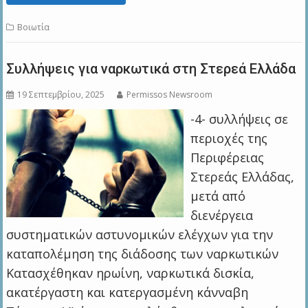
Βοιωτία
Συλλήψεις για ναρκωτικά στη Στερεά Ελλάδα
19 Σεπτεμβρίου, 2025
Permissos Newsroom
-4- συλλήψεις σε
περιοχές της
Περιφέρειας
Στερεάς Ελλάδας,
μετά από
διενέργεια
συστηματικών αστυνομικών ελέγχων για την
καταπολέμηση της διάδοσης των ναρκωτικών
Κατασχέθηκαν ηρωίνη, ναρκωτικά δισκία,
ακατέργαστη και κατεργασμένη κάνναβη