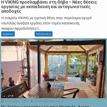
Η VIKING προσλαμβάνει στη Θήβα – Νέες θέσεις
εργασίας με εκπαίδευση και ανταγωνιστικές
αποδοχές
Η εταιρεία VIKING με ηγετική θέση στην παγκόσμια αγορά
ναυτιλίας αναζητά εργάτες στον τομέα κατασκευής
σκαφών.Αρμοδιότητες:...
Αγγελιες
Εκδηλώσεις
17 Ιουλίου, 2026
Permissos Newsroom