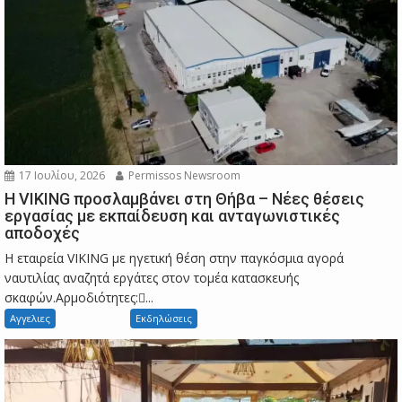
17 Ιουλίου, 2026
Permissos Newsroom
Η VIKING προσλαμβάνει στη Θήβα – Νέες θέσεις
εργασίας με εκπαίδευση και ανταγωνιστικές
αποδοχές
Η εταιρεία VIKING με ηγετική θέση στην παγκόσμια αγορά
ναυτιλίας αναζητά εργάτες στον τομέα κατασκευής
σκαφών.Αρμοδιότητες:...
Αγγελιες
Εκδηλώσεις