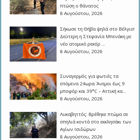
πτώση ο θάνατος
8 Αυγούστου, 2026
Σήκωσε τη Θήβα ψηλά στο Βέλγιο!
Δεύτερη η Στεφανία Μπενάκη με
νέο ατομικό ρεκόρ …
8 Αυγούστου, 2026
Συναγερμός για φωτιές τα
επόμενα 24ωρα: Άνεμοι έως 9
μποφόρ και 39°C – Αττική κα…
8 Αυγούστου, 2026
Λυκαβηττός: Βρέθηκε πτώμα σε
σπηλιά κοντά στο εκκλησάκι των
Αγίων Ισιδώρων
8 Αυγούστου, 2026