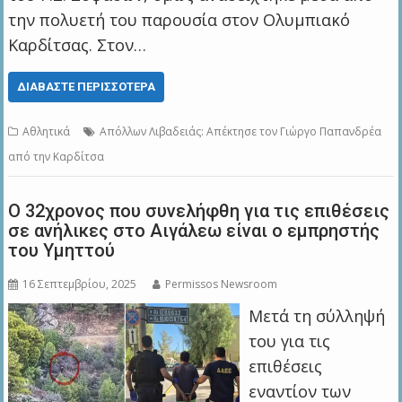
την πολυετή του παρουσία στον Ολυμπιακό
Καρδίτσας. Στον…
ΔΙΑΒΆΣΤΕ ΠΕΡΙΣΣΌΤΕΡΑ
Αθλητικά
Απόλλων Λιβαδειάς: Απέκτησε τον Γιώργο Παπανδρέα
από την Καρδίτσα
Ο 32χρονος που συνελήφθη για τις επιθέσεις
σε ανήλικες στο Αιγάλεω είναι ο εμπρηστής
του Υμηττού
16 Σεπτεμβρίου, 2025
Permissos Newsroom
Μετά τη σύλληψή
του για τις
επιθέσεις
εναντίον των