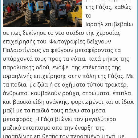
της Γάζας, καθώς
το
Ισραήλ επιβεβαίω
σε πως ξεκίνησε το νέο στάδιο της χερσαίας
επιχείρησής του. Φωτογραφίες δείχνουν
Παλαιστίνιους να φεύγουν μεταφέροντας τα
υπάρχοντά τους προς τα νότια, κατά μήκος της
παραλιακής οδού, ενόψει της επέκτασης της
ισραηλινής επιχείρησης στην πόλη της Γάζας. Με
τα πόδια, με ζώα ή σε οχήματα τύπου τρακτέρ,
άνθρωποι κουβαλούν ρούχα, στρώματα, έπιπλα
και βασικά είδη ανάγκης, φορτωμένοι και οι ίδιοι
μαζί με τα παιδιά τους πάνω στα μέσα
μεταφοράς. Η Γάζα βιώνει τον μεγαλύτερο
μαζικό εκτοπισμό από την έναρξη της
ισραηλινής επίθεσης τον περασμένο μήνα, με