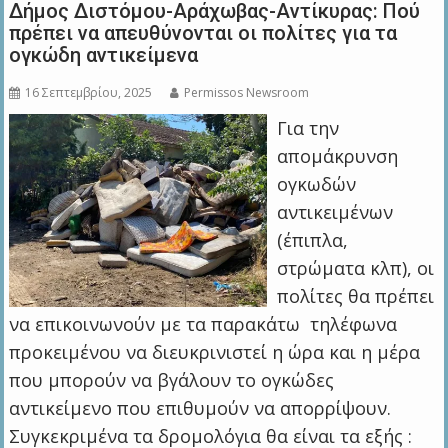
Δήμος Διστόμου-Αράχωβας-Αντίκυρας: Πού
πρέπει να απευθύνονται οι πολίτες για τα
ογκώδη αντικείμενα
16 Σεπτεμβρίου, 2025
Permissos Newsroom
Για την
απομάκρυνση
ογκωδών
αντικειμένων
(έπιπλα,
στρώματα κλπ), οι
πολίτες θα πρέπει
να επικοινωνούν με τα παρακάτω τηλέφωνα
προκειμένου να διευκρινιστεί η ώρα και η μέρα
που μπορούν να βγάλουν το ογκώδες
αντικείμενο που επιθυμούν να απορρίψουν.
Συγκεκριμένα τα δρομολόγια θα είναι τα εξής :