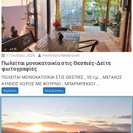
17 Ιουλίου, 2026
Permissos Newsroom
Πωλείται μονοκατοικία στις Θεσπιές-Δείτε
φωτογραφίες
ΠΩΛΕΙΤΑΙ ΜΟΝΟΚΑΤΟΙΚΙΑ ΣΤΙΣ ΘΕΣΠΙΕΣ , 55 τ.μ. , ΜΕΓΑΛΟΣ
ΑΥΛΕΙΟΣ ΧΩΡΟΣ ΜΕ ΦΟΥΡΝΟ , ΜΠΑΡΜΠΕΚΙΟΥ ....
Αγγελιες
Εκδηλώσεις