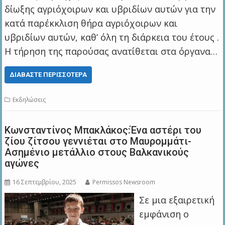
δίωξης αγριόχοιρων και υβριδίων αυτών για την
κατά παρέκκλιση θήρα αγριόχοιρων και
υβριδίων αυτών, καθ’ όλη τη διάρκεια του έτους .
Η τήρηση της παρούσας ανατίθεται στα όργανα…
ΔΙΑΒΆΣΤΕ ΠΕΡΙΣΣΌΤΕΡΑ
Εκδηλώσεις
Κωνσταντίνος Μπακλάκος:Ένα αστέρι του
ζίου ζίτσου γεννιέται στο Μαυρομμάτι-
Ασημένιο μετάλλιο στους Βαλκανικούς
αγώνες
16 Σεπτεμβρίου, 2025
Permissos Newsroom
Σε μια εξαιρετική
εμφάνιση ο