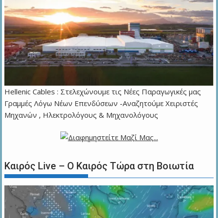
Hellenic Cables : Στελεχώνουμε τις Νέες Παραγωγικές μας
Γραμμές Λόγω Νέων Επενδύσεων -Αναζητούμε Χειριστές
Μηχανών , Ηλεκτρολόγους & Μηχανολόγους
Καιρός Live – Ο Καιρός Τώρα στη Βοιωτία