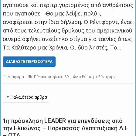
αγαπούσε και περιτριγυρισμένος από ανθρώπους
που αγαπούσε. «Θα μας λείψει πολύ»,
αναφέρεται στην ίδια δήλωση. Ο Ρέντφορντ, ένας
από τους τελευταίους θρύλους του αμερικανικού
σινεμά αφήνει ανεξίτηλο στίγμα για ταινίες όπως
Τα Καλύτερά μας Χρόνια, Οι δύο ληστές, Το…
ΔΙΑΒΆΣΤΕ ΠΕΡΙΣΣΌΤΕΡΑ
Διάφορα
Πέθανε σε ηλικία 89 ετών ο Ρόμπερτ Ρέντφορντ
Πλοήγηση
Παλαιότερα άρθρα
άρθρων
1η πρόσκληση LEADER για επενδύσεις από
την Ελικώνας – Παρνασσός Αναπτυξιακή Α.Ε
– ΟΤΑ