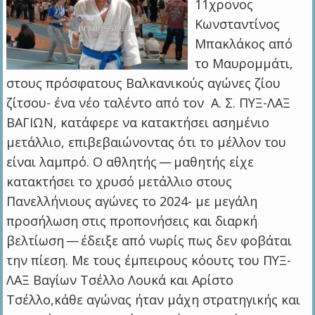
11χρονος
Κωνσταντίνος
Μπακλάκος από
το Μαυρομμάτι,
στους πρόσφατους Βαλκανικούς αγώνες ζίου
ζίτσου- ένα νέο ταλέντο από τον Α. Σ. ΠΥΞ-ΛΑΞ
ΒΑΓΙΩΝ, κατάφερε να κατακτήσει ασημένιο
μετάλλιο, επιβεβαιώνοντας ότι το μέλλον του
είναι λαμπρό. Ο αθλητής — μαθητής είχε
κατακτήσει το χρυσό μετάλλιο στους
Πανελλήνιους αγώνες το 2024- με μεγάλη
προσήλωση στις προπονήσεις και διαρκή
βελτίωση — έδειξε από νωρίς πως δεν φοβάται
την πίεση. Με τους έμπειρους κόουτς του ΠΥΞ-
ΛΑΞ Βαγίων Τσέλλο Λουκά και Αρίστο
Τσέλλο,κάθε αγώνας ήταν μάχη στρατηγικής και