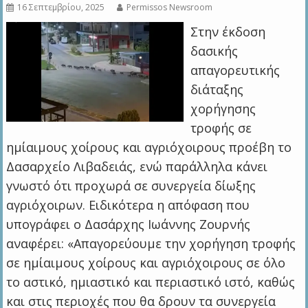
16 Σεπτεμβρίου, 2025
Permissos Newsroom
Στην έκδοση
δασικής
απαγορευτικής
διάταξης
χορήγησης
τροφής σε
ημίαιμους χοίρους και αγριόχοιρους προέβη το
Δασαρχείο Λιβαδειάς, ενώ παράλληλα κάνει
γνωστό ότι προχωρά σε συνεργεία δίωξης
αγριόχοιρων. Ειδικότερα η απόφαση που
υπογράφει ο Δασάρχης Ιωάννης Ζουρνής
αναφέρει: «Απαγορεύουμε την χορήγηση τροφής
σε ημίαιμους χοίρους και αγριόχοιρους σε όλο
το αστικό, ημιαστικό και περιαστικό ιστό, καθώς
και στις περιοχές που θα δρουν τα συνεργεία