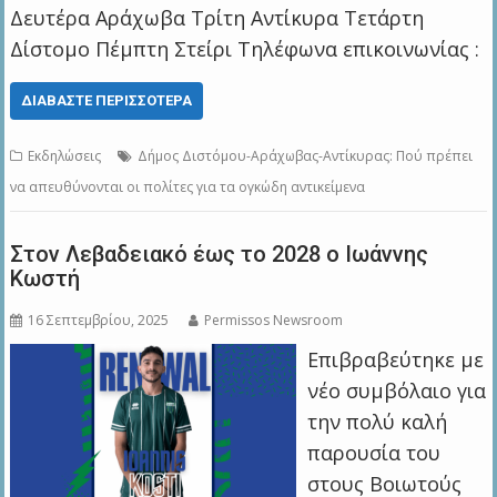
Δευτέρα Αράχωβα Τρίτη Αντίκυρα Τετάρτη
Δίστομο Πέμπτη Στείρι Τηλέφωνα επικοινωνίας :
ΔΙΑΒΆΣΤΕ ΠΕΡΙΣΣΌΤΕΡΑ
Εκδηλώσεις
Δήμος Διστόμου-Αράχωβας-Αντίκυρας: Πού πρέπει
να απευθύνονται οι πολίτες για τα ογκώδη αντικείμενα
Στον Λεβαδειακό έως το 2028 ο Ιωάννης
Κωστή
16 Σεπτεμβρίου, 2025
Permissos Newsroom
Eπιβραβεύτηκε με
νέο συμβόλαιο για
την πολύ καλή
παρουσία του
στους Βοιωτούς