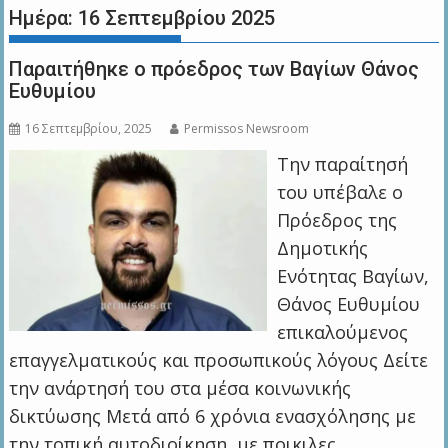
Ημέρα:
16 Σεπτεμβρίου 2025
Παραιτήθηκε ο πρόεδρος των Βαγίων Θάνος
Ευθυμίου
16 Σεπτεμβρίου, 2025
Permissos Newsroom
Την παραίτησή
του υπέβαλε ο
Πρόεδρος της
Δημοτικής
Ενότητας Βαγίων,
Θάνος Ευθυμίου
επικαλούμενος
επαγγελματικούς και προσωπικούς λόγους Δείτε
την ανάρτησή του στα μέσα κοινωνικής
δικτύωσης Μετά από 6 χρόνια ενασχόλησης με
την τοπική αυτοδιοίκηση, με ποικιλες