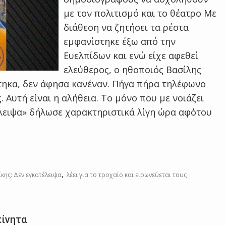
με τον πολιτισμό και το θέατρο Με
διάθεση να ζητήσει τα ρέστα
εμφανίστηκε έξω από την
Ευελπίδων και ενώ είχε αφεθεί
ελεύθερος, ο ηθοποιός Βασίλης
τηκα, δεν άφησα κανέναν. Πήγα πήρα τηλέφωνο
 Αυτή είναι η αλήθεια. Το μόνο που με νοιάζει
τέλειψα» δήλωσε χαρακτηριστικά λίγη ώρα αφότου
,
κης: Δεν εγκατέλειψα
λέει για το τροχαίο και ειρωνεύεται τους
κίνητα