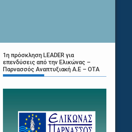
1η πρόσκληση LEADER για
επενδύσεις από την Ελικώνας –
Παρνασσός Αναπτυξιακή Α.Ε – ΟΤΑ