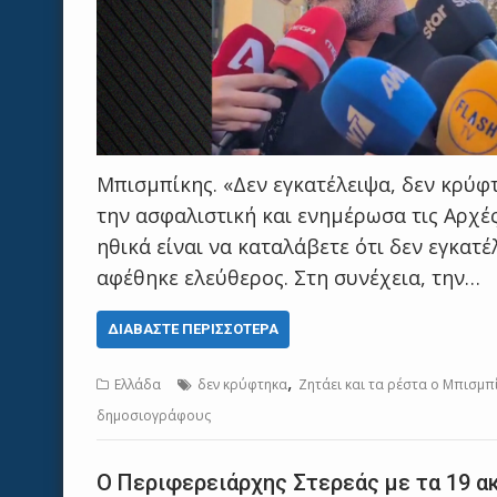
Μπισμπίκης. «Δεν εγκατέλειψα, δεν κρύφ
την ασφαλιστική και ενημέρωσα τις Αρχές.
ηθικά είναι να καταλάβετε ότι δεν εγκα
αφέθηκε ελεύθερος. Στη συνέχεια, την…
ΔΙΑΒΆΣΤΕ ΠΕΡΙΣΣΌΤΕΡΑ
,
Ελλάδα
δεν κρύφτηκα
Ζητάει και τα ρέστα ο Μπισμπί
δημοσιογράφους
Ο Περιφερειάρχης Στερεάς με τα 19 α