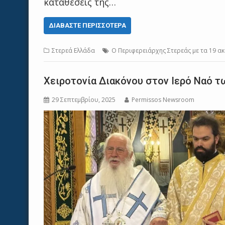
καταθέσεις της…
ΔΙΑΒΆΣΤΕ ΠΕΡΙΣΣΌΤΕΡΑ
Στερεά Ελλάδα
Ο Περιφερειάρχης Στερεάς με τα 19 ακ
Χειροτονία Διακόνου στον Ιερό Ναό
29 Σεπτεμβρίου, 2025
Permissos Newsroom