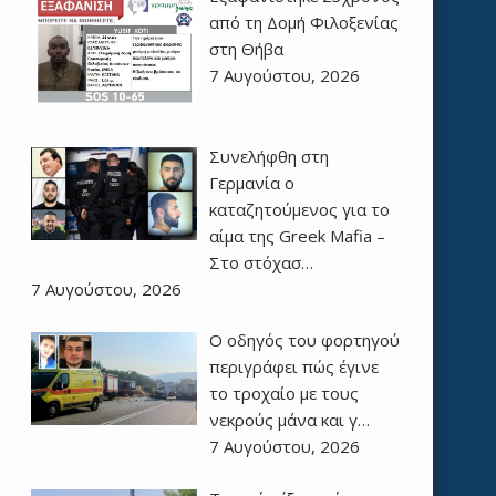
από τη Δομή Φιλοξενίας
στη Θήβα
7 Αυγούστου, 2026
Συνελήφθη στη
Γερμανία ο
καταζητούμενος για το
αίμα της Greek Mafia –
Στο στόχασ…
7 Αυγούστου, 2026
Ο οδηγός του φορτηγού
περιγράφει πώς έγινε
το τροχαίο με τους
νεκρούς μάνα και γ…
7 Αυγούστου, 2026