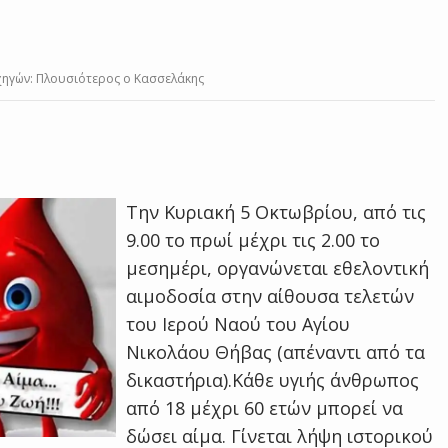
ρχηγών: Πλουσιότερος ο Κασσελάκης
Την Κυριακή 5 Οκτωβρίου, από τις
9.00 το πρωί μέχρι τις 2.00 το
μεσημέρι, οργανώνεται εθελοντική
αιμοδοσία στην αίθουσα τελετών
του Ιερού Ναού του Αγίου
Νικολάου Θήβας (απέναντι από τα
δικαστήρια).Κάθε υγιής άνθρωπος
από 18 μέχρι 60 ετών μπορεί να
δώσει αίμα. Γίνεται λήψη ιστορικού