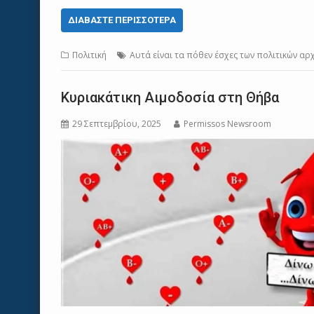
ΔΙΑΒΆΣΤΕ ΠΕΡΙΣΣΌΤΕΡΑ
Πολιτική
Αυτά είναι τα πόθεν έσχες των πολιτικών α
Kυριακάτικη Αιμοδοσία στη Θήβα
29 Σεπτεμβρίου, 2025
Permissos Newsroom