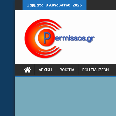
Περάστε
Σάββατο, 8 Αυγούστου, 2026
στο
περιεχόμενο
ΑΡΧΙΚΉ
ΒΟΙΩΤΊΑ
ΡΟΉ ΕΙΔΉΣΕΩΝ