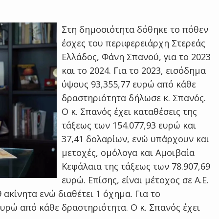
Στη δημοσιότητα δόθηκε το πόθεν
έσχες του περιφερειάρχη Στερεάς
Ελλάδος, Φάνη Σπανού, για το 2023
και το 2024. Για το 2023, εισόδημα
ύψους 93,355,77 ευρώ από κάθε
δραστηριότητα δήλωσε κ. Σπανός.
Ο κ. Σπανός έχει καταθέσεις της
τάξεως των 154.077,93 ευρώ και
37,41 δολαρίων, ενώ υπάρχουν και
μετοχές, ομόλογα και Αμοιβαία
Κεφάλαια της τάξεως των 78.907,69
ευρώ. Επίσης, είναι μέτοχος σε Α.Ε.
 ακίνητα ενώ διαθέτει 1 όχημα. Για το
ευρώ από κάθε δραστηριότητα. Ο κ. Σπανός έχει