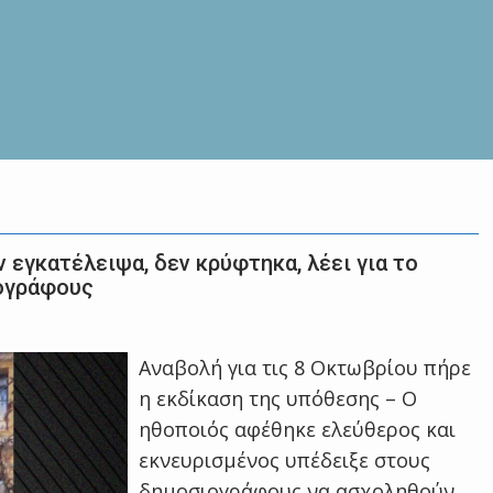
 εγκατέλειψα, δεν κρύφτηκα, λέει για το
ιογράφους
Αναβολή για τις 8 Οκτωβρίου πήρε
η εκδίκαση της υπόθεσης – Ο
ηθοποιός αφέθηκε ελεύθερος και
εκνευρισμένος υπέδειξε στους
δημοσιογράφους να ασχοληθούν