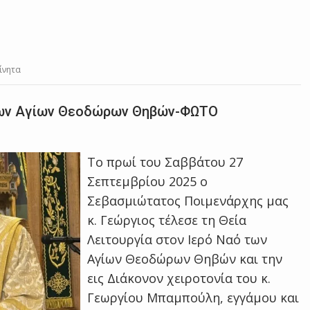
ίνητα
 των Αγίων Θεοδώρων Θηβών-ΦΩΤΟ
Το πρωί του Σαββάτου 27
Σεπτεμβρίου 2025 ο
Σεβασμιώτατος Ποιμενάρχης μας
κ. Γεώργιος τέλεσε τη Θεία
Λειτουργία στον Ιερό Ναό των
Αγίων Θεοδώρων Θηβών και την
εις Διάκονον χειροτονία του κ.
Γεωργίου Μπαμπούλη, εγγάμου και