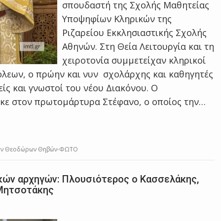
σπουδαστή της Σχολής Μαθητείας
Υποψηφίων Κληρικών της
Ριζαρείου Εκκλησιαστικής Σχολής
Αθηνών. Στη Θεία Λειτουργία και τη
χειροτονία συμμετείχαν κληρικοί
λεων, ο πρώην και νυν σχολάρχης και καθηγητές
είς και γνωστοί του νέου Διακόνου. Ο
κε στον πρωτομάρτυρα Στέφανο, ο οποίος την…
γίων Θεοδώρων Θηβών-ΦΩΤΟ
ικών αρχηγών: Πλουσιότερος ο Κασσελάκης,
 Μητσοτάκης