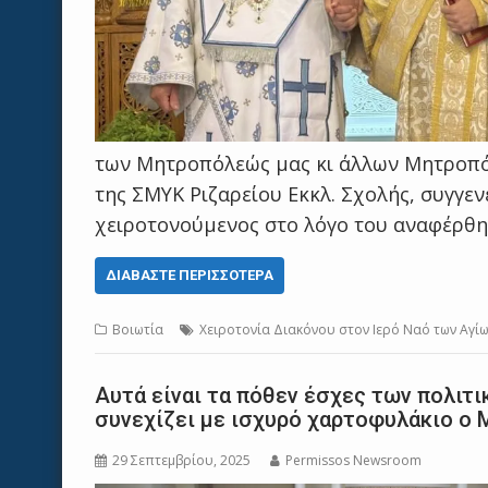
των Μητροπόλεώς μας κι άλλων Μητροπό
της ΣΜΥΚ Ριζαρείου Εκκλ. Σχολής, συγγεν
χειροτονούμενος στο λόγο του αναφέρθη
ΔΙΑΒΆΣΤΕ ΠΕΡΙΣΣΌΤΕΡΑ
Βοιωτία
Χειροτονία Διακόνου στον Ιερό Ναό των Α
Αυτά είναι τα πόθεν έσχες των πολιτ
συνεχίζει με ισχυρό χαρτοφυλάκιο ο
29 Σεπτεμβρίου, 2025
Permissos Newsroom