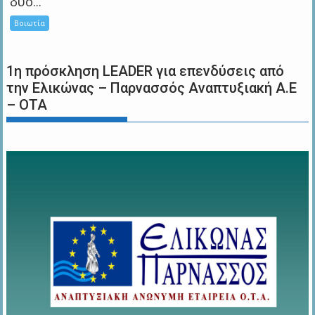
δύο...
Βοιωτία
1η πρόσκληση LEADER για επενδύσεις από
την Ελικώνας – Παρνασσός Αναπτυξιακή Α.Ε
– ΟΤΑ