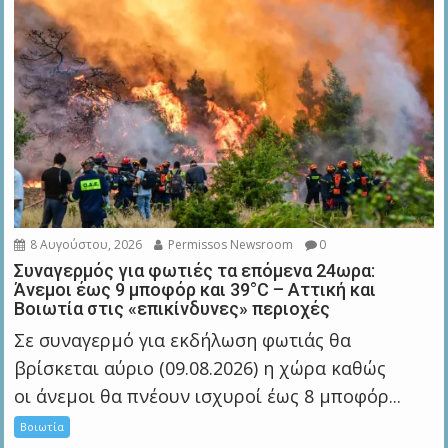
8 Αυγούστου, 2026
Permissos Newsroom
0
Συναγερμός για φωτιές τα επόμενα 24ωρα:
Άνεμοι έως 9 μποφόρ και 39°C – Αττική και
Βοιωτία στις «επικίνδυνες» περιοχές
Σε συναγερμό για εκδήλωση φωτιάς θα
βρίσκεται αύριο (09.08.2026) η χώρα καθώς
οι άνεμοι θα πνέουν ισχυροί έως 8 μποφόρ...
Βοιωτία