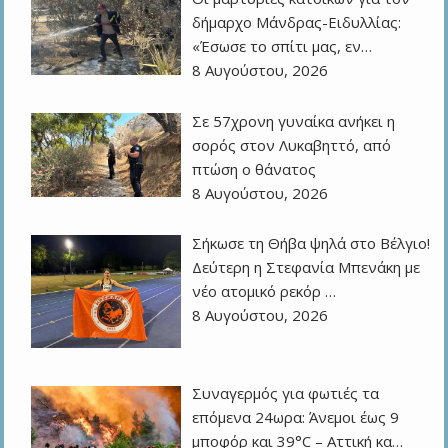
δήμαρχο Μάνδρας-Ειδυλλίας:
«Έσωσε το σπίτι μας, εν…
8 Αυγούστου, 2026
Σε 57χρονη γυναίκα ανήκει η
σορός στον Λυκαβηττό, από
πτώση ο θάνατος
8 Αυγούστου, 2026
Σήκωσε τη Θήβα ψηλά στο Βέλγιο!
Δεύτερη η Στεφανία Μπενάκη με
νέο ατομικό ρεκόρ …
8 Αυγούστου, 2026
Συναγερμός για φωτιές τα
επόμενα 24ωρα: Άνεμοι έως 9
μποφόρ και 39°C – Αττική κα…