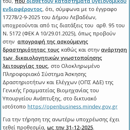
του,
που
διαθέτουν καταστήματα υγειονομικού
ενδιαφέροντος
, ότι, σύμφωνα με το έγγραφο
17278/2-9-2025 του Δήμου Λεβαδέων,
υποχρεούνται από τις διατάξεις του αρθ. 95 του
Ν
.
5172 (ΦΕΚ Α 10/29.01.2025), όπως προβούν
στην
απογραφή της ασκούμενης
δραστηριότητας τους
καθώς και στην
ανάρτηση
των δικαιολογητικών γνωστοποίησης
λειτουργίας τους
, στο Ολοκληρωμένο
Πληροφοριακό Σύστημα Άσκησης
Δραστηριοτήτων και Ελέγχων (ΟΠΣ ΑΔΕ) της
Γενικής Γραμματείας Βιομηχανίας του
Υπουργείου Ανάπτυξης, στο δικτυακό
ιστότοπο
https://openbusiness.mindev.gov.gr
Για την τήρηση της ανωτέρω υποχρέωσης έχει
τεθεί προθεσμία,
ως την 31-12-2025
.