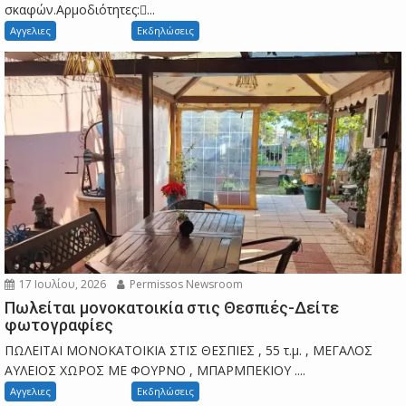
σκαφών.Αρμοδιότητες:...
Αγγελιες
Εκδηλώσεις
17 Ιουλίου, 2026
Permissos Newsroom
Πωλείται μονοκατοικία στις Θεσπιές-Δείτε
φωτογραφίες
ΠΩΛΕΙΤΑΙ ΜΟΝΟΚΑΤΟΙΚΙΑ ΣΤΙΣ ΘΕΣΠΙΕΣ , 55 τ.μ. , ΜΕΓΑΛΟΣ
ΑΥΛΕΙΟΣ ΧΩΡΟΣ ΜΕ ΦΟΥΡΝΟ , ΜΠΑΡΜΠΕΚΙΟΥ ....
Αγγελιες
Εκδηλώσεις