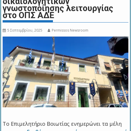
δικαιολογητικών
γνωστοποίησης λειτουργίας
στο ΟΠΣ ΑΔΕ
5 Σεπτεμβρίου, 2025
Permissos Newsroom
Το Επιμελητήριο Βοιωτίας ενημερώνει τα μέλη