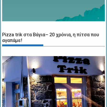
Pizza trik στα Βάγια– 20 χρόνια, η πίτσα που
αγαπάμε!