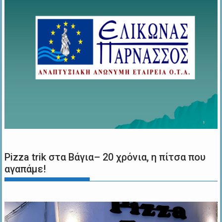
Pizza trik στα Βάγια– 20 χρόνια, η πίτσα που
αγαπάμε!