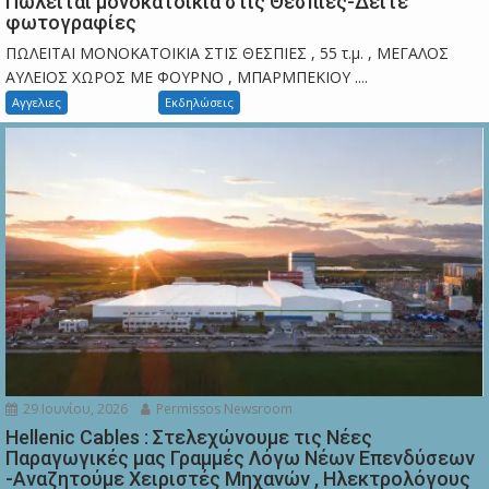
Πωλείται μονοκατοικία στις Θεσπιές-Δείτε
φωτογραφίες
ΠΩΛΕΙΤΑΙ ΜΟΝΟΚΑΤΟΙΚΙΑ ΣΤΙΣ ΘΕΣΠΙΕΣ , 55 τ.μ. , ΜΕΓΑΛΟΣ
ΑΥΛΕΙΟΣ ΧΩΡΟΣ ΜΕ ΦΟΥΡΝΟ , ΜΠΑΡΜΠΕΚΙΟΥ ....
Αγγελιες
Εκδηλώσεις
29 Ιουνίου, 2026
Permissos Newsroom
Hellenic Cables : Στελεχώνουμε τις Νέες
Παραγωγικές μας Γραμμές Λόγω Νέων Επενδύσεων
-Αναζητούμε Χειριστές Μηχανών , Ηλεκτρολόγους