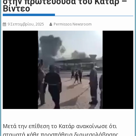
στην πρωτεύουσα του Κατάρ –
Bίντεο
9 Σεπτεμβρίου, 2025
Permissos Newsroom
Μετά την επίθεση το Κατάρ ανακοίνωσε ότι
σταματά κάθε προσπάθεια διαμεσολάβησης