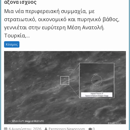
άξονα ισχύος
Μια νέα περιφερειακή συμμαχία, με
στρατιωτικό, οικονομικό και πυρηνικό βάθος,
γεννιέται στην ευρύτερη Μέση Ανατολή.
Τουρκία,...
Κόσμος
6 Αυγούστου, 2026
Permissos Newsroom
0