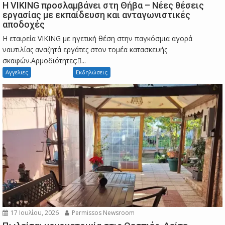
Η VIKING προσλαμβάνει στη Θήβα – Νέες θέσεις
εργασίας με εκπαίδευση και ανταγωνιστικές
αποδοχές
Η εταιρεία VIKING με ηγετική θέση στην παγκόσμια αγορά
ναυτιλίας αναζητά εργάτες στον τομέα κατασκευής
σκαφών.Αρμοδιότητες:...
Αγγελιες
Εκδηλώσεις
17 Ιουλίου, 2026
Permissos Newsroom