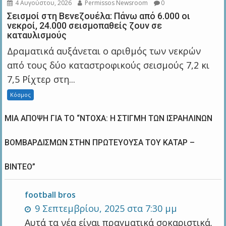
4 Αυγούστου, 2026
Permissos Newsroom
0
Σεισμοί στη Βενεζουέλα: Πάνω από 6.000 οι
νεκροί, 24.000 σεισμοπαθείς ζουν σε
καταυλισμούς
Δραματικά αυξάνεται ο αριθμός των νεκρών
από τους δύο καταστροφικούς σεισμούς 7,2 κι
7,5 Ρίχτερ στη...
Κόσμος
ΜΊΑ ΆΠΟΨΗ ΓΙΑ ΤΟ “ΝΤΌΧΑ: Η ΣΤΙΓΜΉ ΤΩΝ ΙΣΡΑΗΛΙΝΏΝ
ΒΟΜΒΑΡΔΙΣΜΏΝ ΣΤΗΝ ΠΡΩΤΕΎΟΥΣΑ ΤΟΥ ΚΑΤΆΡ –
BΊΝΤΕΟ”
football bros
9 Σεπτεμβρίου, 2025 στα 7:30 μμ
Αυτά τα νέα είναι πραγματικά σοκαριστικά.