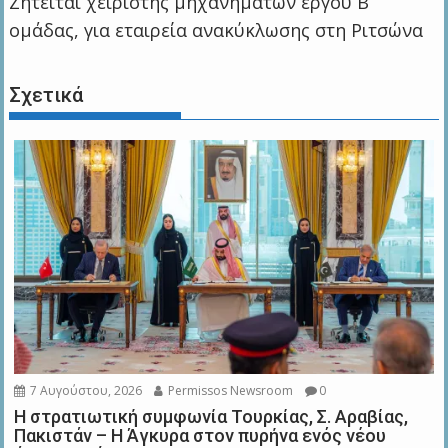
Ζητείται χειριστής μηχανημάτων έργου Β’
ομάδας, για εταιρεία ανακύκλωσης στη Ριτσώνα
Σχετικά
7 Αυγούστου, 2026
Permissos Newsroom
0
Η στρατιωτική συμφωνία Τουρκίας, Σ. Αραβίας,
Πακιστάν – Η Άγκυρα στον πυρήνα ενός νέου