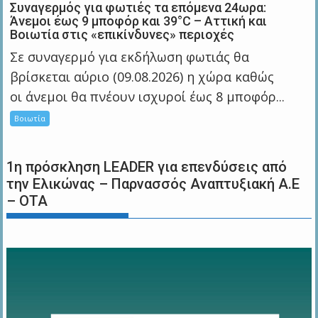
Συναγερμός για φωτιές τα επόμενα 24ωρα:
Άνεμοι έως 9 μποφόρ και 39°C – Αττική και
Βοιωτία στις «επικίνδυνες» περιοχές
Σε συναγερμό για εκδήλωση φωτιάς θα
βρίσκεται αύριο (09.08.2026) η χώρα καθώς
οι άνεμοι θα πνέουν ισχυροί έως 8 μποφόρ...
Βοιωτία
1η πρόσκληση LEADER για επενδύσεις από
την Ελικώνας – Παρνασσός Αναπτυξιακή Α.Ε
– ΟΤΑ