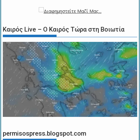
Καιρός Live – Ο Καιρός Τώρα στη Βοιωτία
permisospress.blogspot.com