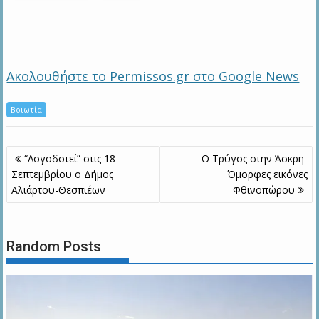
Ακολουθήστε το Permissos.gr στο Google News
Βοιωτία
Πλοήγηση
“Λογοδοτεί” στις 18
Ο Τρύγος στην Άσκρη-
άρθρων
Σεπτεμβρίου ο Δήμος
Όμορφες εικόνες
Αλιάρτου-Θεσπιέων
Φθινοπώρου
Random Posts