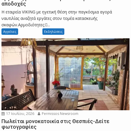
αποδοχές
Η εταιρεία VIKING με ηγετική θέση στην παγκόσμια αγορά
ναυτιλίας αναζητά εργάτες στον τομέα κατασκευής
σκαφών.Αρμοδιότητες:...
Αγγελιες
Εκδηλώσεις
17 Ιουλίου, 2026
Permissos Newsroom
Πωλείται μονοκατοικία στις Θεσπιές-Δείτε
φωτογραφίες