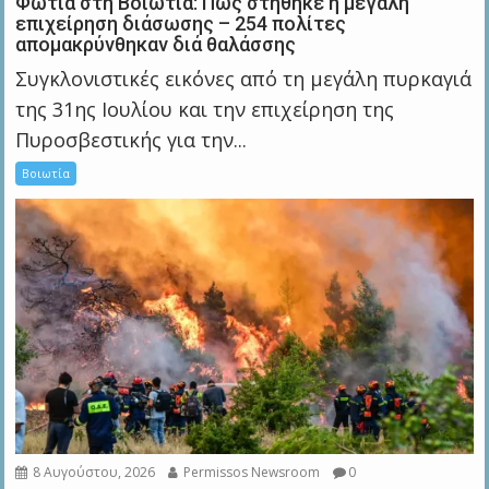
Φωτιά στη Βοιωτία: Πώς στήθηκε η μεγάλη
επιχείρηση διάσωσης – 254 πολίτες
απομακρύνθηκαν διά θαλάσσης
Συγκλονιστικές εικόνες από τη μεγάλη πυρκαγιά
της 31ης Ιουλίου και την επιχείρηση της
Πυροσβεστικής για την...
Βοιωτία
8 Αυγούστου, 2026
Permissos Newsroom
0