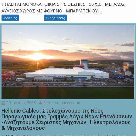
ΠΩΛΕΙΤΑΙ ΜΟΝΟΚΑΤΟΙΚΙΑ ΣΤΙΣ ΘΕΣΠΙΕΣ , 55 τ.μ. , ΜΕΓΑΛΟΣ
ΑΥΛΕΙΟΣ ΧΩΡΟΣ ΜΕ ΦΟΥΡΝΟ , ΜΠΑΡΜΠΕΚΙΟΥ ....
Αγγελιες
Εκδηλώσεις
29 Ιουνίου, 2026
Permissos Newsroom
Hellenic Cables : Στελεχώνουμε τις Νέες
Παραγωγικές μας Γραμμές Λόγω Νέων Επενδύσεων
-Αναζητούμε Χειριστές Μηχανών , Ηλεκτρολόγους
& Μηχανολόγους