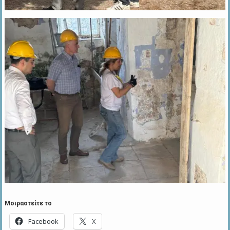
Μοιραστείτε το
Facebook
X