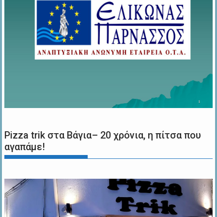
Pizza trik στα Βάγια– 20 χρόνια, η πίτσα που
αγαπάμε!