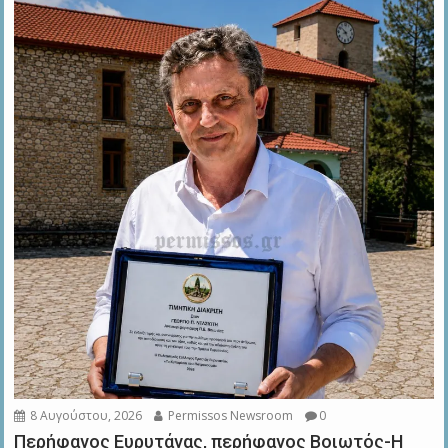
8 Αυγούστου, 2026
Permissos Newsroom
0
Περήφανος Ευρυτάνας, περήφανος Βοιωτός-Η