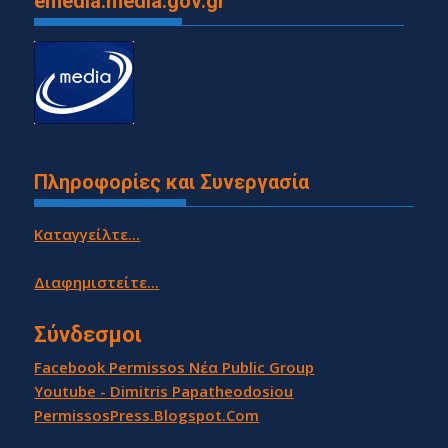
emedia.media.gov.gr
Πληροφορίες και Συνεργασία
Καταγγείλτε...
Διαφημιστείτε...
Σύνδεσμοι
Facebook Permissos Νέα Public Group
Youtube - Dimitris Papatheodosiou
PermissosPress.Blogspot.Com