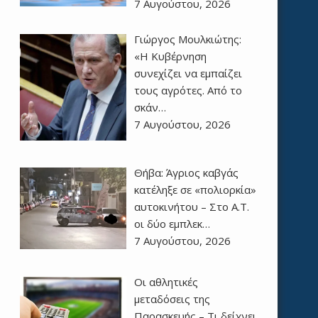
7 Αυγούστου, 2026
Γιώργος Μουλκιώτης:
«Η Κυβέρνηση
συνεχίζει να εμπαίζει
τους αγρότες. Από το
σκάν…
7 Αυγούστου, 2026
Θήβα: Άγριος καβγάς
κατέληξε σε «πολιορκία»
αυτοκινήτου – Στο Α.Τ.
οι δύο εμπλεκ…
7 Αυγούστου, 2026
Οι αθλητικές
μεταδόσεις της
Παρασκευής – Τι δείχνει