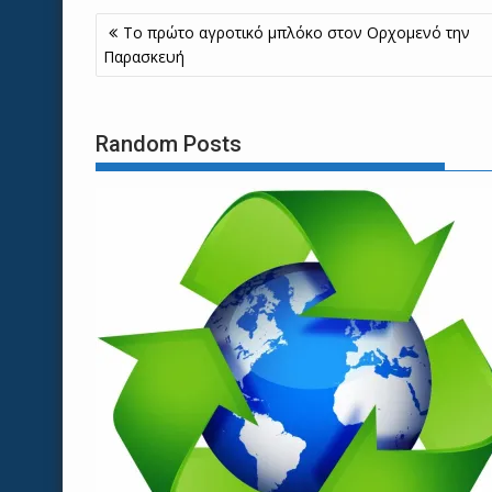
Πλοήγηση
Το πρώτο αγροτικό μπλόκο στον Ορχομενό την
άρθρων
Παρασκευή
Random Posts