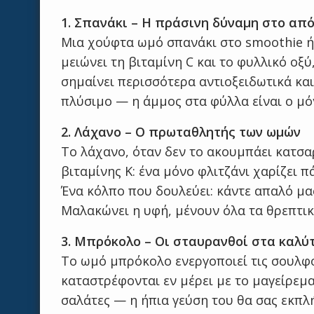
1. Σπανάκι – Η πράσινη δύναμη στο από
Μια χούφτα ωμό σπανάκι στο smoothie ή 
μειώνει τη βιταμίνη C και το φυλλικό οξ
σημαίνει περισσότερα αντιοξειδωτικά και
πλύσιμο — η άμμος στα φύλλα είναι ο μόν
2. Λάχανο – Ο πρωταθλητής των ωμών
Το λάχανο, όταν δεν το ακουμπάει κατσ
βιταμίνης Κ: ένα μόνο φλιτζάνι χαρίζει
Ένα κόλπο που δουλεύει: κάντε απαλό μα
Μαλακώνει η υφή, μένουν όλα τα θρεπτικ
3. Μπρόκολο – Οι σταυρανθοί στα καλύ
Το ωμό μπρόκολο ενεργοποιεί τις σουλφο
καταστρέφονται εν μέρει με το μαγείρεμα
σαλάτες — η ήπια γεύση του θα σας εκπλή