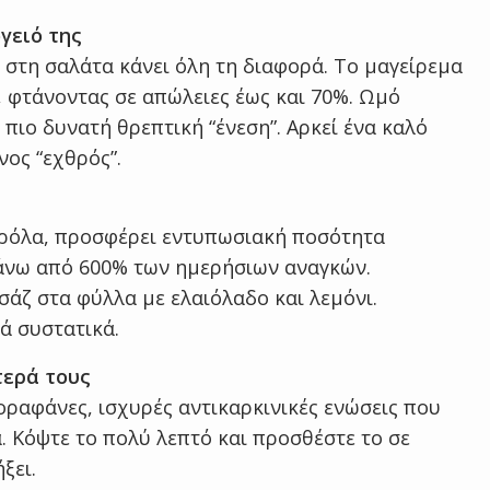
γειό της
στη σαλάτα κάνει όλη τη διαφορά. Το μαγείρεμα
ύ, φτάνοντας σε απώλειες έως και 70%. Ωμό
 πιο δυνατή θρεπτική “ένεση”. Αρκεί ένα καλό
ος “εχθρός”.
αρόλα, προσφέρει εντυπωσιακή ποσότητα
 πάνω από 600% των ημερήσιων αναγκών.
σάζ στα φύλλα με ελαιόλαδο και λεμόνι.
ά συστατικά.
τερά τους
ραφάνες, ισχυρές αντικαρκινικές ενώσεις που
. Κόψτε το πολύ λεπτό και προσθέστε το σε
ξει.