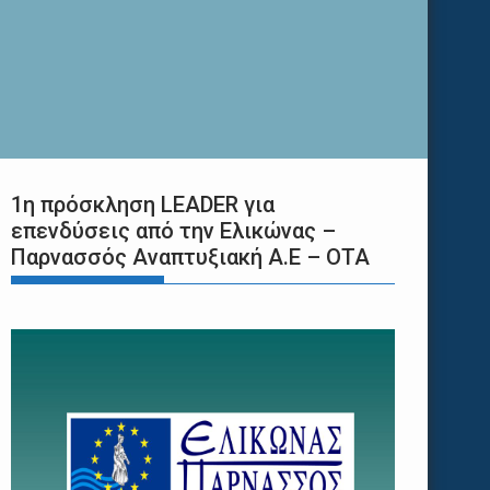
1η πρόσκληση LEADER για
επενδύσεις από την Ελικώνας –
Παρνασσός Αναπτυξιακή Α.Ε – ΟΤΑ