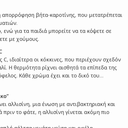
η απορρόφηση βήτα-καροτίνης, που μετατρέπεται
ματιών.
 ενώ για τα παιδιά μπορείτε να τα κόψετε σε
ετε με χούμους.
C
ς C, ιδιαίτερα οι κόκκινες, που περιέχουν σχεδόν
λί. Η θερμότητα ρίχνει αισθητά τα επίπεδα της
όφελος. Κάθε χρώμα έχει και το δικό του…
ακο”
ει αλλισίνη, μια ένωση με αντιβακτηριακή και
ά πριν το φάτε, η αλλισίνη γίνεται ακόμη πιο