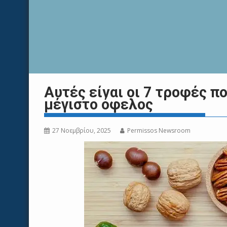
Αυτές είναι οι 7 τροφές πο
μέγιστο όφελος
27 Νοεμβρίου, 2025
Permissos Newsroom