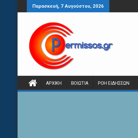
Περάστε
Παρασκευή, 7 Αυγούστου, 2026
στο
περιεχόμενο
ΑΡΧΙΚΉ
ΒΟΙΩΤΊΑ
ΡΟΉ ΕΙΔΉΣΕΩΝ