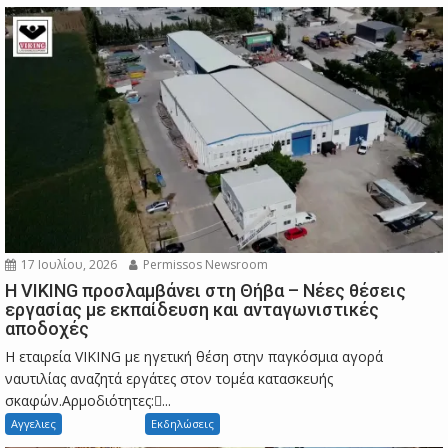
17 Ιουλίου, 2026
Permissos Newsroom
Η VIKING προσλαμβάνει στη Θήβα – Νέες θέσεις
εργασίας με εκπαίδευση και ανταγωνιστικές
αποδοχές
Η εταιρεία VIKING με ηγετική θέση στην παγκόσμια αγορά
ναυτιλίας αναζητά εργάτες στον τομέα κατασκευής
σκαφών.Αρμοδιότητες:...
Αγγελιες
Εκδηλώσεις