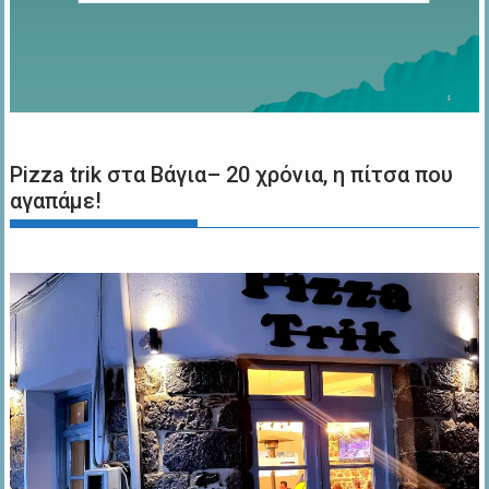
Pizza trik στα Βάγια– 20 χρόνια, η πίτσα που
αγαπάμε!