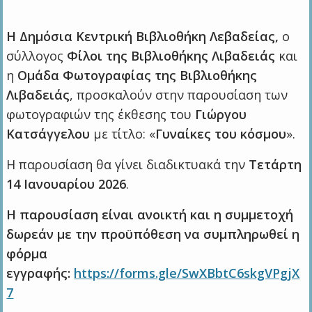
Η Δημόσια Κεντρική Βιβλιοθήκη Λεβαδείας,
ο
σύλλογος
Φίλοι της Βιβλιοθήκης Λιβαδειάς
και
η
Ομάδα Φωτογραφίας
της Βιβλιοθήκης
Λιβαδειάς
, προσκαλούν στην παρουσίαση των
φωτογραφιών της έκθεσης του
Γιώργου
Κατσάγγελου
με τίτλο: «
Γυναίκες του κόσμου
».
Η παρουσίαση θα γίνει διαδικτυακά την
Τετάρτη
14 Ιανουαρίου 2026
.
Η παρουσίαση είναι ανοικτή και η συμμετοχή
δωρεάν με την προϋπόθεση να συμπληρωθεί η
φόρμα
εγγραφής:
https://forms.gle/SwXBbtC6skgVPgjX
7