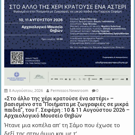
8 Αυγούστου, 2026
Permissos Newsroom
0
«Στο άλλο της χέρι κρατούσε ένα αστέρι» –
βασισμένο στα “Ποιήματα με ζωγραφιές σε μικρά
παιδιά”, του Γ. Σεφέρη : 10 & 11 Αυγούστου 2026 –
Αρχαιολογικό Μουσείο Θηβών
Ήτανε μια κοπέλα απ’ τη Σάμο που έχωσε το
δεξί της στην άμμο και με τ’...