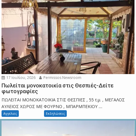
17 Ιουλίου, 2026
Permissos Newsroom
Πωλείται μονοκατοικία στις Θεσπιές-Δείτε
φωτογραφίες
ΠΩΛΕΙΤΑΙ ΜΟΝΟΚΑΤΟΙΚΙΑ ΣΤΙΣ ΘΕΣΠΙΕΣ , 55 τ.μ. , ΜΕΓΑΛΟΣ
ΑΥΛΕΙΟΣ ΧΩΡΟΣ ΜΕ ΦΟΥΡΝΟ , ΜΠΑΡΜΠΕΚΙΟΥ ....
Αγγελιες
Εκδηλώσεις