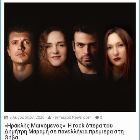
8 Αυγούστου, 2026
Permissos Newsroom
0
«Ηρακλής Μαινόμενος»: H rock όπερα του
Δημήτρη Μαραμή σε πανελλήνια πρεμιέρα στη
Θήβα