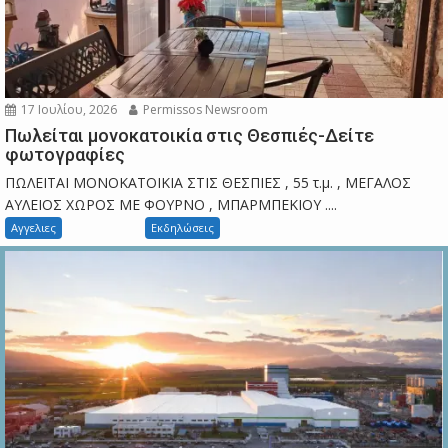
17 Ιουλίου, 2026
Permissos Newsroom
Πωλείται μονοκατοικία στις Θεσπιές-Δείτε
φωτογραφίες
ΠΩΛΕΙΤΑΙ ΜΟΝΟΚΑΤΟΙΚΙΑ ΣΤΙΣ ΘΕΣΠΙΕΣ , 55 τ.μ. , ΜΕΓΑΛΟΣ
ΑΥΛΕΙΟΣ ΧΩΡΟΣ ΜΕ ΦΟΥΡΝΟ , ΜΠΑΡΜΠΕΚΙΟΥ ....
Αγγελιες
Εκδηλώσεις