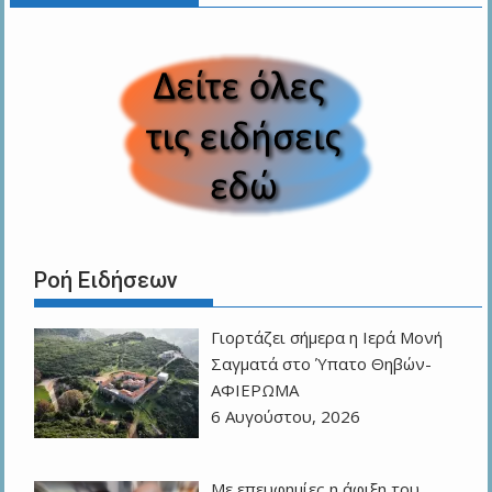
Ροή Ειδήσεων
Γιορτάζει σήμερα η Ιερά Μονή
Σαγματά στο Ύπατο Θηβών-
ΑΦΙΕΡΩΜΑ
6 Αυγούστου, 2026
Με επευφημίες η άφιξη του