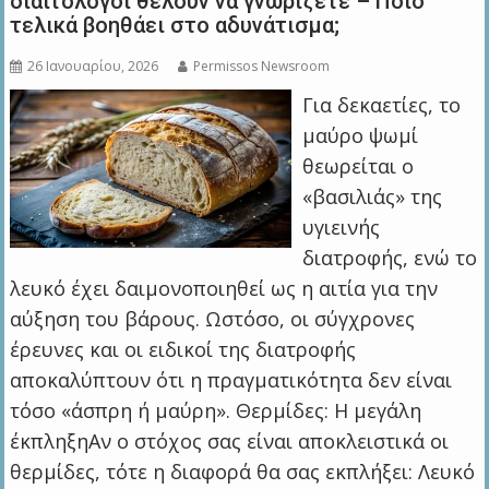
διαιτολόγοι θέλουν να γνωρίζετε – Ποιο
τελικά βοηθάει στο αδυνάτισμα;
26 Ιανουαρίου, 2026
Permissos Newsroom
Για δεκαετίες, το
μαύρο ψωμί
θεωρείται ο
«βασιλιάς» της
υγιεινής
διατροφής, ενώ το
λευκό έχει δαιμονοποιηθεί ως η αιτία για την
αύξηση του βάρους. Ωστόσο, οι σύγχρονες
έρευνες και οι ειδικοί της διατροφής
αποκαλύπτουν ότι η πραγματικότητα δεν είναι
τόσο «άσπρη ή μαύρη». Θερμίδες: Η μεγάλη
έκπληξηΑν ο στόχος σας είναι αποκλειστικά οι
θερμίδες, τότε η διαφορά θα σας εκπλήξει: Λευκό