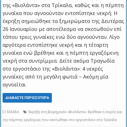
της «Βιολάντα» στα Τρίκαλα, καθώς και η πέμπτη
γυναίκα που αγνοούνταν εντοπίστηκε νεκρή. Η
έκρηξη σημειώθηκε τα ξημερώματα της Δευτέρας
26 Ιανουαρίου με αποτέλεσμα να σκοτωθούν επί
τόπου τρεις γυναίκες ενώ δύο αγνοούνταν. Λίγο
αργότερα εντοπίστηκε νεκρή και η τέταρτη
γυναίκα ενώ βρέθηκε και η πέμπτη εργαζόμενη
νεκρή στα συντρίμμια. Δείτε ακόμα Τραγωδία
στο εργοστάσιο της «Βιολάντα»: 4 νεκρές
γυναίκες από τη μεγάλη φωτιά – Ακόμη μία
αγνοείται
ΔΙΑΒΆΣΤΕ ΠΕΡΙΣΣΌΤΕΡΑ
Ελλάδα
Έκρηξη στη βιομηχανία «Βιολάντα»: Βρέθηκε η σορός και
της πέμπτης εργάτριας που σκοτώθηκε στο εργοστάσιο στα Τρίκαλα