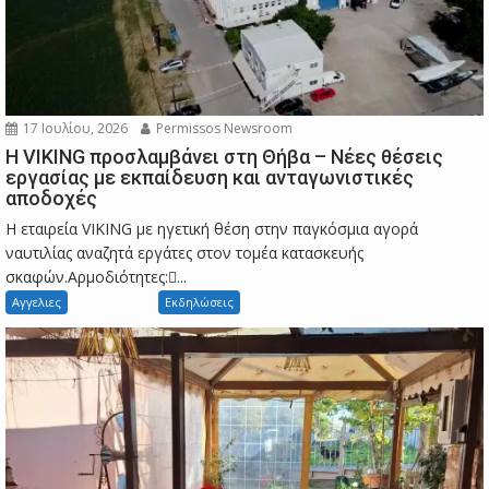
17 Ιουλίου, 2026
Permissos Newsroom
Η VIKING προσλαμβάνει στη Θήβα – Νέες θέσεις
εργασίας με εκπαίδευση και ανταγωνιστικές
αποδοχές
Η εταιρεία VIKING με ηγετική θέση στην παγκόσμια αγορά
ναυτιλίας αναζητά εργάτες στον τομέα κατασκευής
σκαφών.Αρμοδιότητες:...
Αγγελιες
Εκδηλώσεις