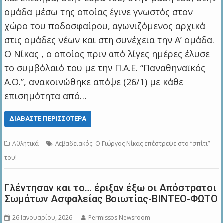
ομάδα μέσω της οποίας έγινε γνωστός στον
χώρο του ποδοσφαίρου, αγωνιζόμενος αρχικά
στις ομάδες νέων και στη συνέχεια την Α’ ομάδα.
Ο Νίκας , ο οποίος πριν από λίγες ημέρες έλυσε
το συμβόλαιό του με την Π.Α.Ε. “Παναθηναϊκός
Α.Ο.”, ανακοινώθηκε απόψε (26/1) με κάθε
επισημότητα από…
ΔΙΑΒΆΣΤΕ ΠΕΡΙΣΣΌΤΕΡΑ
Αθλητικά
Λεβαδειακός: Ο Γιώργος Νίκας επέστρεψε στο “σπίτι”
του!
Γλέντησαν και το… έριξαν έξω οι Απόστρατοι
Σωμάτων Ασφαλείας Βοιωτίας-ΒΙΝΤΕΟ-ΦΩΤΟ
26 Ιανουαρίου, 2026
Permissos Newsroom