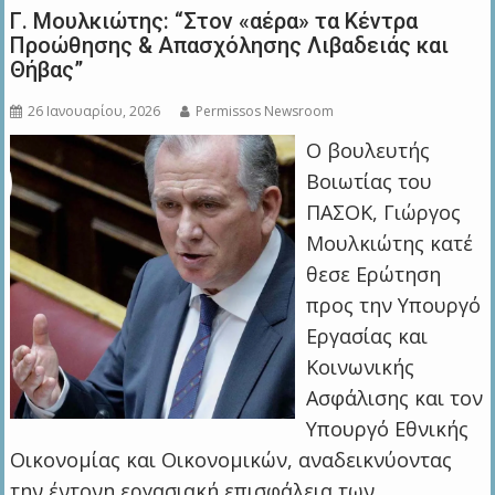
Γ. Μουλκιώτης: “Στον «αέρα» τα Κέντρα
Προώθησης & Απασχόλησης Λιβαδειάς και
Θήβας”
26 Ιανουαρίου, 2026
Permissos Newsroom
Ο βουλευτής
Βοιωτίας του
ΠΑΣΟΚ, Γιώργος
Μουλκιώτης κατέ
θεσε Ερώτηση
προς την Υπουργό
Εργασίας και
Κοινωνικής
Ασφάλισης και τον
Υπουργό Εθνικής
Οικονομίας και Οικονομικών, αναδεικνύοντας
την έντονη εργασιακή επισφάλεια των