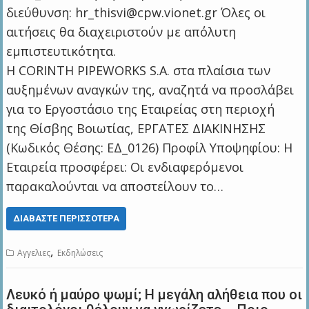
διεύθυνση: hr_thisvi@cpw.vionet.gr Όλες οι
αιτήσεις θα διαχειριστούν με απόλυτη
εμπιστευτικότητα.
H CORINTH PIPEWORKS S.A. στα πλαίσια των
αυξημένων αναγκών της, αναζητά να προσλάβει
για το Εργοστάσιο της Εταιρείας στη περιοχή
της Θίσβης Βοιωτίας, ΕΡΓΑΤΕΣ ΔΙΑΚΙΝΗΣΗΣ
(Κωδικός Θέσης: ΕΔ_0126) Προφίλ Υποψηφίου: Η
Εταιρεία προσφέρει: Οι ενδιαφερόμενοι
παρακαλούνται να αποστείλουν το…
ΔΙΑΒΆΣΤΕ ΠΕΡΙΣΣΌΤΕΡΑ
,
Αγγελιες
Εκδηλώσεις
Λευκό ή μαύρο ψωμί; Η μεγάλη αλήθεια που οι