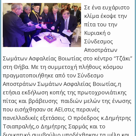
Σε ένα ευχάριστο
κλίμα έκοψε την
πίτα του την
Κυριακή ο
Σύνδεσμος
Αποστράτων
Σωμάτων Ασφαλείας Βοιωτίας στο κέντρο “Τ΄ζάκι”
στη Θήβα. Με τη συμμετοχή πλήθους κόσμου
πραγματοποιήθηκε από τον Σύνδεσμο
Αποστράτων Σωμάτων Ασφαλείας Βοιωτίας,η
ετήσια εκδήλωση κοπής της πρωτοχρονιάτικης
πίτας και βράβευσης παιδιών μελών της ένωσης
που εισήχθησαν σε ΑΕΙ,στις περσινές
πανελλαδικές εξετάσεις. Ο πρόεδρος κ.Δημήτρης
Τσιαπραλής,ο Δημήτρης Σαρμάς και το
διοικητικό συμβούλιο υποδέχθηκαν τα μέλη και