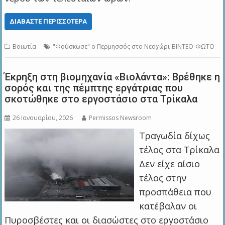
ΔΙΑΒΆΣΤΕ ΠΕΡΙΣΣΌΤΕΡΑ
Βοιωτία
"Φούσκωσε" ο Περμησσός στο Νεοχώρι-ΒΙΝΤΕΟ-ΦΩΤΟ
Έκρηξη στη βιομηχανία «Βιολάντα»: Βρέθηκε η
σορός και της πέμπτης εργάτριας που
σκοτώθηκε στο εργοστάσιο στα Τρίκαλα
26 Ιανουαρίου, 2026
Permissos Newsroom
Τραγωδία δίχως
τέλος στα Τρίκαλα
Δεν είχε αίσιο
τέλος στην
προσπάθεια που
κατέβαλαν οι
Πυροσβέστες και οι διασώστες στο εργοστάσιο