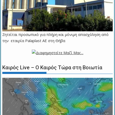
Ζητείται προσωπικό για πλήρη και μόνιμη απασχόληση από
την εταιρία Palaplast AE στη Θήβα
Καιρός Live – Ο Καιρός Τώρα στη Βοιωτία