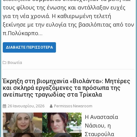
τους φίλους της ένωσης και αντάλλαξαν ευχές
για τη νέα χρονιά. Η καθιερωμένη τελετή
ξεκίνησε με την ευλογία της βασιλόπιτας από τον
π.Πολύκαρπο…
ΔΙΑΒΆΣΤΕ ΠΕΡΙΣΣΌΤΕΡΑ
Βοιωτία
Έκρηξη στη βιομηχανία «Βιολάντα»: Μητέρες
και σκληρά εργαζόμενες τα πρόσωπα της
ανείπωτης τραγωδίας στα Τρίκαλα
26 Ιανουαρίου, 2026
Permissos Newsroom
Η Αναστασία
Νάσιου, η
Σταυρούλα