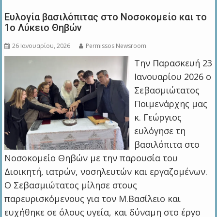
Ευλογία βασιλόπιτας στο Νοσοκομείο και το
1ο Λύκειο Θηβών
26 Ιανουαρίου, 2026
Permissos Newsroom
Την Παρασκευή 23
Ιανουαρίου 2026 ο
Σεβασμιώτατος
Ποιμενάρχης μας
κ. Γεώργιος
ευλόγησε τη
βασιλόπιτα στο
Νοσοκομείο Θηβών με την παρουσία του
Διοικητή, ιατρών, νοσηλευτών και εργαζομένων.
Ο Σεβασμιώτατος μίλησε στους
παρευρισκόμενους για τον Μ.Βασίλειο και
ευχήθηκε σε όλους υγεία, και δύναμη στο έργο