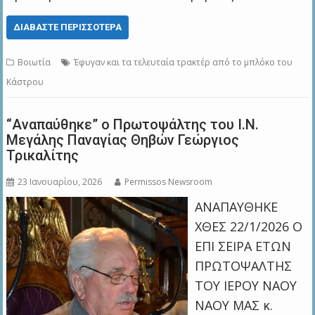
ΔΙΑΒΆΣΤΕ ΠΕΡΙΣΣΌΤΕΡΑ
Βοιωτία
Έφυγαν και τα τελευταία τρακτέρ από το μπλόκο του
Κάστρου
“Αναπαύθηκε” ο Πρωτοψάλτης του Ι.Ν.
Μεγάλης Παναγίας Θηβών Γεώργιος
Τρικαλίτης
23 Ιανουαρίου, 2026
Permissos Newsroom
ΑΝΑΠΑΥΘΗΚΕ
ΧΘΕΣ 22/1/2026 Ο
ΕΠΙ ΣΕΙΡΑ ΕΤΩΝ
ΠΡΩΤΟΨΑΛΤΗΣ
ΤΟΥ ΙΕΡΟΥ ΝΑΟΥ
ΝΑΟΥ ΜΑΣ κ.