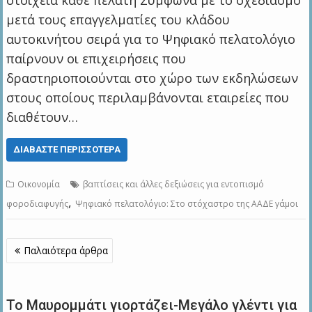
στοιχεία κάθε πελάτη Σύμφωνα με το σχεδιασμό
μετά τους επαγγελματίες του κλάδου
αυτοκινήτου σειρά για το Ψηφιακό πελατολόγιο
παίρνουν οι επιχειρήσεις που
δραστηριοποιούνται στο χώρο των εκδηλώσεων
στους οποίους περιλαμβάνονται εταιρείες που
διαθέτουν…
ΔΙΑΒΆΣΤΕ ΠΕΡΙΣΣΌΤΕΡΑ
Οικονομία
βαπτίσεις και άλλες δεξιώσεις για εντοπισμό
,
φοροδιαφυγής
Ψηφιακό πελατολόγιο: Στο στόχαστρο της ΑΑΔΕ γάμοι
Πλοήγηση
Παλαιότερα άρθρα
άρθρων
Το Μαυρομμάτι γιορτάζει-Μεγάλο γλέντι για