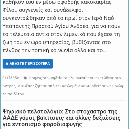
καθήκον του εν μέσω σφοδρής κακοκαιρίας.
Φίλοι, συγγενείς και συνάδελφοι
συγκεντρώθηκαν από το πρωί στον Ιερό Ναό
Υπαπαντής Πραστού Αγίου Ανδρέα, για να πουν
το τελευταίο αντίο στον λιμενικό που έχασε τη
ζωή του εν ώρα υπηρεσίας, βυθίζοντας στο
πένθος την τοπική κοινωνία αλλά και το…
ΔΙΑΒΆΣΤΕ ΠΕΡΙΣΣΌΤΕΡΑ
Ελλάδα
Θρήνος στην κηδεία του λιμενικού που σκοτώθηκε στο
,
Άστρος
ο Κικίλιας ζήτησε από τον Κακλαμάνη να «υιοθετήσει» η Βουλή
το παιδί του
Ψηφιακό πελατολόγιο: Στο στόχαστρο της
ΑΑΔΕ γάμοι, βαπτίσεις και άλλες δεξιώσεις
για εντοπισμό φοροδιαφυγής