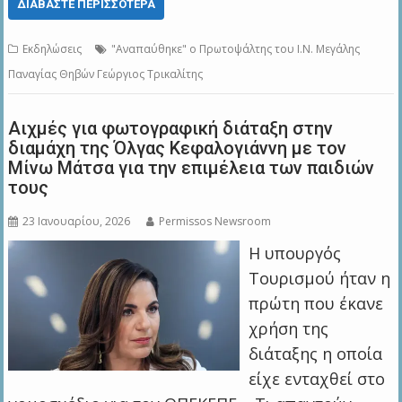
ΔΙΑΒΆΣΤΕ ΠΕΡΙΣΣΌΤΕΡΑ
Εκδηλώσεις
"Αναπαύθηκε" ο Πρωτοψάλτης του Ι.Ν. Μεγάλης
Παναγίας Θηβών Γεώργιος Τρικαλίτης
Αιχμές για φωτογραφική διάταξη στην
διαμάχη της Όλγας Κεφαλογιάννη με τον
Μίνω Μάτσα για την επιμέλεια των παιδιών
τους
23 Ιανουαρίου, 2026
Permissos Newsroom
Η υπουργός
Τουρισμού ήταν η
πρώτη που έκανε
χρήση της
διάταξης η οποία
είχε ενταχθεί στο