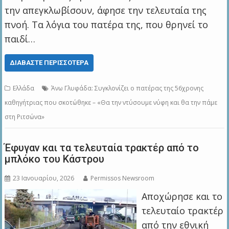
την απεγκλωβίσουν, άφησε την τελευταία της
πνοή. Τα λόγια του πατέρα της, που θρηνεί το
παιδί…
ΔΙΑΒΆΣΤΕ ΠΕΡΙΣΣΌΤΕΡΑ
Ελλάδα
Άνω Γλυφάδα: Συγκλονίζει ο πατέρας της 56χρονης
καθηγήτριας που σκοτώθηκε – «Θα την ντύσουμε νύφη και θα την πάμε
στη Ριτσώνα»
Έφυγαν και τα τελευταία τρακτέρ από το
μπλόκο του Κάστρου
23 Ιανουαρίου, 2026
Permissos Newsroom
Αποχώρησε και το
τελευταίο τρακτέρ
από την εθνική