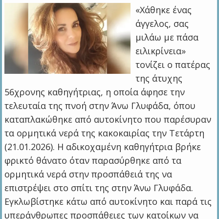
«Χάθηκε ένας
άγγελος, σας
μιλάω με πάσα
ειλικρίνεια»
τονίζει ο πατέρας
της άτυχης
56χρονης καθηγήτριας, η οποία άφησε την
τελευταία της πνοή στην Άνω Γλυφάδα, όπου
καταπλακώθηκε από αυτοκίνητο που παρέσυραν
τα ορμητικά νερά της κακοκαιρίας την Τετάρτη
(21.01.2026). Η αδικοχαμένη καθηγήτρια βρήκε
φρικτό θάνατο όταν παρασύρθηκε από τα
ορμητικά νερά στην προσπάθειά της να
επιστρέψει στο σπίτι της στην Άνω Γλυφάδα.
Εγκλωβίστηκε κάτω από αυτοκίνητο και παρά τις
υπεράνθρωπες προσπάθειες των κατοίκων να