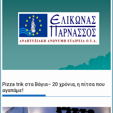
Pizza trik στα Βάγια– 20 χρόνια, η πίτσα που
αγαπάμε!