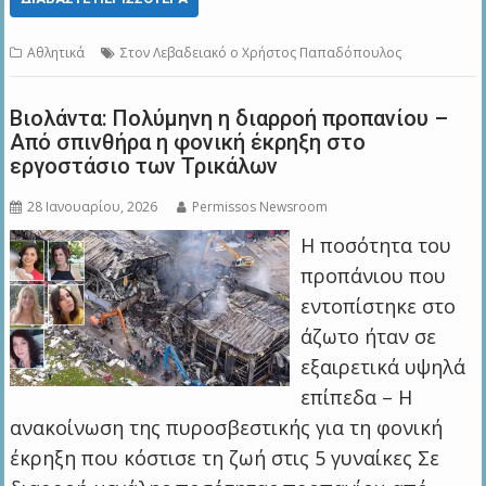
Αθλητικά
Στον Λεβαδειακό ο Χρήστος Παπαδόπουλος
Βιολάντα: Πολύμηνη η διαρροή προπανίου –
Από σπινθήρα η φονική έκρηξη στο
εργοστάσιο των Τρικάλων
28 Ιανουαρίου, 2026
Permissos Newsroom
Η ποσότητα του
προπάνιου που
εντοπίστηκε στο
άζωτο ήταν σε
εξαιρετικά υψηλά
επίπεδα – Η
ανακοίνωση της πυροσβεστικής για τη φονική
έκρηξη που κόστισε τη ζωή στις 5 γυναίκες Σε