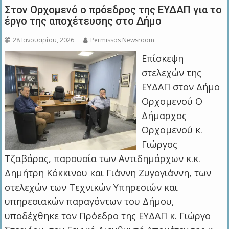
Στον Ορχομενό ο πρόεδρος της ΕΥΔΑΠ για το
έργο της αποχέτευσης στο Δήμο
28 Ιανουαρίου, 2026
Permissos Newsroom
Επίσκεψη
στελεχών της
ΕΥΔΑΠ στον Δήμο
Ορχομενού Ο
Δήμαρχος
Ορχομενού κ.
Γιώργος
Τζαβάρας, παρουσία των Αντιδημάρχων κ.κ.
Δημήτρη Κόκκινου και Γιάννη Ζυγογιάννη, των
στελεχών των Τεχνικών Υπηρεσιών και
υπηρεσιακών παραγόντων του Δήμου,
υποδέχθηκε τον Πρόεδρο της ΕΥΔΑΠ κ. Γιώργο