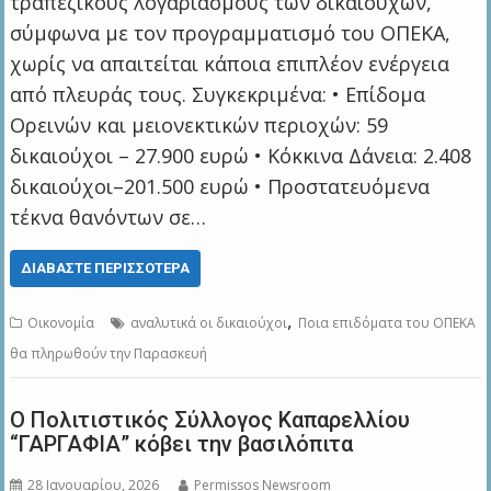
τραπεζικούς λογαριασμούς των δικαιούχων,
σύμφωνα με τον προγραμματισμό του ΟΠΕΚΑ,
χωρίς να απαιτείται κάποια επιπλέον ενέργεια
από πλευράς τους. Συγκεκριμένα: • Επίδομα
Ορεινών και μειονεκτικών περιοχών: 59
δικαιούχοι – 27.900 ευρώ • Κόκκινα Δάνεια: 2.408
δικαιούχοι–201.500 ευρώ • Προστατευόμενα
τέκνα θανόντων σε…
ΔΙΑΒΆΣΤΕ ΠΕΡΙΣΣΌΤΕΡΑ
,
Οικονομία
αναλυτικά οι δικαιούχοι
Ποια επιδόματα του ΟΠΕΚΑ
θα πληρωθούν την Παρασκευή
Ο Πολιτιστικός Σύλλογος Καπαρελλίου
“ΓΑΡΓΑΦΙΑ” κόβει την βασιλόπιτα
28 Ιανουαρίου, 2026
Permissos Newsroom