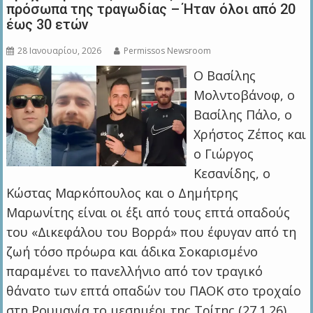
πρόσωπα της τραγωδίας – Ήταν όλοι από 20
έως 30 ετών
28 Ιανουαρίου, 2026
Permissos Newsroom
Ο Βασίλης
Μολντοβάνοφ, ο
Βασίλης Πάλο, ο
Χρήστος Ζέπος και
ο Γιώργος
Κεσανίδης, ο
Κώστας Μαρκόπουλος και ο Δημήτρης
Μαρωνίτης είναι οι έξι από τους επτά οπαδούς
του «Δικεφάλου του Βορρά» που έφυγαν από τη
ζωή τόσο πρόωρα και άδικα Σοκαρισμένο
παραμένει το πανελλήνιο από τον τραγικό
θάνατο των επτά οπαδών του ΠΑΟΚ στο τροχαίο
στη Ρουμανία το μεσημέρι της Τρίτης (27.1.26)