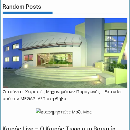
Random Posts
Zητούνται Χειριστές Μηχανημάτων Παραγωγής – Extruder
από την MEGAPLAST στη Θήβα
Καιρός Live – Ο Καιρός Τώρα στη Βοιωτία