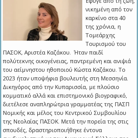
Έφυγε από τη ζωή,
νικημένη από τον
καρκίνο στα 40
της χρόνια, η
Τομεάρχης
Τουρισμού του
ΠΑΣΟΚ, Αριστέα Καζάκου. Ήταν παιδί
πολύτεκνης οικογένειας, παντρεμένη και ανιψιά
του αείμνηστου ηθοποιού Κώστα Καζάκου. Το
2023 ήταν υποψήφια βουλευτής στη Μεσσηνία.
Δικηγόρος από την Κυπαρισσία, με πλούσιο
κομματικό αλλά και επιστημονικό βιογραφικό,
διετέλεσε αναπληρώτρια γραμματέας της ΠΑΣΠ
Νομικής και μέλος του Κεντρικού Συμβουλίου
της Νεολαίας ΠΑΣΟΚ. Μετά την πορεία της στις
σπουδές, δραστηριοποιήθηκε έντονα