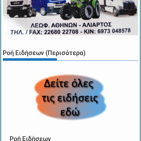
Ροή Ειδήσεων (Περισότερα)
Ροή Ειδήσεων