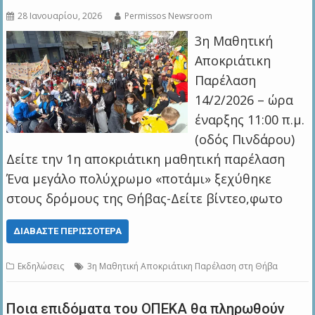
28 Ιανουαρίου, 2026
Permissos Newsroom
3η Μαθητική
Αποκριάτικη
Παρέλαση
14/2/2026 – ώρα
έναρξης 11:00 π.μ.
(οδός Πινδάρου)
Δείτε την 1η αποκριάτικη μαθητική παρέλαση
Ένα μεγάλο πολύχρωμο «ποτάμι» ξεχύθηκε
στους δρόμους της Θήβας-Δείτε βίντεο,φωτο
ΔΙΑΒΆΣΤΕ ΠΕΡΙΣΣΌΤΕΡΑ
Εκδηλώσεις
3η Μαθητική Αποκριάτικη Παρέλαση στη Θήβα
Ποια επιδόματα του ΟΠΕΚΑ θα πληρωθούν