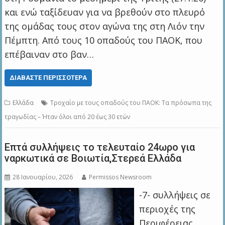
και ενώ ταξίδευαν για να βρεθούν στο πλευρό
της ομάδας τους στον αγώνα της στη Λιόν την
Πέμπτη. Από τους 10 οπαδούς του ΠΑΟΚ, που
επέβαιναν στο βαν…
ΔΙΑΒΆΣΤΕ ΠΕΡΙΣΣΌΤΕΡΑ
Ελλάδα
Τροχαίο με τους οπαδούς του ΠΑΟΚ: Τα πρόσωπα της
τραγωδίας – Ήταν όλοι από 20 έως 30 ετών
Επτά συλλήψεις το τελευταίο 24ωρο για
ναρκωτικά σε Βοιωτία,Στερεά Ελλάδα
28 Ιανουαρίου, 2026
Permissos Newsroom
-7- συλλήψεις σε
περιοχές της
Περιφέρειας