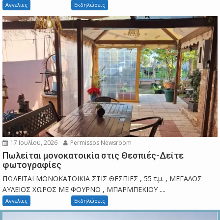
Αγγελιες
Εκδηλώσεις
17 Ιουλίου, 2026
Permissos Newsroom
Πωλείται μονοκατοικία στις Θεσπιές-Δείτε
φωτογραφίες
ΠΩΛΕΙΤΑΙ ΜΟΝΟΚΑΤΟΙΚΙΑ ΣΤΙΣ ΘΕΣΠΙΕΣ , 55 τ.μ. , ΜΕΓΑΛΟΣ
ΑΥΛΕΙΟΣ ΧΩΡΟΣ ΜΕ ΦΟΥΡΝΟ , ΜΠΑΡΜΠΕΚΙΟΥ ....
Αγγελιες
Εκδηλώσεις