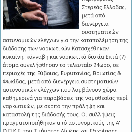
Στερεάς Ελλάδας,
μετά από
διενέργεια
συστηματικών
αστυνομικών ελέγχων για την καταπολέμηση της
διάδοσης των ναρκωτικών Κατασχέθηκαν
κοκαΐνη, κάνναβη και ναρκωτικά δισκία Επτά (7)
άτομα συνελήφθησαν το τελευταίο 24ωρο, σε
περιοχές της Εύβοιας, Ευρυτανίας, Βοιωτίας &
Φωκίδας, μετά από διενέργεια συστηματικών
αστυνομικών ελέγχων που λαμβάνουν χώρα
καθημερινά για παραβάσεις της νομοθεσίας περί
ναρκωτικών, με σκοπό την πρόληψη και
καταστολή της διάδοσής τους. Οι συλλήψεις
πραγματοποιήθηκαν από αστυνομικούς της Α’
Ο.Π.Κ.Ε. του Τμήματος Δίωξης και Εξιχνίασης