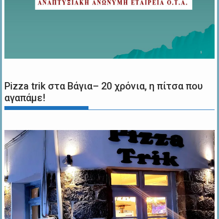
Pizza trik στα Βάγια– 20 χρόνια, η πίτσα που
αγαπάμε!