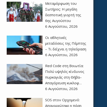
Μεταμόρφωση του
Σωτήρος: Η μεγάλη
δεσποτική γιορτή της
6ης Αυγούστου
6 Αυγούστου, 2026
Οι αθλητικές
μεταδόσεις της Πέμπτης
– Τι δείχνει η τηλεόραση
6 Αυγούστου, 2026
Red Code στη Βοιωτία:
Πολύ υψηλός κίνδυνος
πυρκαγιάς στη Θήβα–
Απαγόρευση κυκλοφ…
6 Αυγούστου, 2026
SOS στον Ορχομενό:
Απαγορεύτηκε η πόση