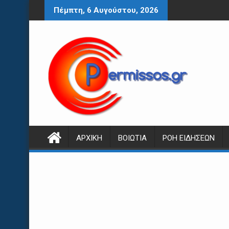
Περάστε
Πέμπτη, 6 Αυγούστου, 2026
στο
περιεχόμενο
ΑΡΧΙΚΉ
ΒΟΙΩΤΊΑ
ΡΟΉ ΕΙΔΉΣΕΩΝ