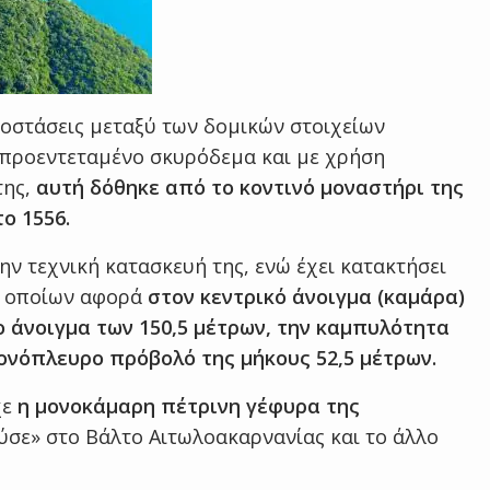
ποστάσεις μεταξύ των δομικών στοιχείων
πό προεντεταμένο σκυρόδεμα και με χρήση
της,
αυτή δόθηκε από το κοντινό μοναστήρι της
ο 1556.
την τεχνική κατασκευή της, ενώ έχει κατακτήσει
ων οποίων αφορά
στον κεντρικό άνοιγμα (καμάρα)
ο άνοιγμα των 150,5 μέτρων, την καμπυλότητα
ονόπλευρο πρόβολό της μήκους 52,5 μέτρων.
χε
η μονοκάμαρη πέτρινη γέφυρα της
ύσε» στο Βάλτο Αιτωλοακαρνανίας και το άλλο