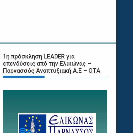
1η πρόσκληση LEADER για
επενδύσεις από την Ελικώνας –
Παρνασσός Αναπτυξιακή Α.Ε – ΟΤΑ