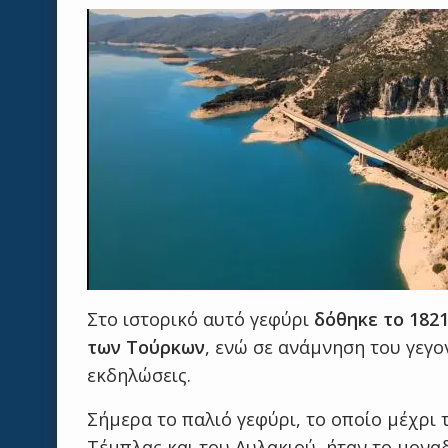
Στο ιστορικό αυτό γεφύρι
δόθηκε το 182
των Τούρκων
, ενώ σε ανάμνηση του γεγο
εκδηλώσεις.
Σήμερα το παλιό γεφύρι, το οποίο μέχρι 
Τέμπλας και του Αυλακιού, ήταν το μονα