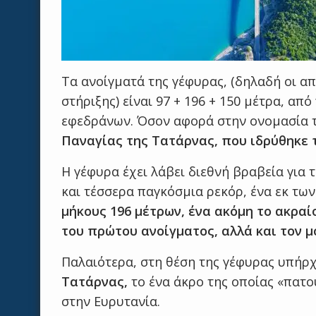
Τα ανοίγματά της γέφυρας, (δηλαδή οι α
στήριξης) είναι 97 + 196 + 150 μέτρα, α
εφεδράνων. Όσον αφορά στην ονομασία 
Παναγίας της Τατάρνας, που ιδρύθηκε τ
Η γέφυρα έχει λάβει διεθνή βραβεία για 
και τέσσερα παγκόσμια ρεκόρ, ένα εκ τ
μήκους 196 μέτρων, ένα ακόμη το ακραί
του πρώτου ανοίγματος, αλλά και τον μ
Παλαιότερα, στη θέση της γέφυρας υπήρ
Τατάρνας,
το ένα άκρο της οποίας «πατο
στην Ευρυτανία.