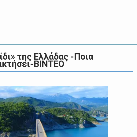
ίδι» της Ελλάδας -Ποια
ακτήσει-ΒΙΝΤΕΟ