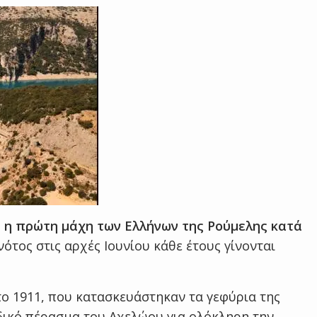
1 η πρώτη μάχη των Ελλήνων της Ρούμελης κατά
νότος στις αρχές Ιουνίου κάθε έτους γίνονται
το 1911, που κατασκευάστηκαν τα γεφύρια της
δικό πέρασμα του Αχελώου για ολόκληρη την