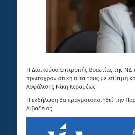
Η Διοικούσα Επιτροπής Βοιωτίας της ΝΔ κ
πρωτοχρονιάτικη πίτα τους με επίτιμη κ
Ασφάλισης Νίκη Κεραμέως.
Η εκδήλωση θα πραγματοποιηθεί την Παρα
Λιβαδειάς.