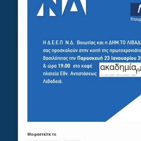
Μοιραστείτε το