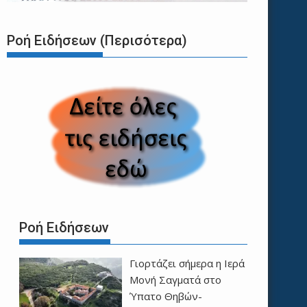
Ροή Ειδήσεων (Περισότερα)
Ροή Ειδήσεων
Γιορτάζει σήμερα η Ιερά
Μονή Σαγματά στο
Ύπατο Θηβών-