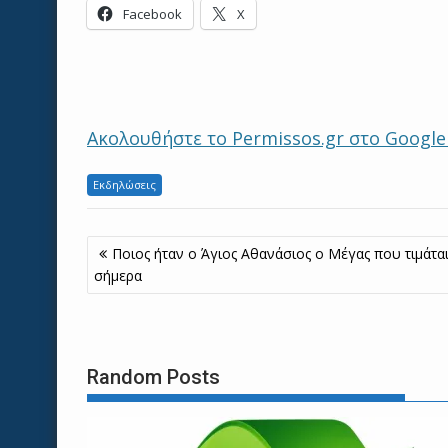
Facebook
X
Ακολουθήστε το Permissos.gr στο Googl
Εκδηλώσεις
Πλοήγηση
Ποιος ήταν ο Άγιος Αθανάσιος ο Μέγας που τιμάτα
άρθρων
σήμερα
Random Posts