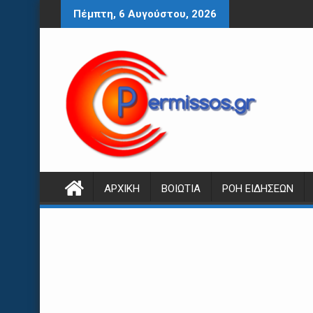
Περάστε
Πέμπτη, 6 Αυγούστου, 2026
στο
περιεχόμενο
ΑΡΧΙΚΉ
ΒΟΙΩΤΊΑ
ΡΟΉ ΕΙΔΉΣΕΩΝ