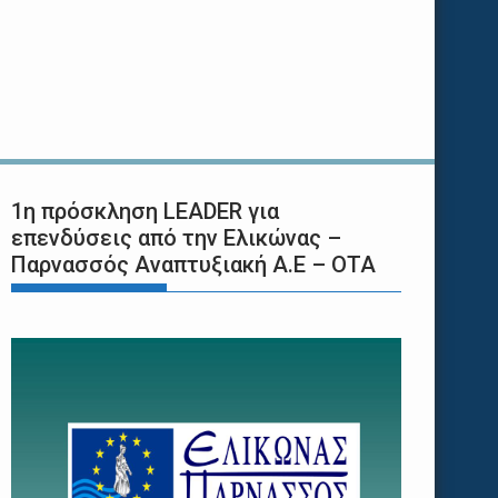
1η πρόσκληση LEADER για
επενδύσεις από την Ελικώνας –
Παρνασσός Αναπτυξιακή Α.Ε – ΟΤΑ