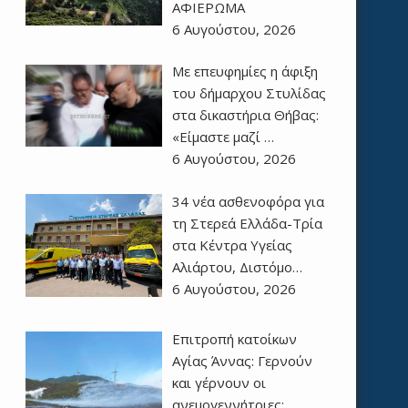
ΑΦΙΕΡΩΜΑ
6 Αυγούστου, 2026
Με επευφημίες η άφιξη
του δήμαρχου Στυλίδας
στα δικαστήρια Θήβας:
«Είμαστε μαζί …
6 Αυγούστου, 2026
34 νέα ασθενοφόρα για
τη Στερεά Ελλάδα-Τρία
στα Κέντρα Υγείας
Αλιάρτου, Διστόμο…
6 Αυγούστου, 2026
Επιτροπή κατοίκων
Αγίας Άννας: Γερνούν
και γέρνουν οι
ανεμογεννήτριες;