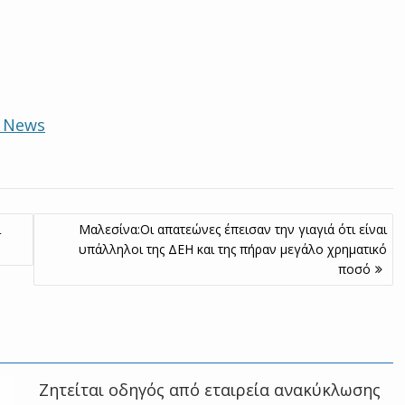
e News
ι
Μαλεσίνα:Οι απατεώνες έπεισαν την γιαγιά ότι είναι
υπάλληλοι της ΔΕΗ και της πήραν μεγάλο χρηματικό
ποσό
Ζητείται οδηγός από εταιρεία ανακύκλωσης