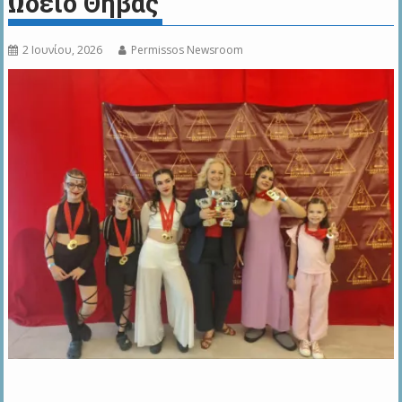
Ωδείο Θήβας
2 Ιουνίου, 2026
Permissos Newsroom