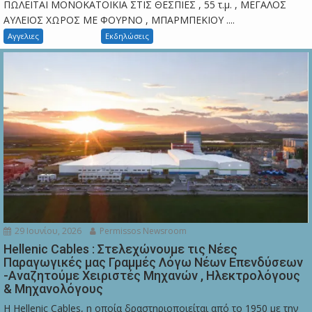
ΠΩΛΕΙΤΑΙ ΜΟΝΟΚΑΤΟΙΚΙΑ ΣΤΙΣ ΘΕΣΠΙΕΣ , 55 τ.μ. , ΜΕΓΑΛΟΣ
ΑΥΛΕΙΟΣ ΧΩΡΟΣ ΜΕ ΦΟΥΡΝΟ , ΜΠΑΡΜΠΕΚΙΟΥ ....
Αγγελιες
Εκδηλώσεις
29 Ιουνίου, 2026
Permissos Newsroom
Hellenic Cables : Στελεχώνουμε τις Νέες
Παραγωγικές μας Γραμμές Λόγω Νέων Επενδύσεων
-Αναζητούμε Χειριστές Μηχανών , Ηλεκτρολόγους
& Μηχανολόγους
Η Hellenic Cables, η οποία δραστηριοποιείται από το 1950 με την