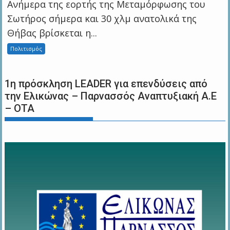
Ανήμερα της εορτής της Μεταμόρφωσης του
Σωτήρος σήμερα και 30 χλμ ανατολικά της
Θήβας βρίσκεται η...
Πολιτισμός
1η πρόσκληση LEADER για επενδύσεις από
την Ελικώνας – Παρνασσός Αναπτυξιακή Α.Ε
– ΟΤΑ