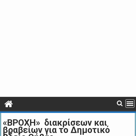
«ΒΡΟΧΗ» διακρίσεων και
βραβείων για το Δημοτικό