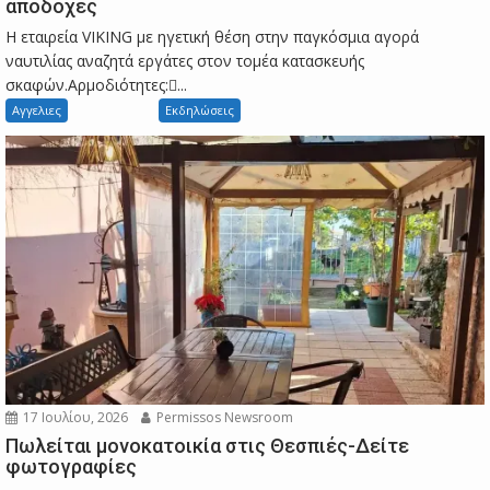
αποδοχές
Η εταιρεία VIKING με ηγετική θέση στην παγκόσμια αγορά
ναυτιλίας αναζητά εργάτες στον τομέα κατασκευής
σκαφών.Αρμοδιότητες:...
Αγγελιες
Εκδηλώσεις
17 Ιουλίου, 2026
Permissos Newsroom
Πωλείται μονοκατοικία στις Θεσπιές-Δείτε
φωτογραφίες