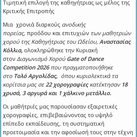
Τιμητική επιλογή της καθηγήτριας ως μέλος της
Κριτικής Επιτροπής
Μια χρονιά διαρκούς
ανοδικής
πορείας,
προόδου και επιτυχιών
των μαθητριών
χορού της Καθηγήτριας του Ωδείου,
Αναστασίας
Κόλλια,
ολοκληρώθηκε την Κυριακή
στον
Διαγωνισμό Χορού
Gate of Dance
Competition
2026
που πραγματοποιήθηκε
στο
Τολό
Αργολίδας,
όπου κυριολεκτικά τα
κορίτσια μας σε
22 χορογραφίες
κατέκτησαν
18
χρυσά, 3 αργυρά και 1 χάλκινο μετάλλιο.
Οι μαθήτριές μας παρουσίασαν εξαιρετικές
χορογραφίες, επιβεβαιώνοντας το υψηλό
επίπεδο εκπαίδευσης, τη συστηματική
προετοιμασία και την αφοσίωσή τους στην τέχνη