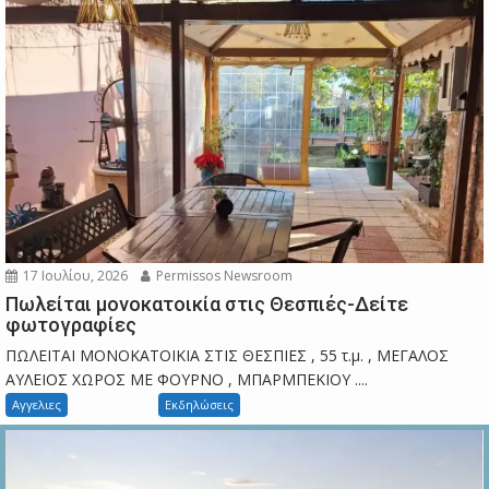
17 Ιουλίου, 2026
Permissos Newsroom
Πωλείται μονοκατοικία στις Θεσπιές-Δείτε
φωτογραφίες
ΠΩΛΕΙΤΑΙ ΜΟΝΟΚΑΤΟΙΚΙΑ ΣΤΙΣ ΘΕΣΠΙΕΣ , 55 τ.μ. , ΜΕΓΑΛΟΣ
ΑΥΛΕΙΟΣ ΧΩΡΟΣ ΜΕ ΦΟΥΡΝΟ , ΜΠΑΡΜΠΕΚΙΟΥ ....
Αγγελιες
Εκδηλώσεις