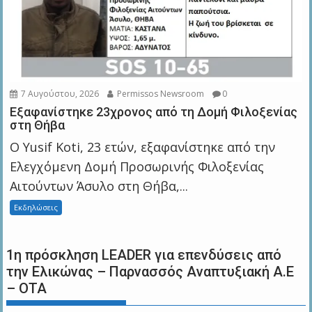
7 Αυγούστου, 2026
Permissos Newsroom
0
Εξαφανίστηκε 23χρονος από τη Δομή Φιλοξενίας
στη Θήβα
Ο Yusif Koti, 23 ετών, εξαφανίστηκε από την
Ελεγχόμενη Δομή Προσωρινής Φιλοξενίας
Αιτούντων Άσυλο στη Θήβα,...
Εκδηλώσεις
1η πρόσκληση LEADER για επενδύσεις από
την Ελικώνας – Παρνασσός Αναπτυξιακή Α.Ε
– ΟΤΑ