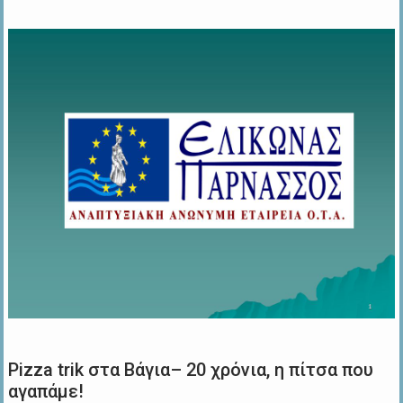
Pizza trik στα Βάγια– 20 χρόνια, η πίτσα που
αγαπάμε!