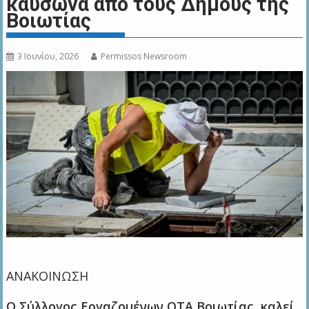
καύσωνα από τους Δήμους της
Βοιωτίας
3 Ιουνίου, 2026
Permissos Newsroom
ΑΝΑΚΟΙΝΩΣΗ
Ο Σύλλογος Εργαζομένων ΟΤΑ Βοιωτίας, καλεί