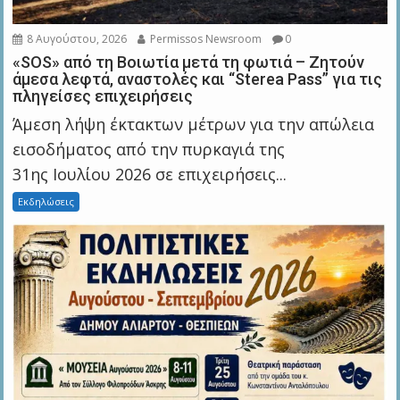
8 Αυγούστου, 2026
Permissos Newsroom
0
«SOS» από τη Βοιωτία μετά τη φωτιά – Ζητούν
άμεσα λεφτά, αναστολές και “Sterea Pass” για τις
πληγείσες επιχειρήσεις
Άμεση λήψη έκτακτων μέτρων για την απώλεια
εισοδήματος από την πυρκαγιά της
31ης Ιουλίου 2026 σε επιχειρήσεις...
Εκδηλώσεις