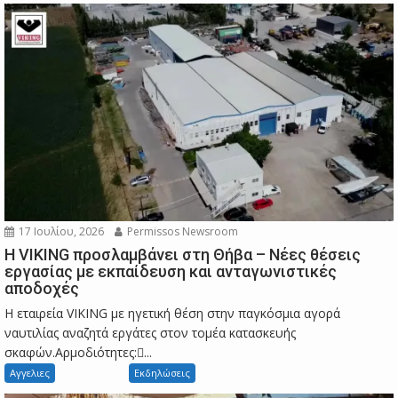
17 Ιουλίου, 2026
Permissos Newsroom
Η VIKING προσλαμβάνει στη Θήβα – Νέες θέσεις
εργασίας με εκπαίδευση και ανταγωνιστικές
αποδοχές
Η εταιρεία VIKING με ηγετική θέση στην παγκόσμια αγορά
ναυτιλίας αναζητά εργάτες στον τομέα κατασκευής
σκαφών.Αρμοδιότητες:...
Αγγελιες
Εκδηλώσεις