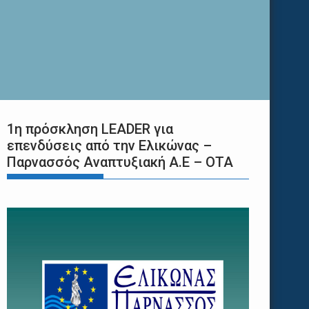
1η πρόσκληση LEADER για
επενδύσεις από την Ελικώνας –
Παρνασσός Αναπτυξιακή Α.Ε – ΟΤΑ