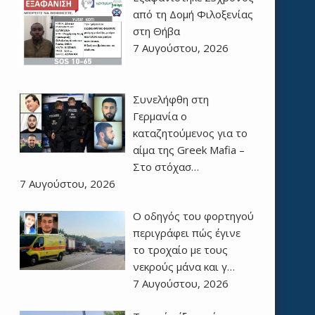
από τη Δομή Φιλοξενίας
στη Θήβα
7 Αυγούστου, 2026
Συνελήφθη στη
Γερμανία ο
καταζητούμενος για το
αίμα της Greek Mafia –
Στο στόχασ…
7 Αυγούστου, 2026
Ο οδηγός του φορτηγού
περιγράφει πώς έγινε
το τροχαίο με τους
νεκρούς μάνα και γ…
7 Αυγούστου, 2026