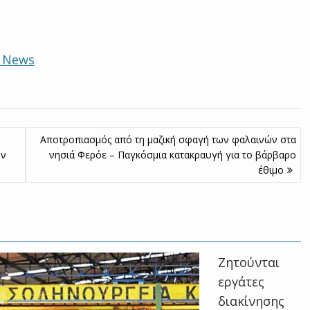
e News
Αποτροπιασμός από τη μαζική σφαγή των φαλαινών στα
ην
νησιά Φερόε – Παγκόσμια κατακραυγή για το βάρβαρο
έθιμο
Ζητούνται
εργάτες
διακίνησης