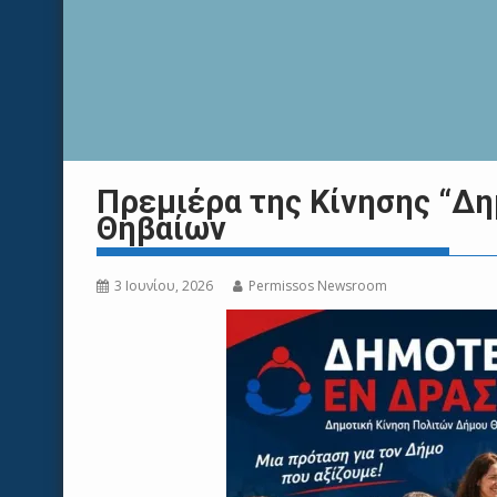
Πρεμιέρα της Κίνησης “Δη
Θηβαίων
3 Ιουνίου, 2026
Permissos Newsroom