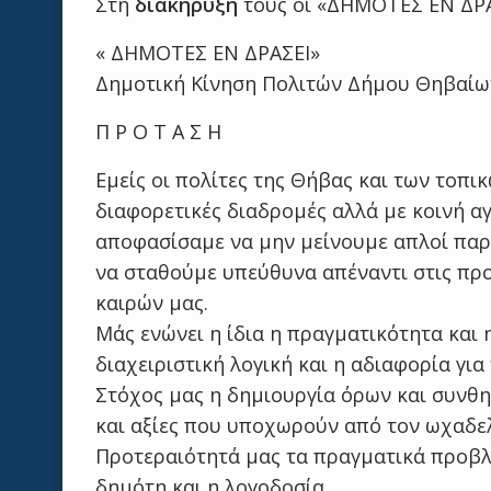
Στη
διακήρυξη
τους οι «ΔΗΜΟΤΕΣ ΕΝ ΔΡΑ
« ΔΗΜΟΤΕΣ ΕΝ ΔΡΑΣΕΙ»
Δημοτική Κίνηση Πολιτών Δήμου Θηβαίω
Π Ρ Ο Τ Α Σ Η
Εμείς οι πολίτες της Θήβας και των τοπ
διαφορετικές διαδρομές αλλά με κοινή αγ
αποφασίσαμε να μην μείνουμε απλοί παρ
να σταθούμε υπεύθυνα απέναντι στις προ
καιρών μας.
Μάς ενώνει η ίδια η πραγματικότητα και 
διαχειριστική λογική και η αδιαφορία για
Στόχος μας η δημιουργία όρων και συνθ
και αξίες που υποχωρούν από τον ωχαδελ
Προτεραιότητά μας τα πραγματικά προβλ
δημότη και η λογοδοσία.