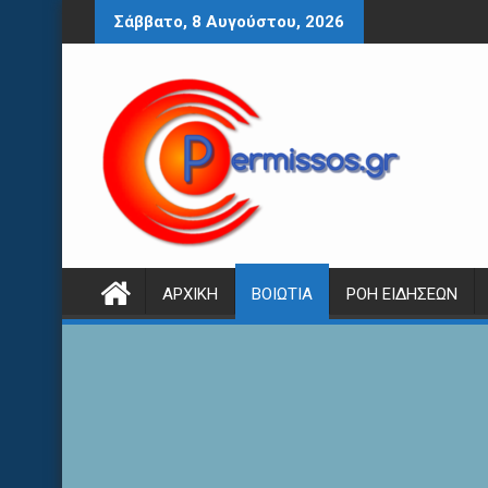
Περάστε
Σάββατο, 8 Αυγούστου, 2026
στο
περιεχόμενο
ΑΡΧΙΚΉ
ΒΟΙΩΤΊΑ
ΡΟΉ ΕΙΔΉΣΕΩΝ