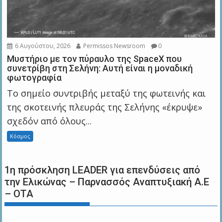
6 Αυγούστου, 2026
Permissos Newsroom
0
Μυστήριο με τον πύραυλο της SpaceX που
συνετρίβη στη Σελήνη: Αυτή είναι η μοναδική
φωτογραφία
Το σημείο συντριβής μεταξύ της φωτεινής και
της σκοτεινής πλευράς της Σελήνης «έκρυψε»
σχεδόν από όλους...
Κόσμος
1η πρόσκληση LEADER για επενδύσεις από
την Ελικώνας – Παρνασσός Αναπτυξιακή Α.Ε
– ΟΤΑ