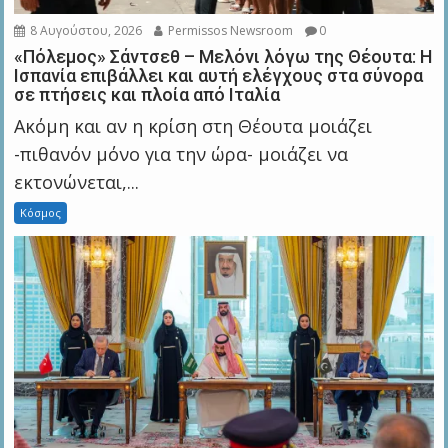
8 Αυγούστου, 2026
Permissos Newsroom
0
«Πόλεμος» Σάντσεθ – Μελόνι λόγω της Θέουτα: Η
Ισπανία επιβάλλει και αυτή ελέγχους στα σύνορα
σε πτήσεις και πλοία από Ιταλία
Ακόμη και αν η κρίση στη Θέουτα μοιάζει
-πιθανόν μόνο για την ώρα- μοιάζει να
εκτονώνεται,...
Κόσμος