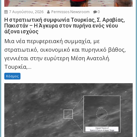
7 Αυγούστου, 2026
Permissos Newsroom
0
Η στρατιωτική συμφωνία Τουρκίας, Σ. Αραβίας,
Πακιστάν – Η Άγκυρα στον πυρήνα ενός νέου
άξονα ισχύος
Μια νέα περιφερειακή συμμαχία, με
στρατιωτικό, οικονομικό και πυρηνικό βάθος,
γεννιέται στην ευρύτερη Μέση Ανατολή.
Τουρκία,...
Κόσμος