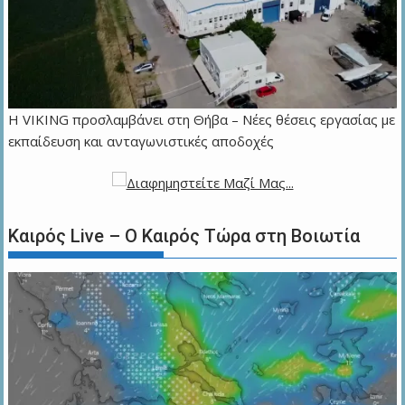
Η VIKING προσλαμβάνει στη Θήβα – Νέες θέσεις εργασίας με
εκπαίδευση και ανταγωνιστικές αποδοχές
Καιρός Live – Ο Καιρός Τώρα στη Βοιωτία