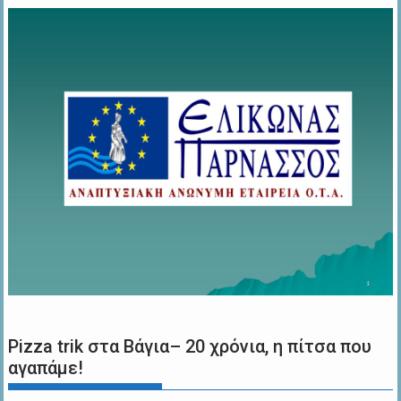
Pizza trik στα Βάγια– 20 χρόνια, η πίτσα που
αγαπάμε!