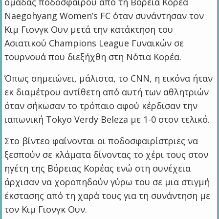
ομάδας ποδοσφαίρου από τη Βόρεια Κορέα
Naegohyang Women’s FC όταν συνάντησαν τον
Κιμ Γιονγκ Ουν μετά την κατάκτηση του
Ασιατικού Champions League Γυναικών σε
τουρνουά που διεξήχθη στη Νότια Κορέα.
Όπως σημειώνει, μάλιστα, το CNN, η εικόνα ήταν
εκ διαμέτρου αντίθετη από αυτή των αθλητριών
όταν σήκωσαν το τρόπαιο αφού κέρδισαν την
ιαπωνική Tokyo Verdy Beleza με 1-0 στον τελικό.
Στο βίντεο φαίνονται οι ποδοσφαιρίστριες να
ξεσπούν σε κλάματα δίνοντας το χέρι τους στον
ηγέτη της Βόρειας Κορέας ενώ στη συνέχεια
άρχισαν να χοροπηδούν γύρω του σε μια στιγμή
έκστασης από τη χαρά τους για τη συνάντηση με
τον Κιμ Γιονγκ Ουν.