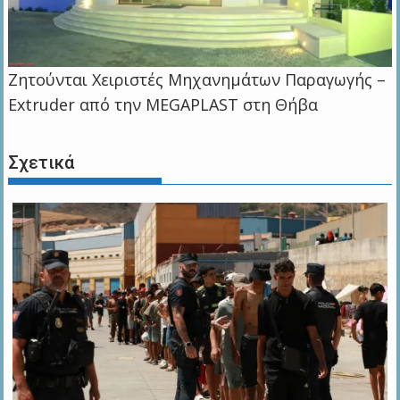
Zητούνται Χειριστές Μηχανημάτων Παραγωγής –
Extruder από την MEGAPLAST στη Θήβα
Σχετικά