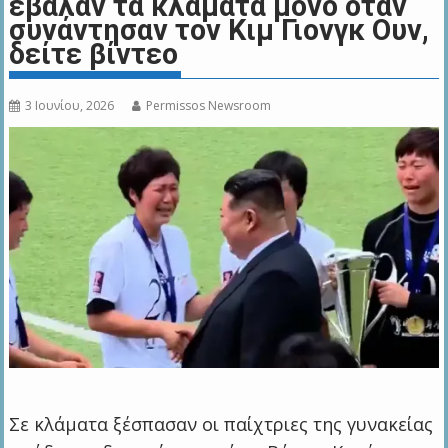
έβαλαν τα κλάματα μόνο όταν
συνάντησαν τον Κιμ Γιονγκ Ουν,
δείτε βίντεο
3 Ιουνίου, 2026
Permissos Newsroom
Σε κλάματα ξέσπασαν οι παίχτριες της γυνακείας