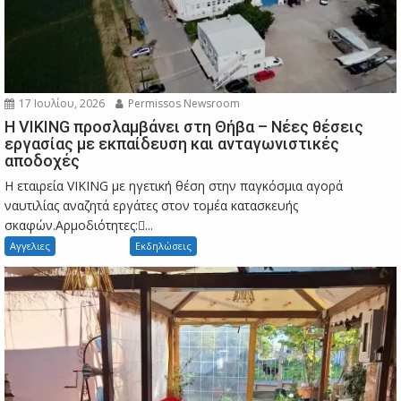
17 Ιουλίου, 2026
Permissos Newsroom
Η VIKING προσλαμβάνει στη Θήβα – Νέες θέσεις
εργασίας με εκπαίδευση και ανταγωνιστικές
αποδοχές
Η εταιρεία VIKING με ηγετική θέση στην παγκόσμια αγορά
ναυτιλίας αναζητά εργάτες στον τομέα κατασκευής
σκαφών.Αρμοδιότητες:...
Αγγελιες
Εκδηλώσεις