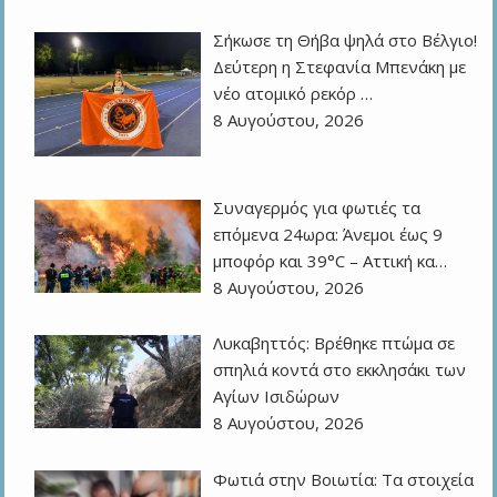
Σήκωσε τη Θήβα ψηλά στο Βέλγιο!
Δεύτερη η Στεφανία Μπενάκη με
νέο ατομικό ρεκόρ …
8 Αυγούστου, 2026
Συναγερμός για φωτιές τα
επόμενα 24ωρα: Άνεμοι έως 9
μποφόρ και 39°C – Αττική κα…
8 Αυγούστου, 2026
Λυκαβηττός: Βρέθηκε πτώμα σε
σπηλιά κοντά στο εκκλησάκι των
Αγίων Ισιδώρων
8 Αυγούστου, 2026
Φωτιά στην Βοιωτία: Τα στοιχεία