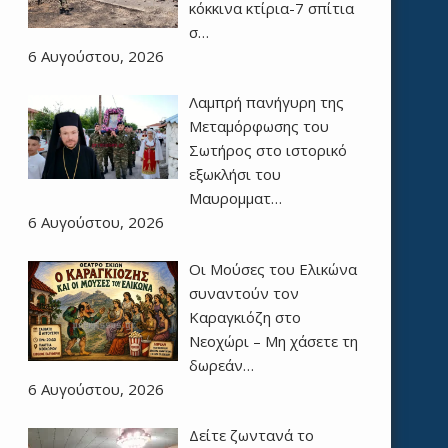
κόκκινα κτίρια-7 σπίτια
σ…
6 Αυγούστου, 2026
Λαμπρή πανήγυρη της
Μεταμόρφωσης του
Σωτήρος στο ιστορικό
εξωκλήσι του
Μαυρομματ…
6 Αυγούστου, 2026
Οι Μούσες του Ελικώνα
συναντούν τον
Καραγκιόζη στο
Νεοχώρι – Μη χάσετε τη
δωρεάν…
6 Αυγούστου, 2026
Δείτε ζωντανά το