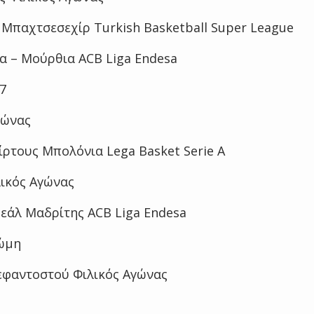
Μπαχτσεσεχίρ Turkish Basketball Super League
 – Μούρθια ACB Liga Endesa
7
γώνας
ρτους Μπολόνια Lega Basket Serie A
λικός Αγώνας
εάλ Μαδρίτης ACB Liga Endesa
Ρώμη
λεφαντοστού Φιλικός Αγώνας