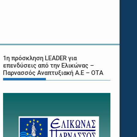
1η πρόσκληση LEADER για
επενδύσεις από την Ελικώνας –
Παρνασσός Αναπτυξιακή Α.Ε – ΟΤΑ