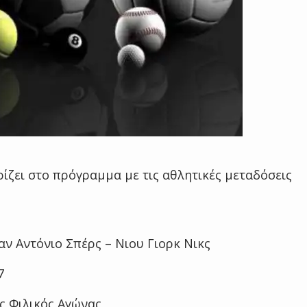
ρίζει στο πρόγραμμα με τις αθλητικές μεταδόσεις
ν Αντόνιο Σπέρς – Νιου Γιορκ Νικς
7
ς Φιλικός Αγώνας