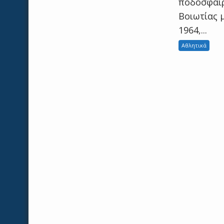
ποδοσφαιρ
Βοιωτίας 
1964,...
Αθλητικά