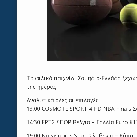
Το φιλικό παιχνίδι Σουηδία-Ελλάδα ξεχω
της ημέρας.
Αναλυτικά όλες οι επιλογές:
13:00 COSMOTE SPORT 4 HD NBA Finals Σα
14:30 ΕΡΤ2 ΣΠΟΡ Βέλγιο – Γαλλία Euro Κ1
19:00 Novasports Start Σλοβενία – Κύπρο