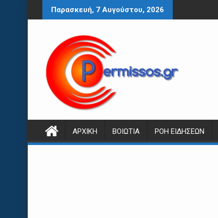
Περάστε
Παρασκευή, 7 Αυγούστου, 2026
στο
περιεχόμενο
ΑΡΧΙΚΉ
ΒΟΙΩΤΊΑ
ΡΟΉ ΕΙΔΉΣΕΩΝ