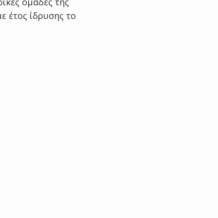
ικές ομάδες της
με έτος ίδρυσης το