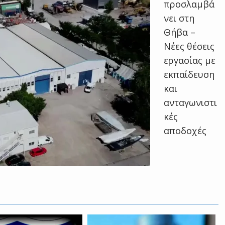
προσλαμβά
νει στη
Θήβα –
Νέες θέσεις
εργασίας με
εκπαίδευση
και
ανταγωνιστι
κές
αποδοχές