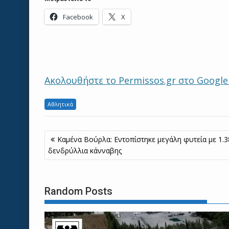
Facebook
X
Ακολουθήστε το Permissos.gr στο Googl
Αθλητικά
Πλοήγηση
Καμένα Βούρλα: Εντοπίστηκε μεγάλη φυτεία με 1.3
άρθρων
δενδρύλλια κάνναβης
Random Posts