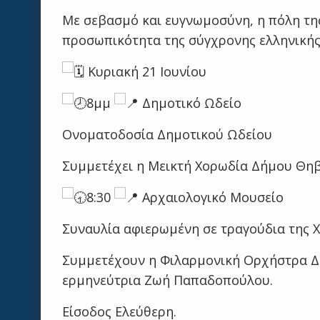
Με σεβασμό και ευγνωμοσύνη, η πόλη της
προσωπικότητα της σύγχρονης ελληνικής
Κυριακή 21 Ιουνίου
8μμ
Δημοτικό Ωδείο
Ονοματοδοσία Δημοτικού Ωδείου
Συμμετέχει η Μεικτή Χορωδία Δήμου Θη
8:30
Αρχαιολογικό Μουσείο
Συναυλία αφιερωμένη σε τραγούδια της Χ
Συμμετέχουν η Φιλαρμονική Ορχήστρα Δή
ερμηνεύτρια Ζωή Παπαδοπούλου.
Είσοδος Ελεύθερη.