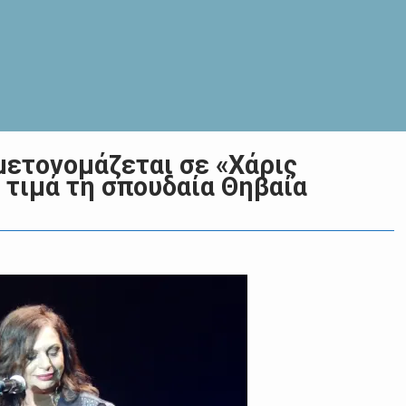
μετονομάζεται σε «Χάρις
τιμά τη σπουδαία Θηβαία