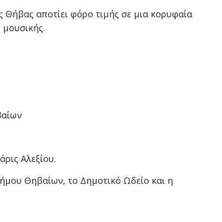
 Θήβας αποτίει φόρο τιμής σε μια κορυφαία
 μουσικής.
βαίων
άρις Αλεξίου.
μου Θηβαίων, το Δημοτικό Ωδείο και η