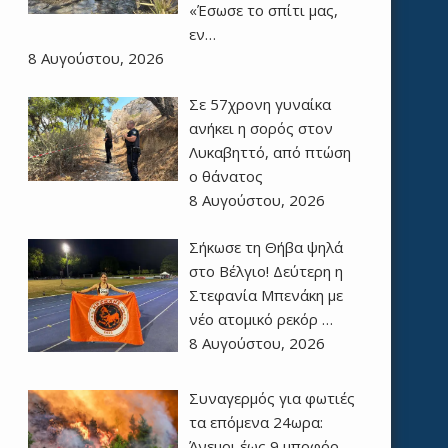
«Έσωσε το σπίτι μας,
εν…
8 Αυγούστου, 2026
Σε 57χρονη γυναίκα
ανήκει η σορός στον
Λυκαβηττό, από πτώση
ο θάνατος
8 Αυγούστου, 2026
Σήκωσε τη Θήβα ψηλά
στο Βέλγιο! Δεύτερη η
Στεφανία Μπενάκη με
νέο ατομικό ρεκόρ …
8 Αυγούστου, 2026
Συναγερμός για φωτιές
τα επόμενα 24ωρα:
Άνεμοι έως 9 μποφόρ