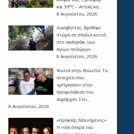
και 39°C – Αττική κα…
8 Αυγούστου, 2026
Λυκαβηττός: Βρέθηκε
πτώμα σε σπηλιά κοντά
στο εκκλησάκι των
Αγίων Ισιδώρων
8 Αυγούστου, 2026
Φωτιά στην Βοιωτία: Τα
στοιχεία που
«μέτρησαν» στην
προφυλάκιση του
Δημάρχου Στυ…
8 Αυγούστου, 2026
«Ηρακλής Μαινόμενος»:
H rock όπερα του