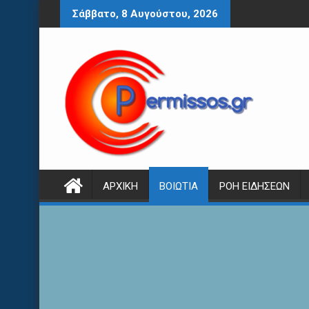
Περάστε
Σάββατο, 8 Αυγούστου, 2026
στο
περιεχόμενο
ΑΡΧΙΚΉ
ΒΟΙΩΤΊΑ
ΡΟΉ ΕΙΔΉΣΕΩΝ