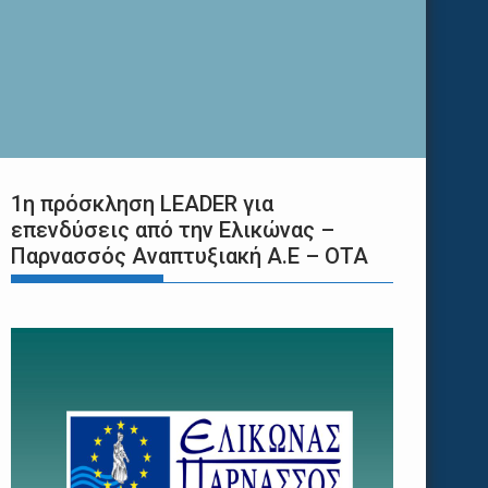
1η πρόσκληση LEADER για
επενδύσεις από την Ελικώνας –
Παρνασσός Αναπτυξιακή Α.Ε – ΟΤΑ