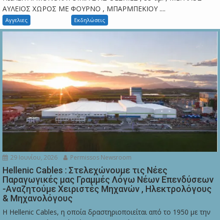
ΑΥΛΕΙΟΣ ΧΩΡΟΣ ΜΕ ΦΟΥΡΝΟ , ΜΠΑΡΜΠΕΚΙΟΥ ....
Αγγελιες
Εκδηλώσεις
29 Ιουνίου, 2026
Permissos Newsroom
Hellenic Cables : Στελεχώνουμε τις Νέες
Παραγωγικές μας Γραμμές Λόγω Νέων Επενδύσεων
-Αναζητούμε Χειριστές Μηχανών , Ηλεκτρολόγους
& Μηχανολόγους
Η Hellenic Cables, η οποία δραστηριοποιείται από το 1950 με την