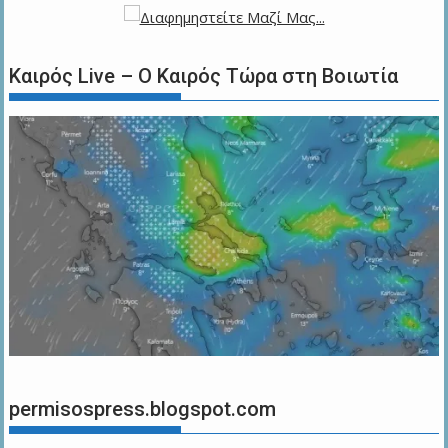
Καιρός Live – Ο Καιρός Τώρα στη Βοιωτία
permisospress.blogspot.com