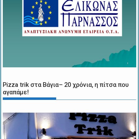
Pizza trik στα Βάγια– 20 χρόνια, η πίτσα που
αγαπάμε!