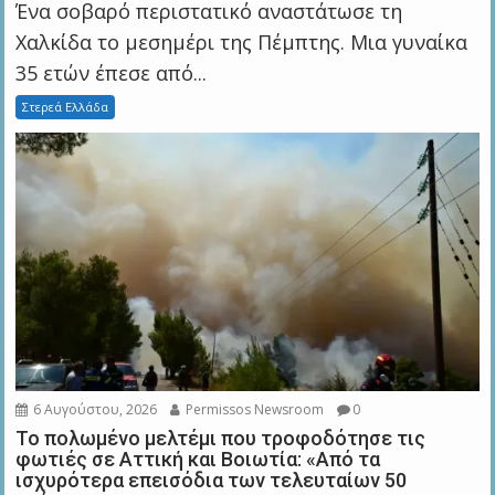
Ένα σοβαρό περιστατικό αναστάτωσε τη
Χαλκίδα το μεσημέρι της Πέμπτης. Μια γυναίκα
35 ετών έπεσε από...
Στερεά Ελλάδα
6 Αυγούστου, 2026
Permissos Newsroom
0
Το πολωμένο μελτέμι που τροφοδότησε τις
φωτιές σε Αττική και Βοιωτία: «Από τα
ισχυρότερα επεισόδια των τελευταίων 50