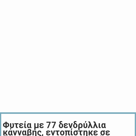
Φυτεία με 77 δενδρύλλια
κάνναβης, εντοπίστηκε σε