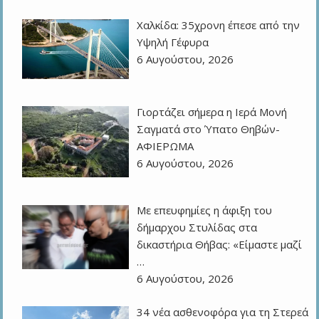
Χαλκίδα: 35χρονη έπεσε από την
Υψηλή Γέφυρα
6 Αυγούστου, 2026
Γιορτάζει σήμερα η Ιερά Μονή
Σαγματά στο Ύπατο Θηβών-
ΑΦΙΕΡΩΜΑ
6 Αυγούστου, 2026
Με επευφημίες η άφιξη του
δήμαρχου Στυλίδας στα
δικαστήρια Θήβας: «Είμαστε μαζί
…
6 Αυγούστου, 2026
34 νέα ασθενοφόρα για τη Στερεά