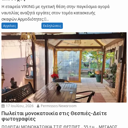
Η εταιρεία VIKING με ηγετική θέση στην παγκόσμια αγορά
ναυτιλίας αναζητά εργάτες στον τομέα κατασκευής
σκαφών.Αρμοδιότητες:...
Αγγελιες
Εκδηλώσεις
17 Ιουλίου, 2026
Permissos Newsroom
Πωλείται μονοκατοικία στις Θεσπιές-Δείτε
φωτογραφίες
ΠΩΛΕΙΤΑΙ ΜΟΝΟΚΑΤΟΙΚΙΑ ΣΤΙΣ ΘΕΣΠΙΕΣ , 55 τ.μ. , ΜΕΓΑΛΟΣ