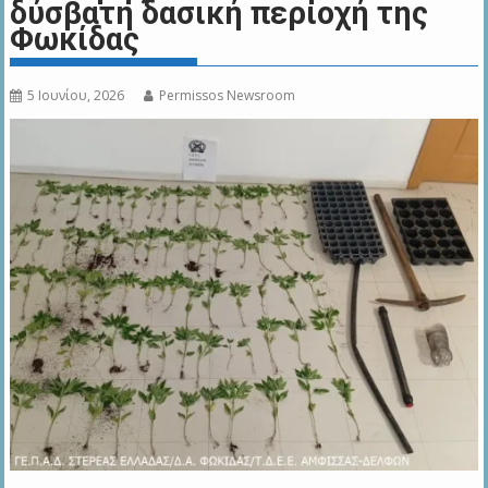
δύσβατη δασική περιοχή της
Φωκίδας
5 Ιουνίου, 2026
Permissos Newsroom