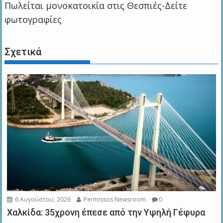
Πωλείται μονοκατοικία στις Θεσπιές-Δείτε
φωτογραφίες
Σχετικά
6 Αυγούστου, 2026
Permissos Newsroom
0
Χαλκίδα: 35χρονη έπεσε από την Υψηλή Γέφυρα