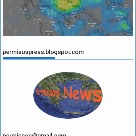
permisospress.blogspot.com
permissos@gmail.com