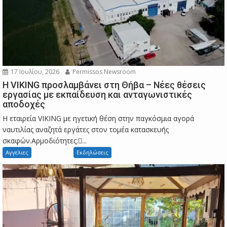
17 Ιουλίου, 2026
Permissos Newsroom
Η VIKING προσλαμβάνει στη Θήβα – Νέες θέσεις
εργασίας με εκπαίδευση και ανταγωνιστικές
αποδοχές
Η εταιρεία VIKING με ηγετική θέση στην παγκόσμια αγορά
ναυτιλίας αναζητά εργάτες στον τομέα κατασκευής
σκαφών.Αρμοδιότητες:...
Αγγελιες
Εκδηλώσεις