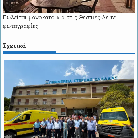
Πωλείται μονοκατοικία στις Θεσπιές-Δείτε
φωτογραφίες
Σχετικά