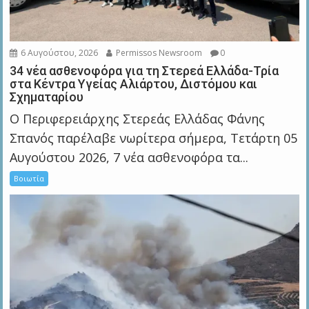
6 Αυγούστου, 2026
Permissos Newsroom
0
34 νέα ασθενοφόρα για τη Στερεά Ελλάδα-Τρία
στα Κέντρα Υγείας Αλιάρτου, Διστόμου και
Σχηματαρίου
Ο Περιφερειάρχης Στερεάς Ελλάδας Φάνης
Σπανός παρέλαβε νωρίτερα σήμερα, Τετάρτη 05
Αυγούστου 2026, 7 νέα ασθενοφόρα τα...
Βοιωτία