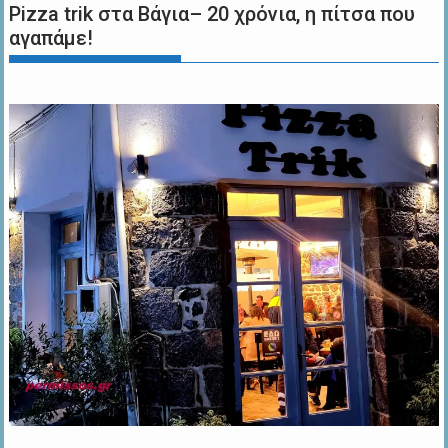
Pizza trik στα Βάγια– 20 χρόνια, η πίτσα που
αγαπάμε!