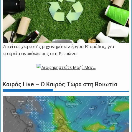
Ζητείται χειριστής μηχανημάτων έργου Β’ ομάδας, για
εταιρεία ανακύκλωσης στη Ριτσώνα
Καιρός Live – Ο Καιρός Τώρα στη Βοιωτία