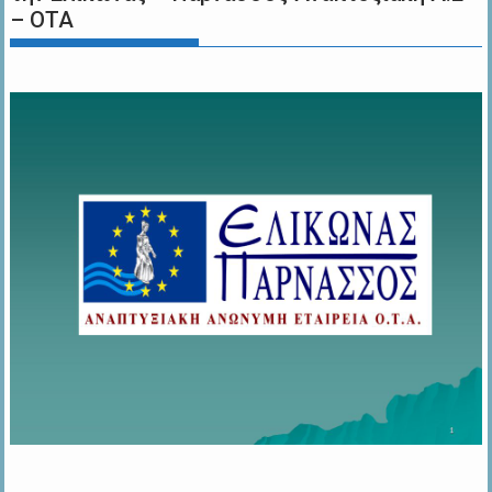
– ΟΤΑ