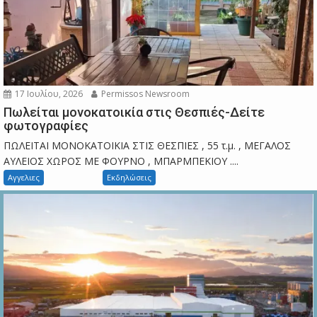
17 Ιουλίου, 2026
Permissos Newsroom
Πωλείται μονοκατοικία στις Θεσπιές-Δείτε
φωτογραφίες
ΠΩΛΕΙΤΑΙ ΜΟΝΟΚΑΤΟΙΚΙΑ ΣΤΙΣ ΘΕΣΠΙΕΣ , 55 τ.μ. , ΜΕΓΑΛΟΣ
ΑΥΛΕΙΟΣ ΧΩΡΟΣ ΜΕ ΦΟΥΡΝΟ , ΜΠΑΡΜΠΕΚΙΟΥ ....
Αγγελιες
Εκδηλώσεις