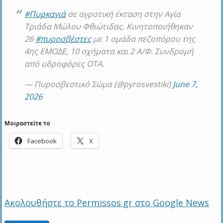
#Πυρκαγιά
σε αγροτική έκταση στην Αγία
Τριάδα Μώλου Φθιώτιδας. Κινητοποιήθηκαν
26
#πυροσβέστες
με 1 ομάδα πεζοπόρου της
4ης ΕΜΟΔΕ, 10 οχήματα και 2 Α/Φ. Συνδρομή
από υδροφόρες ΟΤΑ.
— Πυροσβεστικό Σώμα (@pyrosvestiki)
June 7,
2026
Μοιραστείτε το
Facebook
X
Ακολουθήστε το Permissos.gr στο Google News