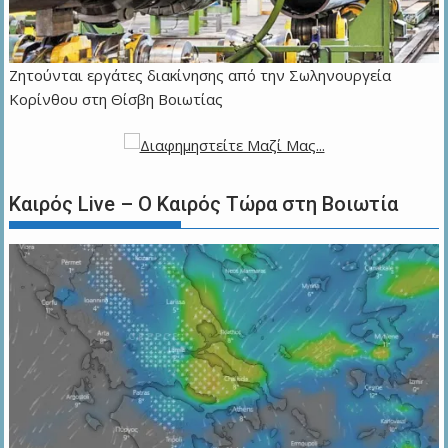
Ζητούνται εργάτες διακίνησης από την Σωληνουργεία
Κορίνθου στη Θίσβη Βοιωτίας
Καιρός Live – Ο Καιρός Τώρα στη Βοιωτία