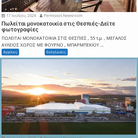
17 Ιουλίου, 2026
Permissos Newsroom
Πωλείται μονοκατοικία στις Θεσπιές-Δείτε
φωτογραφίες
ΠΩΛΕΙΤΑΙ ΜΟΝΟΚΑΤΟΙΚΙΑ ΣΤΙΣ ΘΕΣΠΙΕΣ , 55 τ.μ. , ΜΕΓΑΛΟΣ
ΑΥΛΕΙΟΣ ΧΩΡΟΣ ΜΕ ΦΟΥΡΝΟ , ΜΠΑΡΜΠΕΚΙΟΥ ....
Αγγελιες
Εκδηλώσεις