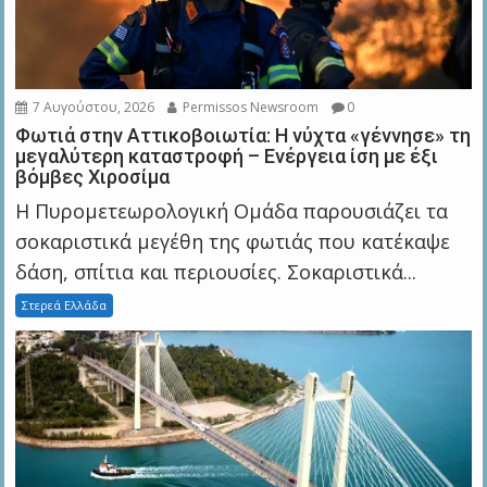
7 Αυγούστου, 2026
Permissos Newsroom
0
Φωτιά στην Αττικοβοιωτία: Η νύχτα «γέννησε» τη
μεγαλύτερη καταστροφή – Ενέργεια ίση με έξι
βόμβες Χιροσίμα
Η Πυρομετεωρολογική Ομάδα παρουσιάζει τα
σοκαριστικά μεγέθη της φωτιάς που κατέκαψε
δάση, σπίτια και περιουσίες. Σοκαριστικά...
Στερεά Ελλάδα