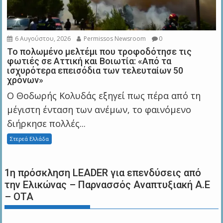
6 Αυγούστου, 2026
Permissos Newsroom
0
Το πολωμένο μελτέμι που τροφοδότησε τις
φωτιές σε Αττική και Βοιωτία: «Από τα
ισχυρότερα επεισόδια των τελευταίων 50
χρόνων»
Ο Θοδωρής Κολυδάς εξηγεί πως πέρα από τη
μέγιστη ένταση των ανέμων, το φαινόμενο
διήρκησε πολλές...
Στερεά Ελλάδα
1η πρόσκληση LEADER για επενδύσεις από
την Ελικώνας – Παρνασσός Αναπτυξιακή Α.Ε
– ΟΤΑ