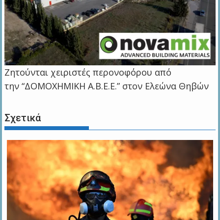
Ζητούνται χειριστές περονοφόρου από
την “ΔΟΜΟΧΗΜΙΚΗ Α.Β.Ε.Ε.” στον Ελεώνα Θηβών
Σχετικά