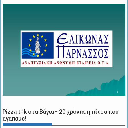
Pizza trik στα Βάγια– 20 χρόνια, η πίτσα που
αγαπάμε!