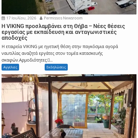
17 Ιουλίου, 2026
Permissos Newsroom
Η VIKING προσλαμβάνει στη Θήβα – Νέες θέσεις
εργασίας με εκπαίδευση και ανταγωνιστικές
αποδοχές
Η εταιρεία VIKING με ηγετική θέση στην παγκόσμια αγορά
ναυτιλίας αναζητά εργάτες στον τομέα κατασκευής
σκαφών.Αρμοδιότητες:...
Αγγελιες
Εκδηλώσεις