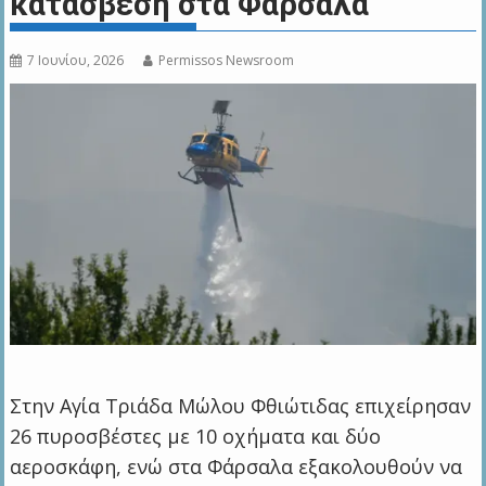
κατάσβεση στα Φάρσαλα
7 Ιουνίου, 2026
Permissos Newsroom
Στην Αγία Τριάδα Μώλου Φθιώτιδας επιχείρησαν
26 πυροσβέστες με 10 οχήματα και δύο
αεροσκάφη, ενώ στα Φάρσαλα εξακολουθούν να