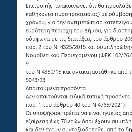
Επιτροπής, ανακοινώνει ότι θα προσλάβει
καθήκοντα πυροπροστασίας) με σύμβαση 
χρόνου, για την αντιμετώπιση κατεπειγ
ευρύτερη περιοχή του Δήμου, για διάστημ
σύμφωνα με τις διατάξεις του άρθρου 20
παρ. 2 του Ν. 4325/2015 και συμπληρώθηκ
Νομοθετικού Περιεχομένου (ΦΕΚ 102/26.0
9
του Ν.4350/15 και αντικαταστάθηκε από το
5043/23.
Απαιτούμενα προσόντα
Δεν απαιτούνται ειδικά τυπικά προσόντα (
παρ. 1 του άρθρου 40 του Ν.4765/2021).
Οι υποψήφιοι πρέπει να είναι ηλικίας από
εξαίρεση έως 70 ετών όσοι έχουν συμπληρ
και δεν έχουν συνταξιοδοτηθεί από το δ