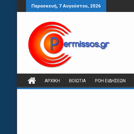
Περάστε
Παρασκευή, 7 Αυγούστου, 2026
στο
περιεχόμενο
ΑΡΧΙΚΉ
ΒΟΙΩΤΊΑ
ΡΟΉ ΕΙΔΉΣΕΩΝ