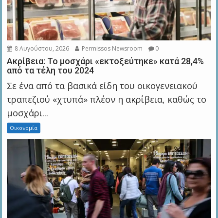
8 Αυγούστου, 2026
Permissos Newsroom
0
Ακρίβεια: Το μοσχάρι «εκτοξεύτηκε» κατά 28,4%
από τα τέλη του 2024
Σε ένα από τα βασικά είδη του οικογενειακού
τραπεζιού «χτυπά» πλέον η ακρίβεια, καθώς το
μοσχάρι...
Οικονομία