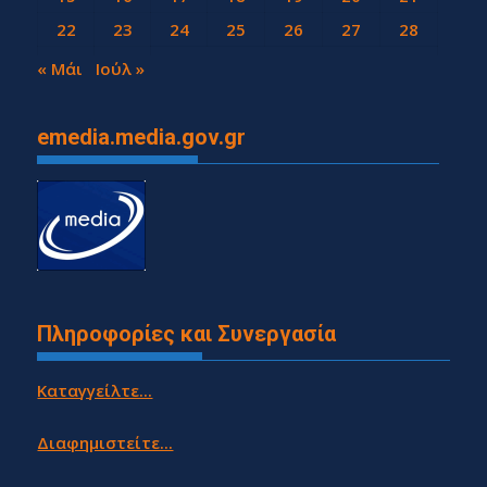
22
23
24
25
26
27
28
29
30
« Μάι
Ιούλ »
emedia.media.gov.gr
Πληροφορίες και Συνεργασία
Καταγγείλτε...
Διαφημιστείτε...