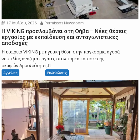
17 Ιουλίου, 2026
Permissos Newsroom
Η VIKING προσλαμβάνει στη Θήβα – Νέες θέσεις
εργασίας με εκπαίδευση και ανταγωνιστικές
αποδοχές
Η εταιρεία VIKING με ηγετική θέση στην παγκόσμια αγορά
ναυτιλίας αναζητά εργάτες στον τομέα κατασκευής
σκαφών.Αρμοδιότητες:...
Αγγελιες
Εκδηλώσεις