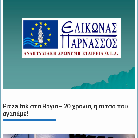
Pizza trik στα Βάγια– 20 χρόνια, η πίτσα που
αγαπάμε!