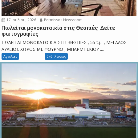
17 Ιουλίου, 2026
Permissos Newsroom
Πωλείται μονοκατοικία στις Θεσπιές-Δείτε
φωτογραφίες
ΠΩΛΕΙΤΑΙ ΜΟΝΟΚΑΤΟΙΚΙΑ ΣΤΙΣ ΘΕΣΠΙΕΣ , 55 τ.μ. , ΜΕΓΑΛΟΣ
ΑΥΛΕΙΟΣ ΧΩΡΟΣ ΜΕ ΦΟΥΡΝΟ , ΜΠΑΡΜΠΕΚΙΟΥ ....
Αγγελιες
Εκδηλώσεις