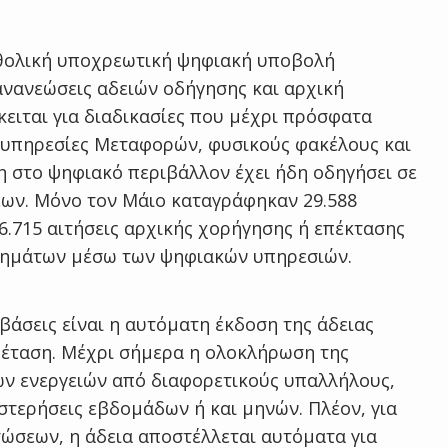
θολική υποχρεωτική ψηφιακή υποβολή
ανανεώσεις αδειών οδήγησης και αρχική
ειται για διαδικασίες που μέχρι πρόσφατα
 υπηρεσίες Μεταφορών, φυσικούς φακέλους και
 στο ψηφιακό περιβάλλον έχει ήδη οδηγήσει σε
εων. Μόνο τον Μάιο καταγράφηκαν 29.588
6.715 αιτήσεις αρχικής χορήγησης ή επέκτασης
οχημάτων μέσω των ψηφιακών υπηρεσιών.
βάσεις είναι η αυτόματη έκδοση της άδειας
ξέταση. Μέχρι σήμερα η ολοκλήρωση της
κών ενεργειών από διαφορετικούς υπαλλήλους,
τερήσεις εβδομάδων ή και μηνών. Πλέον, για
τώσεων, η άδεια αποστέλλεται αυτόματα για