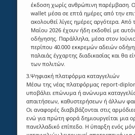
έκδοση χωρίς ανθρώπινη παρέμβαση. Ο 
wallet μέσα σε επτά ημέρες από την επ
ακολουθεί λίγες ημέρες αργότερα. Από 
Μαΐου 2026 έχουν ήδη εκδοθεί με αυτόν
οδήγησης. Παράλληλα, μέσα στον Ιούνι
περίπου 40.000 εκκρεμών αδειών οδήγ
παλαιάς έγχαρτης διαδικασίας και θα εί
των πολιτών.
3.Ψηφιακή πλατφόρμα καταγγελιών
Μέσω της νέας πλατφόρμας report-diplom
υποβάλει επώνυμα ή ανώνυμα καταγγελία
απαιτήσεων, καθυστερήσεων ή άλλων φα
Οι αναφορές διαβιβάζονται στις αρμόδιες
ενώ για πρώτη φορά δημιουργείται μια 
πανελλαδικό επίπεδο. Η ύπαρξη ενός μό