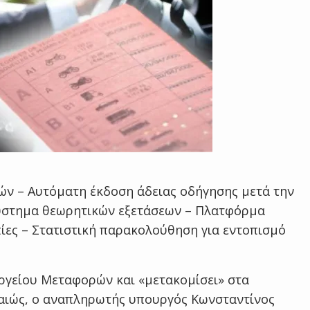
ν – Αυτόματη έκδοση άδειας οδήγησης μετά την
 σύστημα θεωρητικών εξετάσεων – Πλατφόρμα
ίες – Στατιστική παρακολούθηση για εντοπισμό
ργείου Μεταφορών και «μετακομίσει» στα
ιραιώς, ο αναπληρωτής υπουργός Κωνσταντίνος