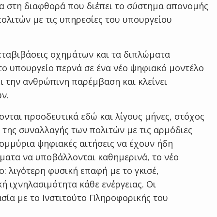
ρα στη διαφθορά που διέπει το σύστημα απονομής
πολιτών με τις υπηρεσίες του υπουργείου
εταβιβάσεις οχημάτων και τα διπλώματα
 το υπουργείο περνά σε ένα νέο ψηφιακό μοντέλο
ει την ανθρώπινη παρέμβαση και κλείνει
ν.
νται προοδευτικά εδώ και λίγους μήνες, στόχος
 της συναλλαγής των πολιτών με τις αρμόδιες
τομμύρια ψηφιακές αιτήσεις να έχουν ήδη
ήματα να υποβάλλονται καθημερινά, το νέο
ο: λιγότερη φυσική επαφή με το γκισέ,
ή ιχνηλασιμότητα κάθε ενέργειας. Οι
σία με το Ινστιτούτο Πληροφορικής του