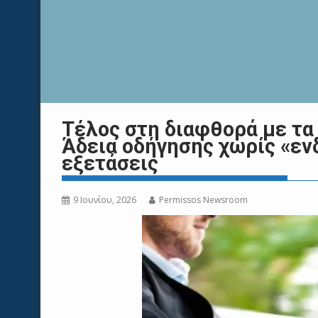
Τέλος στη διαφθορά με τα
Άδεια οδήγησης χωρίς «εν
εξετάσεις
9 Ιουνίου, 2026
Permissos Newsroom