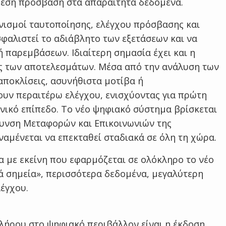
άμεση πρόσβαση στα απαραίτητα δεδομένα.
νισμοί ταυτοποίησης, ελέγχου πρόσβασης και
φαλιστεί το αδιάβλητο των εξετάσεων και να
 παρεμβάσεων. Ιδιαίτερη σημασία έχει και η
ς των αποτελεσμάτων. Μέσα από την ανάλυση των
ποκλίσεις, ασυνήθιστα μοτίβα ή
υν περαιτέρω ελέγχου, ενισχύοντας για πρώτη
νικό επίπεδο. Το νέο ψηφιακό σύστημα βρίσκεται
θυνση Μεταφορών και Επικοινωνιών της
ναμένεται να επεκταθεί σταδιακά σε όλη τη χώρα.
α με εκείνη που εφαρμόζεται σε ολόκληρο το νέο
ά σημεία», περισσότερα δεδομένα, μεγαλύτερη
λέγχου.
λήρου στο ψηφιακό περιβάλλον είναι η έκδοση