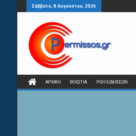
Περάστε
Σάββατο, 8 Αυγούστου, 2026
στο
περιεχόμενο
ΑΡΧΙΚΉ
ΒΟΙΩΤΊΑ
ΡΟΉ ΕΙΔΉΣΕΩΝ