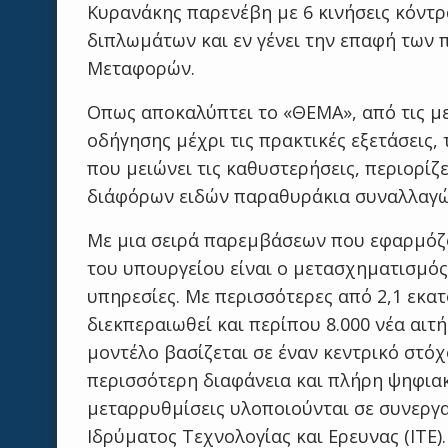
Κυρανάκης παρενέβη με 6 κινήσεις κόντ
διπλωμάτων και εν γένει την επαφή των 
Μεταφορών.
Οπως αποκαλύπτει το «ΘΕΜΑ», από τις μ
οδήγησης μέχρι τις πρακτικές εξετάσεις,
που μειώνει τις καθυστερήσεις, περιορίζ
διάφόρων ειδών παραθυράκια συναλλαγώ
Με μια σειρά παρεμβάσεων που εφαρμόζο
του υπουργείου είναι ο μετασχηματισμός
υπηρεσίες. Με περισσότερες από 2,1 εκα
διεκπεραιωθεί και περίπου 8.000 νέα αιτ
μοντέλο βασίζεται σε έναν κεντρικό στόχ
περισσότερη διαφάνεια και πλήρη ψηφιακ
μεταρρυθμίσεις υλοποιούνται σε συνεργα
Ιδρύματος Τεχνολογίας και Ερευνας (ΙΤΕ).