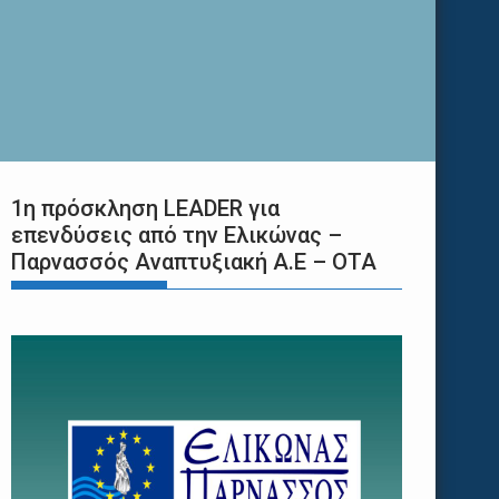
1η πρόσκληση LEADER για
επενδύσεις από την Ελικώνας –
Παρνασσός Αναπτυξιακή Α.Ε – ΟΤΑ