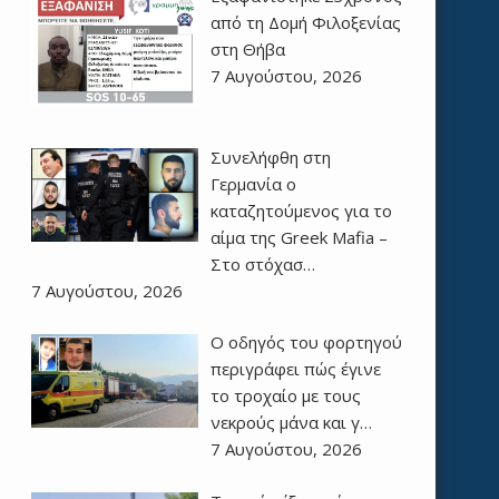
από τη Δομή Φιλοξενίας
στη Θήβα
7 Αυγούστου, 2026
Συνελήφθη στη
Γερμανία ο
καταζητούμενος για το
αίμα της Greek Mafia –
Στο στόχασ…
7 Αυγούστου, 2026
Ο οδηγός του φορτηγού
περιγράφει πώς έγινε
το τροχαίο με τους
νεκρούς μάνα και γ…
7 Αυγούστου, 2026