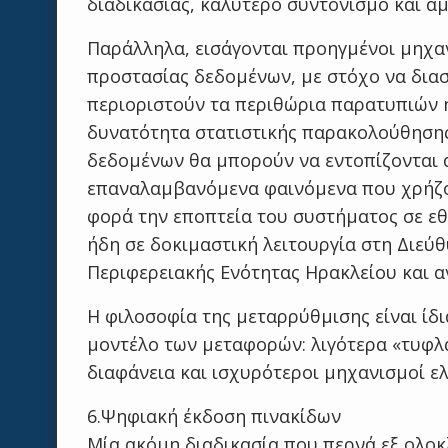
διαδικασίας, καλύτερο συντονισμό και 
Παράλληλα, εισάγονται προηγμένοι μηχα
προστασίας δεδομένων, με στόχο να διασ
περιοριστούν τα περιθώρια παρατυπιών ή
δυνατότητα στατιστικής παρακολούθηση
δεδομένων θα μπορούν να εντοπίζονται α
επαναλαμβανόμενα φαινόμενα που χρήζο
φορά την εποπτεία του συστήματος σε εθ
ήδη σε δοκιμαστική λειτουργία στη Διεύ
Περιφερειακής Ενότητας Ηρακλείου και α
Η φιλοσοφία της μεταρρύθμισης είναι ίδι
μοντέλο των μεταφορών: λιγότερα «τυφλ
διαφάνεια και ισχυρότεροι μηχανισμοί ε
6.Ψηφιακή έκδοση πινακίδων
Μία ακόμη διαδικασία που περνά εξ ολοκ