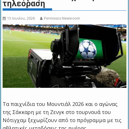
τηλεόραση
15 Ιουνίου, 2026
Permissos Newsroom
Τα παιχνίδια του Μουντιάλ 2026 και ο αγώνας
της Σάκκαρη με τη Ζενγκ στο τουρνουά του
Νότιγχαμ ξεχωρίζουν από το πρόγραμμα με τις
αθλητικές μεταδόσεις της ημέρας.