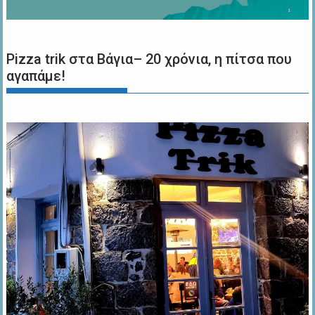
Pizza trik στα Βάγια– 20 χρόνια, η πίτσα που
αγαπάμε!