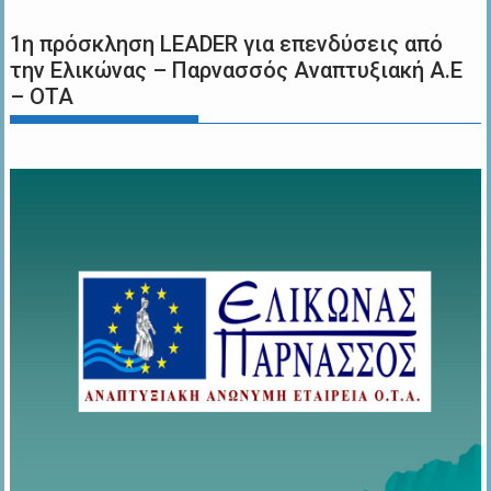
1η πρόσκληση LEADER για επενδύσεις από
την Ελικώνας – Παρνασσός Αναπτυξιακή Α.Ε
– ΟΤΑ