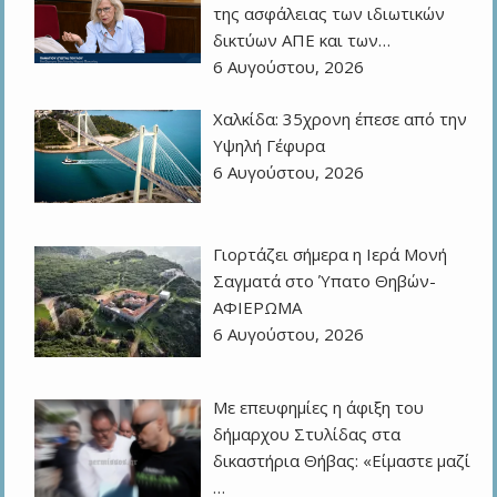
της ασφάλειας των ιδιωτικών
δικτύων ΑΠΕ και των…
6 Αυγούστου, 2026
Χαλκίδα: 35χρονη έπεσε από την
Υψηλή Γέφυρα
6 Αυγούστου, 2026
Γιορτάζει σήμερα η Ιερά Μονή
Σαγματά στο Ύπατο Θηβών-
ΑΦΙΕΡΩΜΑ
6 Αυγούστου, 2026
Με επευφημίες η άφιξη του
δήμαρχου Στυλίδας στα
δικαστήρια Θήβας: «Είμαστε μαζί
…