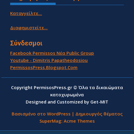
Καταγγείλτε...
Διαφημιστείτε...
Σύνδεσμοι
Facebook Permissos Νέα Public Group
Youtube - Dimitris Papatheodosiou
PermissosPress.Blogspot.Com
Copyright PermisosPress.gr © Όλα τα δικαιώματα
κατοχυρωμένα
Designed and Customized by Get-MIT
Βασισμένο στο WordPress
|
Δημιουργός θέματος
SuperMag:
Acme Themes