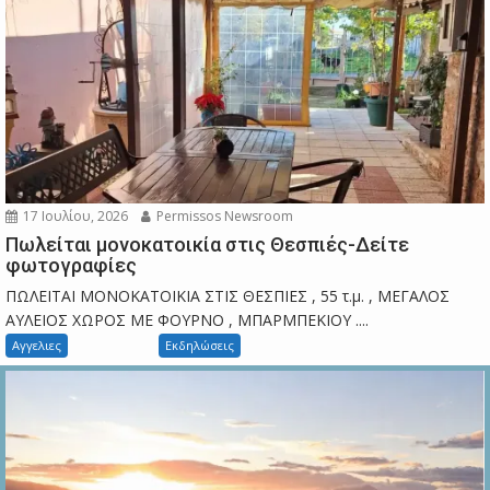
17 Ιουλίου, 2026
Permissos Newsroom
Πωλείται μονοκατοικία στις Θεσπιές-Δείτε
φωτογραφίες
ΠΩΛΕΙΤΑΙ ΜΟΝΟΚΑΤΟΙΚΙΑ ΣΤΙΣ ΘΕΣΠΙΕΣ , 55 τ.μ. , ΜΕΓΑΛΟΣ
ΑΥΛΕΙΟΣ ΧΩΡΟΣ ΜΕ ΦΟΥΡΝΟ , ΜΠΑΡΜΠΕΚΙΟΥ ....
Αγγελιες
Εκδηλώσεις