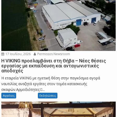
17 Ιουλίου, 2026
Permissos Newsroom
Η VIKING προσλαμβάνει στη Θήβα – Νέες θέσεις
εργασίας με εκπαίδευση και ανταγωνιστικές
αποδοχές
Η εταιρεία VIKING με ηγετική θέση στην παγκόσμια αγορά
ναυτιλίας αναζητά εργάτες στον τομέα κατασκευής
σκαφών.Αρμοδιότητες:...
Αγγελιες
Εκδηλώσεις