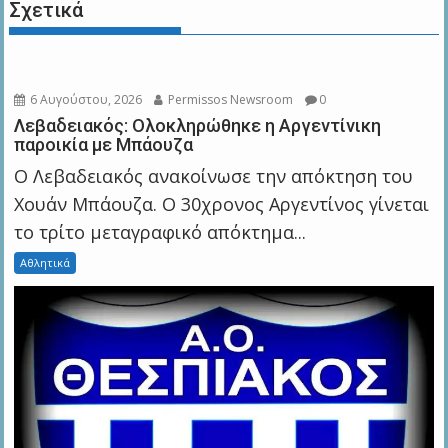
Σχετικά
6 Αυγούστου, 2026
Permissos Newsroom
0
Λεβαδειακός: Ολοκληρώθηκε η Αργεντίνικη
παροικία με Μπάουζα
Ο Λεβαδειακός ανακοίνωσε την απόκτηση του
Χουάν Μπάουζα. Ο 30χρονος Αργεντίνος γίνεται
το τρίτο μεταγραφικό απόκτημα...
Αθλητικά