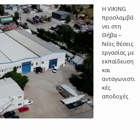
Η VIKING
προσλαμβά
νει στη
Θήβα –
Νέες θέσεις
εργασίας με
εκπαίδευση
και
ανταγωνιστι
κές
αποδοχές