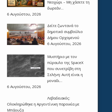
Νεοχώρι – Μη χάσετε τη
δωρεάν…
6 Αυγούστου, 2026
Δείτε ζωντανά το
δημοτικό συμβούλιο
Δήμου Ορχομενού
6 Αυγούστου, 2026
Μυστήριο με τον
πύραυλο της SpaceX
που συνετρίβη στη
Σελήνη: Αυτή είναι η
μοναδι…
6 Αυγούστου, 2026
Λεβαδειακός:
Ολοκληρώθηκε η Αργεντίνικη παροικία με
Μπάουζα