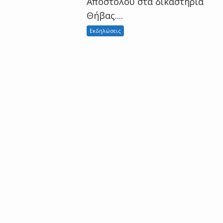
Αποστόλου στα δικαστήρια
Θήβας....
Εκδηλώσεις