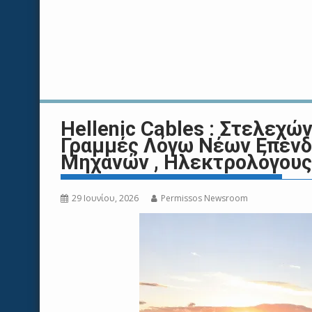
Hellenic Cables : Στελεχώ
Γραμμές Λόγω Νέων Επενδ
Μηχανών , Ηλεκτρολόγους
29 Ιουνίου, 2026
Permissos Newsroom