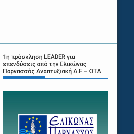
1η πρόσκληση LEADER για
επενδύσεις από την Ελικώνας –
Παρνασσός Αναπτυξιακή Α.Ε – ΟΤΑ