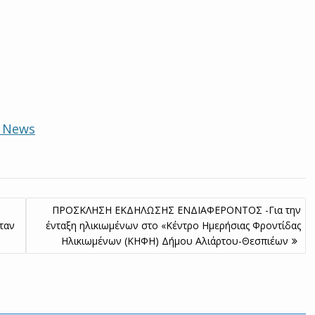
e News
ΠΡΟΣΚΛΗΣΗ ΕΚΔΗΛΩΣΗΣ ΕΝΔΙΑΦΕΡΟΝΤΟΣ -Για την
ταν
ένταξη ηλικιωμένων στο «Κέντρο Ημερήσιας Φροντίδας
Ηλικιωμένων (ΚΗΦΗ) Δήμου Αλιάρτου-Θεσπιέων