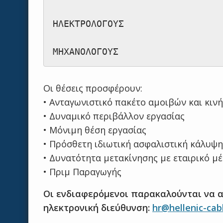
ΗΛΕΚΤΡΟΛΟΓΟΥΣ

ΜΗΧΑΝΟΛΟΓΟΥΣ
Οι θέσεις προσφέρουν:
• Ανταγωνιστικό πακέτο αμοιβών και κιν
• Δυναμικό περιβάλλον εργασίας
• Μόνιμη θέση εργασίας
• Πρόσθετη ιδιωτική ασφαλιστική κάλυψη
• Δυνατότητα μετακίνησης με εταιρικό μ
• Πριμ Παραγωγής
Οι ενδιαφερόμενοι παρακαλούνται να α
ηλεκτρονική διεύθυνση:
hr@hellenic-cab