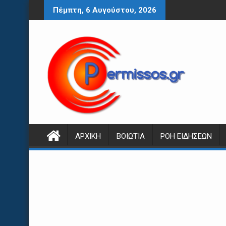
Περάστε
Πέμπτη, 6 Αυγούστου, 2026
στο
περιεχόμενο
ΑΡΧΙΚΉ
ΒΟΙΩΤΊΑ
ΡΟΉ ΕΙΔΉΣΕΩΝ