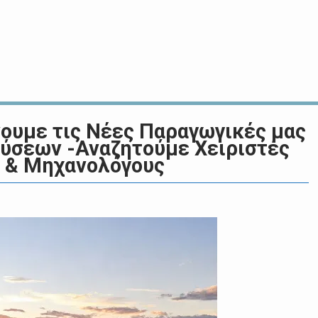
νουμε τις Νέες Παραγωγικές μας
ύσεων -Αναζητούμε Χειριστές
 & Μηχανολόγους