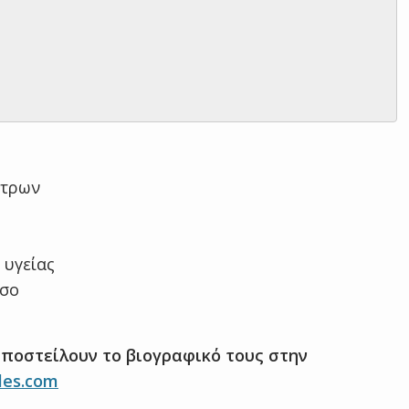
ήτρων
 υγείας
έσο
ποστείλουν το βιογραφικό τους στην
les.com