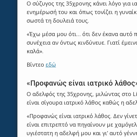
Ο σύζυγος της 35χρονης κάνει λόγο για ι
ενημέρωσή του και όπως τονίζει η γυναίκ
σωστά τη δουλειά τους.
«Έχω μέσα μου ότι… ότι δεν έκανα αυτό π
συνέχεια αν όντως κινδύνευε. Γιατί έμειν
καλά».
Βίντεο
εδώ
«Προφανώς είναι ιατρικό λάθος»
Ο αδελφός της 35χρονης, μιλώντας στο L
είναι σίγουρα ιατρικό λάθος καθώς η αδε
«Προφανώς είναι ιατρικό λάθος. Δεν γίνε
είναι επιτρεπτό να πηγαίνουν με χαμόγε
υγιέστατη η αδελφή μου και γι’ αυτό γέν