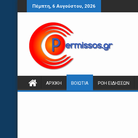
Περάστε
Πέμπτη, 6 Αυγούστου, 2026
στο
περιεχόμενο
ΑΡΧΙΚΉ
ΒΟΙΩΤΊΑ
ΡΟΉ ΕΙΔΉΣΕΩΝ