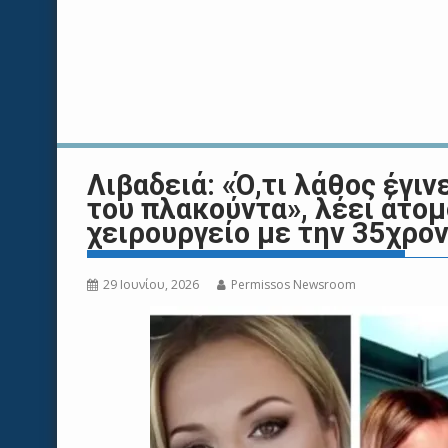
Λιβαδειά: «Ό,τι λάθος έγι
του πλακούντα», λέει άτομ
χειρουργείο με την 35χρο
29 Ιουνίου, 2026
Permissos Newsroom