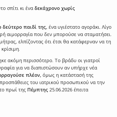
ο σπίτι κι ένα
δεκάχρονο χωρίς
ο δεύτερο παιδί της,
ένα υγιέστατο αγοράκι. Λίγο
ρή αιμορραγία που δεν μπορούσε να σταματήσει.
ήτρας, ελπίζοντας ότι έτσι θα κατάφερναν να τη
κρίσιμη.
ηκε ακόμη περισσότερο. Το βράδυ οι γιατροί
γραφία για να διαπιστώσουν αν υπήρχε νέα
ορραγούσε πλέον,
όμως η κατάστασή της
ς προσπάθειες του ιατρικού προσωπικού να την
το πρωί της
Πέμπτης
25.06.2026 έπειτα