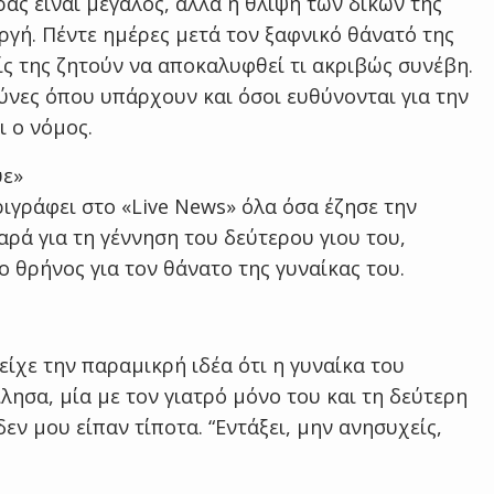
ας είναι μεγάλος, αλλά η θλίψη των δικών της
γή. Πέντε ημέρες μετά τον ξαφνικό θάνατό της
είς της ζητούν να αποκαλυφθεί τι ακριβώς συνέβη.
νες όπου υπάρχουν και όσοι ευθύνονται για την
 ο νόμος.
υε»
ιγράφει στο «Live News» όλα όσα έζησε την
αρά για τη γέννηση του δεύτερου γιου του,
ο θρήνος για τον θάνατο της γυναίκας του.
είχε την παραμικρή ιδέα ότι η γυναίκα του
λησα, μία με τον γιατρό μόνο του και τη δεύτερη
εν μου είπαν τίποτα. “Εντάξει, μην ανησυχείς,