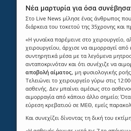
Νέα μαρτυρία για όσα συνέβησα
Στο Live News μίλησε ένας άνθρωπος που
διάρκεια του τοκετού της 35χρονης και 
«Η γυναίκα παρέμεινε στο χειρουργείο, 
χειρουργείου, άρχισε να αιμορραγεί από 
συντηρητικά μέσα με τα λεγόμενα μητροσ
ανταποκρινόταν και ότι συνέχιζε να αιμο
αποβολή αίματος,
μη φυσιολογικής ροής 
Τελειώνει το χειρουργείο γύρω στις 12:0
ασθενής. Δεν μπαίνει αμέσως στο ασθενοφ
αιμορραγία από κάποιο άλλο σημείο; Ότα
εύρεση κρεβατιού σε ΜΕΘ, εμείς παρακο
Και συνεχίζει δίνοντας τη δική του εκτίμ
«Η ασθενής άρχισε μετά τις 7 το απόγευμ