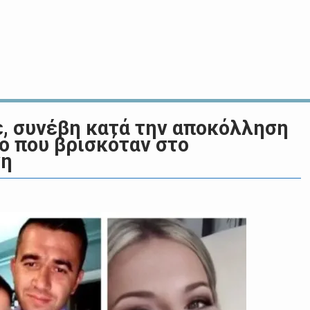
νε, συνέβη κατά την αποκόλληση
ο που βρισκόταν στο
νη