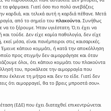
 τα φάρμακα. Γιατί όσο πιο πολύ ανεβάζεις
ν καρδιά, και τελικά αυτή η καρδιά πέθανε. Μετά
ραγία, από το σημείο του
πλακούντα.
Συνήθως
να το ξέρουμε. Ήταν υγιέστατη. Ό,τι έχει να
 και τούδε. Δεν είχε καμία παθολογία, δεν είχε
 εκεί μέσα, είναι πανέμπειροι στις καισαρικές.
. Έμεινε κάποιο κομμάτι, ή κατά την αποκόλληση
οποίο προς στιγμήν δεν αιμορράγησε και όταν
ικάζουμε όλοι, ότι κάποιο κομμάτι του πλακούντα
όλλησή του, προκάλεσε την αιμορραγία που
ου έκλεινε τη μήτρα και δεν το είδε. Γιατί δεν
εις ότι αιμορραγεί, θα το βρεις μπροστά σου».
ξέταση (ΕΔΕ) που έχει διαταχθεί επικεντρώνεται