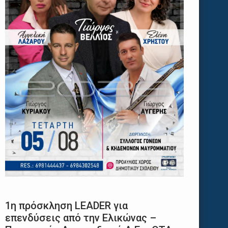
1η πρόσκληση LEADER για
επενδύσεις από την Ελικώνας –