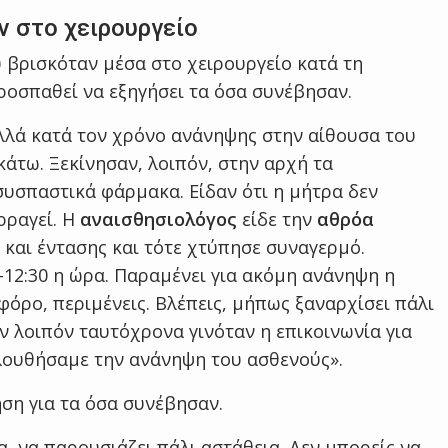
ν στο χειρουργείο
 βρισκόταν μέσα στο χειρουργείο κατά τη
προσπαθεί να εξηγήσει τα όσα συνέβησαν.
αλλά κατά τον χρόνο ανάνηψης στην αίθουσα του
κάτω. Ξεκίνησαν, λοιπόν, στην αρχή τα
υσπαστικά φάρμακα. Είδαν ότι η μήτρα δεν
ρραγεί. Η
αναισθησιολόγος
είδε την
αθρόα
και έντασης και τότε χτύπησε συναγερμό.
0-12:30 η ώρα. Παραμένει για ακόμη ανάνηψη η
όρο, περιμένεις. Βλέπεις, μήπως ξαναρχίσει πάλι
ν λοιπόν ταυτόχρονα γινόταν η επικοινωνία για
λουθήσαμε την ανάνηψη του ασθενούς».
ηση για τα όσα συνέβησαν.
α, να παρουσιάζει πάλι αστάθεια. Δεν μπορείς να