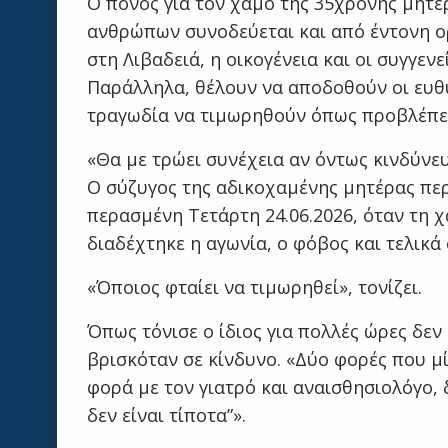
Ο πόνος για τον χαμό της 35χρονης μητέρ
ανθρώπων συνοδεύεται και από έντονη ορ
στη Λιβαδειά, η οικογένεια και οι συγγεν
Παράλληλα, θέλουν να αποδοθούν οι ευθύ
τραγωδία να τιμωρηθούν όπως προβλέπει
«Θα με τρώει συνέχεια αν όντως κινδύνε
Ο σύζυγος της αδικοχαμένης μητέρας περ
περασμένη Τετάρτη 24.06.2026, όταν τη χ
διαδέχτηκε η αγωνία, ο φόβος και τελικά 
«Όποιος φταίει να τιμωρηθεί», τονίζει.
Όπως τόνισε ο ίδιος για πολλές ώρες δεν 
βρισκόταν σε κίνδυνο. «Δύο φορές που μί
φορά με τον γιατρό και αναισθησιολόγο, δ
δεν είναι τίποτα”».