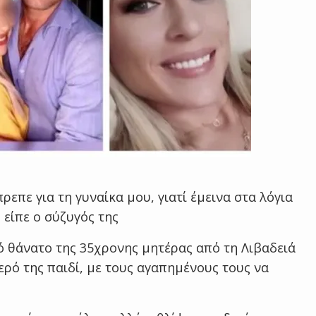
επε για τη γυναίκα μου, γιατί έμεινα στα λόγια
 είπε ο σύζυγός της
κό θάνατο της 35χρονης μητέρας από τη Λιβαδειά
τερό της παιδί, με τους αγαπημένους τους να