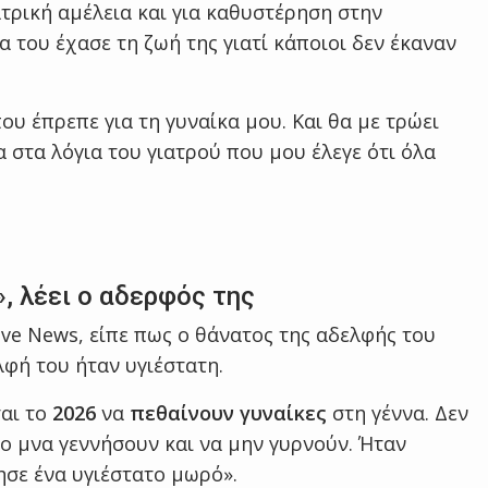
ατρική αμέλεια και για καθυστέρηση στην
α του έχασε τη ζωή της γιατί κάποιοι δεν έκαναν
ου έπρεπε για τη γυναίκα μου. Και θα με τρώει
α στα λόγια του γιατρού που μου έλεγε ότι όλα
, λέει ο αδερφός της
ive News, είπε πως ο θάνατος της αδελφής του
λφή του ήταν υγιέστατη.
ται το
2026
να
πεθαίνουν γυναίκες
στη γέννα. Δεν
λο μνα γεννήσουν και να μην γυρνούν. Ήταν
νησε ένα υγιέστατο μωρό».