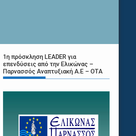
1η πρόσκληση LEADER για
επενδύσεις από την Ελικώνας –
Παρνασσός Αναπτυξιακή Α.Ε – ΟΤΑ