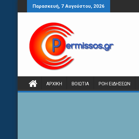
Περάστε
Παρασκευή, 7 Αυγούστου, 2026
στο
περιεχόμενο
ΑΡΧΙΚΉ
ΒΟΙΩΤΊΑ
ΡΟΉ ΕΙΔΉΣΕΩΝ