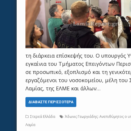
τη διάρκεια επίσκεψής του. Ο υπουργός Υ
εγκαίνια του Τμήματος Επειγόντων Περισ
σε προσωπικό, εξοπλισμό και τη γενικότ
εργαζόμενοι του νοσοκομείου, μέλη του
Λαμίας, της ΕΛΜΕ και άλλων…
ΔΙΑΒΆΣΤΕ ΠΕΡΙΣΣΌΤΕΡΑ
Στερεά Ελλάδα
Άδωνις Γεωργιάδης: Ανεπιθύμητος ο υ
Λαμία