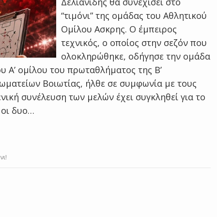
Δελιανίδης θα συνεχίσει στο
“τιμόνι” της ομάδας του Αθλητικού
Ομίλου Ασκρης. Ο έμπειρος
τεχνικός, ο οποίος στην σεζόν που
ολοκληρώθηκε, οδήγησε την ομάδα
ου Α’ ομίλου του πρωταθλήματος της Β’
ωματείων Βοιωτίας, ήλθε σε συμφωνία με τους
ενική συνέλευση των μελών έχει συγκληθεί για το
, οι δυο…
νι!