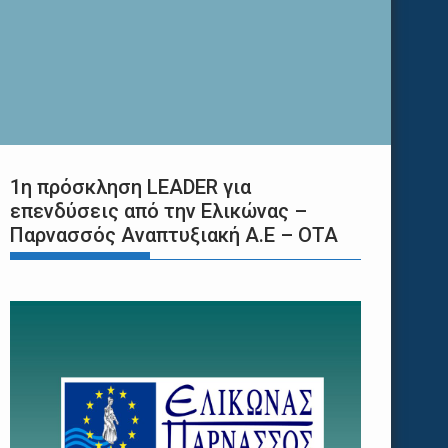
1η πρόσκληση LEADER για
επενδύσεις από την Ελικώνας –
Παρνασσός Αναπτυξιακή Α.Ε – ΟΤΑ