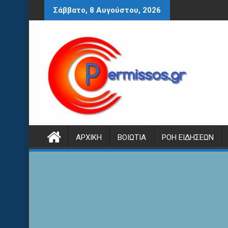
Περάστε
Σάββατο, 8 Αυγούστου, 2026
στο
περιεχόμενο
ΑΡΧΙΚΉ
ΒΟΙΩΤΊΑ
ΡΟΉ ΕΙΔΉΣΕΩΝ