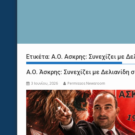
Ετικέτα:
Α.Ο. Ασκρης: Συνεχίζει με Δε
Α.Ο. Άσκρης: Συνεχίζει με Δελιανίδη σ
3 Ιουνίου, 2026
Permissos Newsroom