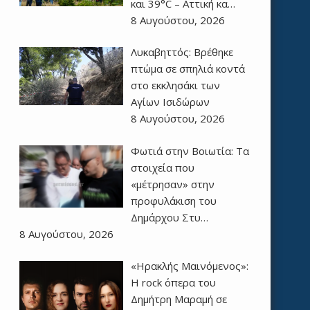
και 39°C – Αττική κα…
8 Αυγούστου, 2026
Λυκαβηττός: Βρέθηκε
πτώμα σε σπηλιά κοντά
στο εκκλησάκι των
Αγίων Ισιδώρων
8 Αυγούστου, 2026
Φωτιά στην Βοιωτία: Τα
στοιχεία που
«μέτρησαν» στην
προφυλάκιση του
Δημάρχου Στυ…
8 Αυγούστου, 2026
«Ηρακλής Μαινόμενος»:
H rock όπερα του
Δημήτρη Μαραμή σε