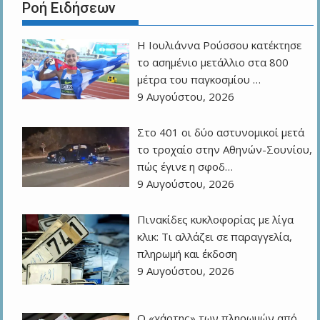
Ροή Ειδήσεων
Η Ιουλιάννα Ρούσσου κατέκτησε
το ασημένιο μετάλλιο στα 800
μέτρα του παγκοσμίου …
9 Αυγούστου, 2026
Στο 401 οι δύο αστυνομικοί μετά
το τροχαίο στην Αθηνών-Σουνίου,
πώς έγινε η σφοδ…
9 Αυγούστου, 2026
Πινακίδες κυκλοφορίας με λίγα
κλικ: Τι αλλάζει σε παραγγελία,
πληρωμή και έκδοση
9 Αυγούστου, 2026
Ο «χάρτης» των πληρωμών από