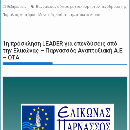
Εκδηλώσεις
Βανδάλισαν δέντρα με τσεκούρι στον πεζόδρομο της
Παραλίας Διστόμου! Μανιακός δράστης ή…άτακτοι νεαροί;
1η πρόσκληση LEADER για επενδύσεις από
την Ελικώνας – Παρνασσός Αναπτυξιακή Α.Ε
– ΟΤΑ