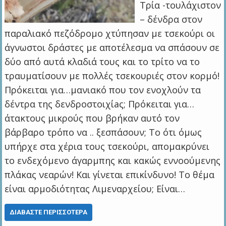
Τρία -τουλάχιστον
– δένδρα στον
παραλιακό πεζόδρομο χτύπησαν με τσεκούρι οι
άγνωστοι δράστες με αποτέλεσμα να σπάσουν σε
δύο από αυτά κλαδιά τους και το τρίτο να το
τραυματίσουν με πολλές τσεκουριές στον κορμό!
Πρόκειται για…μανιακό που τον ενοχλούν τα
δέντρα της δενδροστοιχίaς; Πρόκειται για…
άτακτους μικρούς που βρήκαν αυτό τον
βάρβαρο τρόπο να .. ξεσπάσουν; Το ότι όμως
υπήρχε στα χέρια τους τσεκούρι, απομακρύνει
το ενδεχόμενο άγαρμπης και κακώς εννοούμενης
πλάκας νεαρών! Και γίνεται επικίνδυνο! Το θέμα
είναι αρμοδιότητας Λιμεναρχείου; Είναι…
ΔΙΑΒΆΣΤΕ ΠΕΡΙΣΣΌΤΕΡΑ