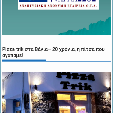
Pizza trik στα Βάγια– 20 χρόνια, η πίτσα που
αγαπάμε!