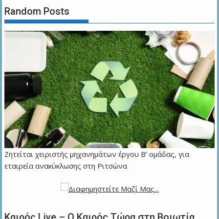
Random Posts
Ζητείται χειριστής μηχανημάτων έργου Β’ ομάδας, για
εταιρεία ανακύκλωσης στη Ριτσώνα
Καιρός Live – Ο Καιρός Τώρα στη Βοιωτία