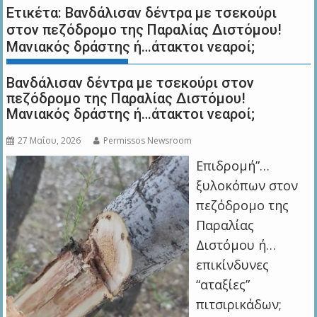
Ετικέτα:
Βανδάλισαν δέντρα με τσεκούρι
στον πεζόδρομο της Παραλίας Διστόμου!
Μανιακός δράστης ή…άτακτοι νεαροί;
Βανδάλισαν δέντρα με τσεκούρι στον
πεζόδρομο της Παραλίας Διστόμου!
Μανιακός δράστης ή…άτακτοι νεαροί;
27 Μαΐου, 2026
Permissos Newsroom
Επιδρομή”…
ξυλοκόπων στον
πεζόδρομο της
Παραλίας
Διστόμου ή…
επικίνδυνες
“αταξίες”
πιτσιρικάδων;