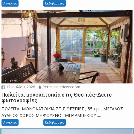
Αγγελιες
Εκδηλώσεις
17 Ιουλίου, 2026
Permissos Newsroom
Πωλείται μονοκατοικία στις Θεσπιές-Δείτε
φωτογραφίες
ΠΩΛΕΙΤΑΙ ΜΟΝΟΚΑΤΟΙΚΙΑ ΣΤΙΣ ΘΕΣΠΙΕΣ , 55 τ.μ. , ΜΕΓΑΛΟΣ
ΑΥΛΕΙΟΣ ΧΩΡΟΣ ΜΕ ΦΟΥΡΝΟ , ΜΠΑΡΜΠΕΚΙΟΥ ....
Αγγελιες
Εκδηλώσεις