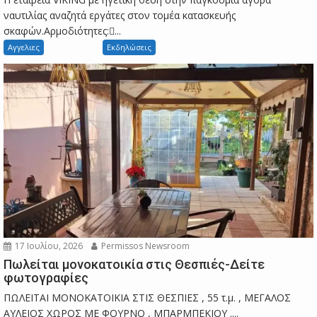
ναυτιλίας αναζητά εργάτες στον τομέα κατασκευής
σκαφών.Αρμοδιότητες:...
Αγγελιες
Εκδηλώσεις
17 Ιουλίου, 2026
Permissos Newsroom
Πωλείται μονοκατοικία στις Θεσπιές-Δείτε
φωτογραφίες
ΠΩΛΕΙΤΑΙ ΜΟΝΟΚΑΤΟΙΚΙΑ ΣΤΙΣ ΘΕΣΠΙΕΣ , 55 τ.μ. , ΜΕΓΑΛΟΣ
ΑΥΛΕΙΟΣ ΧΩΡΟΣ ΜΕ ΦΟΥΡΝΟ , ΜΠΑΡΜΠΕΚΙΟΥ ....