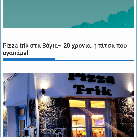
Pizza trik στα Βάγια– 20 χρόνια, η πίτσα που
αγαπάμε!