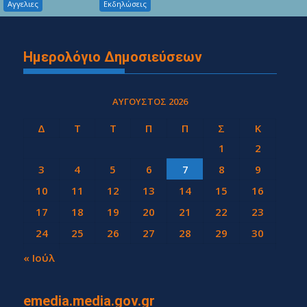
Αγγελιες
Εκδηλώσεις
Ημερολόγιο Δημοσιεύσεων
ΑΎΓΟΥΣΤΟΣ 2026
Δ
Τ
Τ
Π
Π
Σ
Κ
1
2
3
4
5
6
7
8
9
10
11
12
13
14
15
16
17
18
19
20
21
22
23
24
25
26
27
28
29
30
31
« Ιούλ
emedia.media.gov.gr