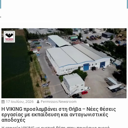
.
17 Ιουλίου, 2026
Permissos Newsroom
Η VIKING προσλαμβάνει στη Θήβα – Νέες θέσεις
εργασίας με εκπαίδευση και ανταγωνιστικές
αποδοχές
Η εταιρεία VIKING με ηγετική θέση στην παγκόσμια αγορά