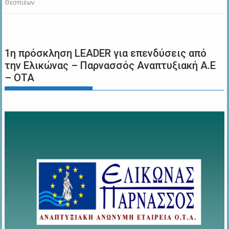
Θεσπιέων
1η πρόσκληση LEADER για επενδύσεις από
την Ελικώνας – Παρνασσός Αναπτυξιακή Α.Ε
– ΟΤΑ