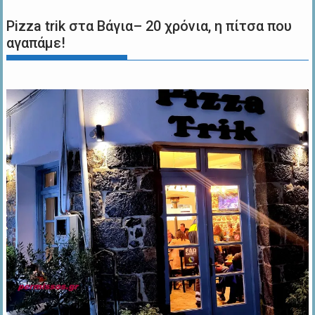
Pizza trik στα Βάγια– 20 χρόνια, η πίτσα που
αγαπάμε!