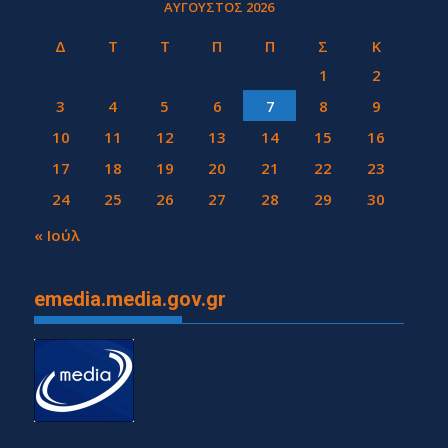
ΑΎΓΟΥΣΤΟΣ 2026
Δ
Τ
Τ
Π
Π
Σ
Κ
1
2
3
4
5
6
7
8
9
10
11
12
13
14
15
16
17
18
19
20
21
22
23
24
25
26
27
28
29
30
31
« Ιούλ
emedia.media.gov.gr