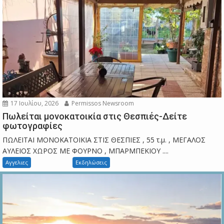
17 Ιουλίου, 2026
Permissos Newsroom
Πωλείται μονοκατοικία στις Θεσπιές-Δείτε
φωτογραφίες
ΠΩΛΕΙΤΑΙ ΜΟΝΟΚΑΤΟΙΚΙΑ ΣΤΙΣ ΘΕΣΠΙΕΣ , 55 τ.μ. , ΜΕΓΑΛΟΣ
ΑΥΛΕΙΟΣ ΧΩΡΟΣ ΜΕ ΦΟΥΡΝΟ , ΜΠΑΡΜΠΕΚΙΟΥ ....
Αγγελιες
Εκδηλώσεις