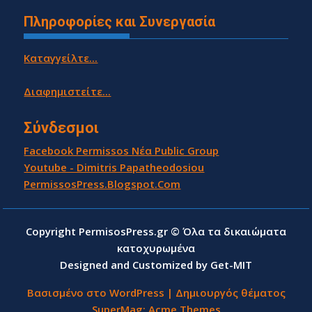
Πληροφορίες και Συνεργασία
Καταγγείλτε...
Διαφημιστείτε...
Σύνδεσμοι
Facebook Permissos Νέα Public Group
Youtube - Dimitris Papatheodosiou
PermissosPress.Blogspot.Com
Copyright PermisosPress.gr © Όλα τα δικαιώματα
κατοχυρωμένα
Designed and Customized by Get-MIT
Βασισμένο στο WordPress
|
Δημιουργός θέματος
SuperMag:
Acme Themes