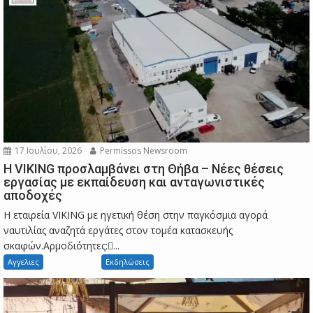
17 Ιουλίου, 2026
Permissos Newsroom
Η VIKING προσλαμβάνει στη Θήβα – Νέες θέσεις
εργασίας με εκπαίδευση και ανταγωνιστικές
αποδοχές
Η εταιρεία VIKING με ηγετική θέση στην παγκόσμια αγορά
ναυτιλίας αναζητά εργάτες στον τομέα κατασκευής
σκαφών.Αρμοδιότητες:...
Αγγελιες
Εκδηλώσεις