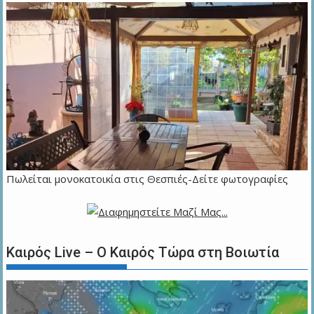
Πωλείται μονοκατοικία στις Θεσπιές-Δείτε φωτογραφίες
Καιρός Live – Ο Καιρός Τώρα στη Βοιωτία