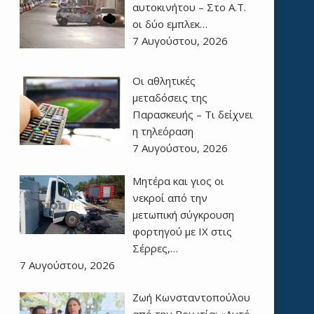
αυτοκινήτου – Στο Α.Τ.
οι δύο εμπλεκ…
7 Αυγούστου, 2026
Οι αθλητικές
μεταδόσεις της
Παρασκευής – Τι δείχνει
η τηλεόραση
7 Αυγούστου, 2026
Μητέρα και γιος οι
νεκροί από την
μετωπική σύγκρουση
φορτηγού με ΙΧ στις
Σέρρες,…
7 Αυγούστου, 2026
Ζωή Κωνσταντοπούλου