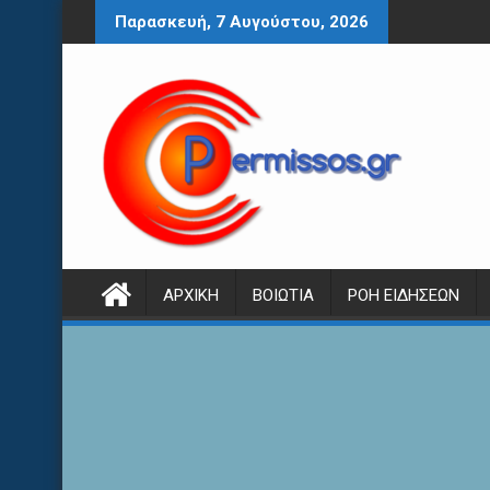
Περάστε
Παρασκευή, 7 Αυγούστου, 2026
στο
περιεχόμενο
ΑΡΧΙΚΉ
ΒΟΙΩΤΊΑ
ΡΟΉ ΕΙΔΉΣΕΩΝ