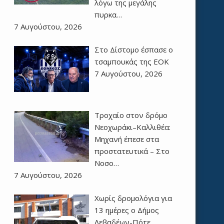
λόγω της μεγάλης
πυρκα…
7 Αυγούστου, 2026
Στο Δίστομο έσπασε ο
τσαμπουκάς της ΕΟΚ
7 Αυγούστου, 2026
Τροχαίο στον δρόμο
Νεοχωράκι–Καλλιθέα:
Μηχανή έπεσε στα
προστατευτικά – Στο
Νοσο…
7 Αυγούστου, 2026
Χωρίς δρομολόγια για
13 ημέρες ο Δήμος
Λεβαδέων-Πότε