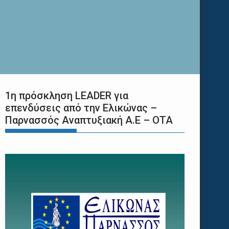
1η πρόσκληση LEADER για
επενδύσεις από την Ελικώνας –
Παρνασσός Αναπτυξιακή Α.Ε – ΟΤΑ