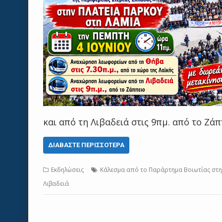
και από τη Λιβαδειά στις 9πμ. από το Ζά
ΔΙΑΒΆΣΤΕ ΠΕΡΙΣΣΌΤΕΡΑ
Εκδηλώσεις
Κάλεσμα από το Παράρτημα Βοιωτίας στη
Λιβαδειά