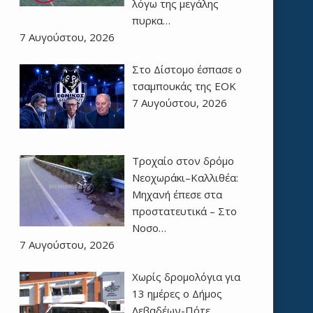
λόγω της μεγάλης
πυρκα…
7 Αυγούστου, 2026
Στο Δίστομο έσπασε ο
τσαμπουκάς της ΕΟΚ
7 Αυγούστου, 2026
Τροχαίο στον δρόμο
Νεοχωράκι–Καλλιθέα:
Μηχανή έπεσε στα
προστατευτικά – Στο
Νοσο…
7 Αυγούστου, 2026
Χωρίς δρομολόγια για
13 ημέρες ο Δήμος
Λεβαδέων-Πότε