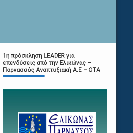
1η πρόσκληση LEADER για
επενδύσεις από την Ελικώνας –
Παρνασσός Αναπτυξιακή Α.Ε – ΟΤΑ