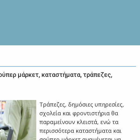
σούπερ μάρκετ, καταστήματα, τράπεζες,
Τράπεζες, δημόσιες υπηρεσίες,
σχολεία και φροντιστήρια θα
παραμείνουν κλειστά, ενώ τα
περισσότερα καταστήματα και
σούπερ μάρκετ αναμένεται να