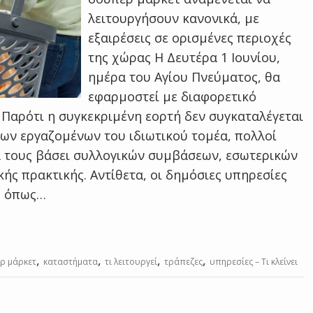
λειτουργήσουν κανονικά, με
εξαιρέσεις σε ορισμένες περιοχές
της χώρας Η Δευτέρα 1 Ιουνίου,
ημέρα του Αγίου Πνεύματος, θα
εφαρμοστεί με διαφορετικό
 Παρότι η συγκεκριμένη εορτή δεν συγκαταλέγεται
των εργαζομένων του ιδιωτικού τομέα, πολλοί
α τους βάσει συλλογικών συμβάσεων, εσωτερικών
ής πρακτικής. Αντίθετα, οι δημόσιες υπηρεσίες
ς, όπως…
,
,
,
,
ερ μάρκετ
καταστήματα
τι λειτουργεί
τράπεζες
υπηρεσίες – Τι κλείνει