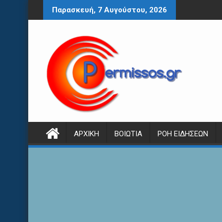
Περάστε
Παρασκευή, 7 Αυγούστου, 2026
στο
περιεχόμενο
ΑΡΧΙΚΉ
ΒΟΙΩΤΊΑ
ΡΟΉ ΕΙΔΉΣΕΩΝ