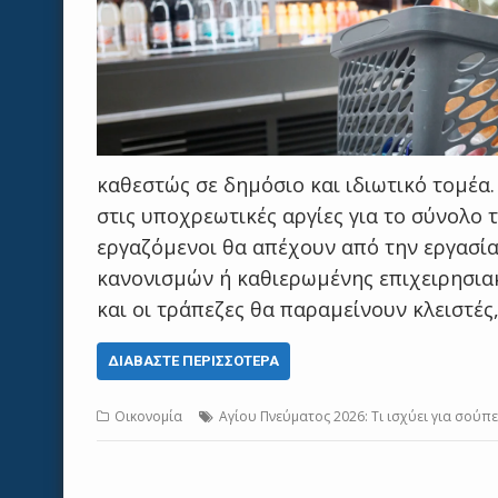
καθεστώς σε δημόσιο και ιδιωτικό τομέα.
στις υποχρεωτικές αργίες για το σύνολο 
εργαζόμενοι θα απέχουν από την εργασί
κανονισμών ή καθιερωμένης επιχειρησιακ
και οι τράπεζες θα παραμείνουν κλειστέ
ΔΙΑΒΆΣΤΕ ΠΕΡΙΣΣΌΤΕΡΑ
Οικονομία
Αγίου Πνεύματος 2026: Τι ισχύει για σούπ