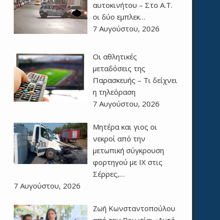
αυτοκινήτου – Στο Α.Τ.
οι δύο εμπλεκ…
7 Αυγούστου, 2026
Οι αθλητικές
μεταδόσεις της
Παρασκευής – Τι δείχνει
η τηλεόραση
7 Αυγούστου, 2026
Μητέρα και γιος οι
νεκροί από την
μετωπική σύγκρουση
φορτηγού με ΙΧ στις
Σέρρες,…
7 Αυγούστου, 2026
Ζωή Κωνσταντοπούλου