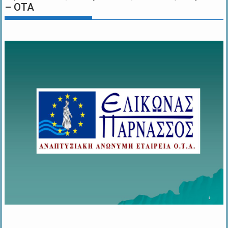
– ΟΤΑ