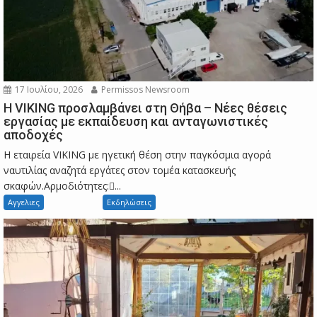
17 Ιουλίου, 2026
Permissos Newsroom
Η VIKING προσλαμβάνει στη Θήβα – Νέες θέσεις
εργασίας με εκπαίδευση και ανταγωνιστικές
αποδοχές
Η εταιρεία VIKING με ηγετική θέση στην παγκόσμια αγορά
ναυτιλίας αναζητά εργάτες στον τομέα κατασκευής
σκαφών.Αρμοδιότητες:...
Αγγελιες
Εκδηλώσεις