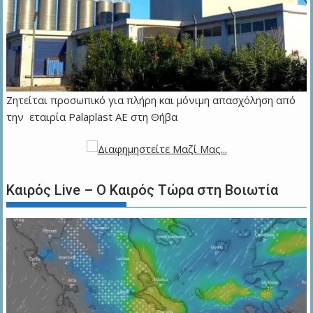
Ζητείται προσωπικό για πλήρη και μόνιμη απασχόληση από
την εταιρία Palaplast AE στη Θήβα
Καιρός Live – Ο Καιρός Τώρα στη Βοιωτία