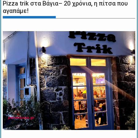
Pizza trik στα Βάγια– 20 χρόνια, η πίτσα που
αγαπάμε!