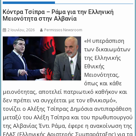
Κόντρα Τσίπρα – Ράμα για την Ελληνική
Μειονότητα στην Αλβανία
2 Ιουνίου, 2026
Permissos Newsroom
«Η υπεράσπιση
των δικαιωμάτων
της Ελληνικής
Εθνικής
Μειονότητας,
όπως και κάθε
μειονότητας, αποτελεί πατριωτικό καθήκον και
δεν πρέπει να συγχέεται με τον εθνικισμό»,
τονίζει ο Αλέξης Τσίπρας Δημόσια αντιπαράθεση
μεταξύ του Αλέξη Τσίπρα και του πρωθυπουργού
της Αλβανίας Έντι Ράμα, έφερε η ανακοίνωση της
ΕΛΑΣ (Ελληνικής Αριστερής Συμπαράταξης) για τα