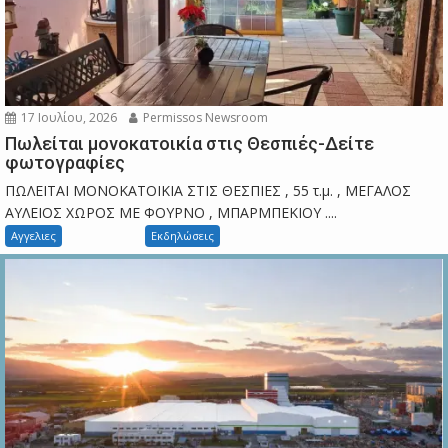
17 Ιουλίου, 2026
Permissos Newsroom
Πωλείται μονοκατοικία στις Θεσπιές-Δείτε
φωτογραφίες
ΠΩΛΕΙΤΑΙ ΜΟΝΟΚΑΤΟΙΚΙΑ ΣΤΙΣ ΘΕΣΠΙΕΣ , 55 τ.μ. , ΜΕΓΑΛΟΣ
ΑΥΛΕΙΟΣ ΧΩΡΟΣ ΜΕ ΦΟΥΡΝΟ , ΜΠΑΡΜΠΕΚΙΟΥ ....
Αγγελιες
Εκδηλώσεις