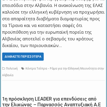
επεισόδια στην Αλβανία. H ανακοίνωση της ΕΛΑΣ
καλούσε την ελληνική κυβέρνηση να προχωρήσει
στα απαραίτητα διαβήματα διαμαρτυρίας προς
τα Τίρανα και να καταστήσει σαφές ότι
προϋπόθεση για την ευρωπαϊκή πορεία της
Αλβανίας αποτελεί ο σεβασμός του κράτους
δικαίου, των περιουσιακών…
ΔΙΑΒΆΣΤΕ ΠΕΡΙΣΣΌΤΕΡΑ
Πολιτική
Κόντρα Τσίπρα – Ράμα για την Ελληνική Μειονότητα στην
Αλβανία
1η πρόσκληση LEADER για επενδύσεις από
την Ελικώνας – Παρνασσός Αναπτυξιακή Α.Ε