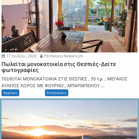
17 Ιουλίου, 2026
Permissos Newsroom
Πωλείται μονοκατοικία στις Θεσπιές-Δείτε
φωτογραφίες
ΠΩΛΕΙΤΑΙ ΜΟΝΟΚΑΤΟΙΚΙΑ ΣΤΙΣ ΘΕΣΠΙΕΣ , 55 τ.μ. , ΜΕΓΑΛΟΣ
ΑΥΛΕΙΟΣ ΧΩΡΟΣ ΜΕ ΦΟΥΡΝΟ , ΜΠΑΡΜΠΕΚΙΟΥ ....
Αγγελιες
Εκδηλώσεις