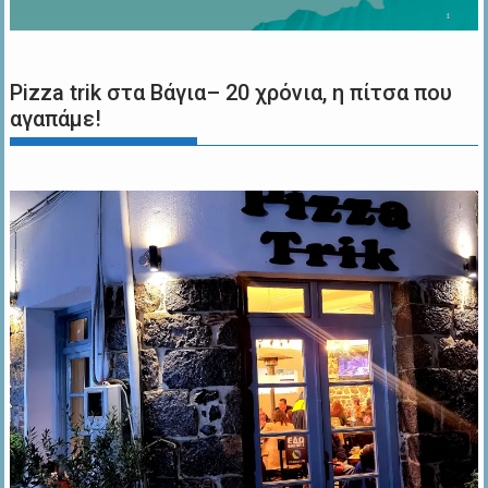
Pizza trik στα Βάγια– 20 χρόνια, η πίτσα που
αγαπάμε!