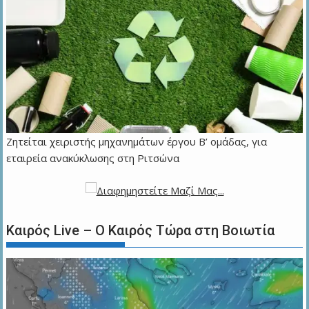
Ζητείται χειριστής μηχανημάτων έργου Β’ ομάδας, για
εταιρεία ανακύκλωσης στη Ριτσώνα
Καιρός Live – Ο Καιρός Τώρα στη Βοιωτία