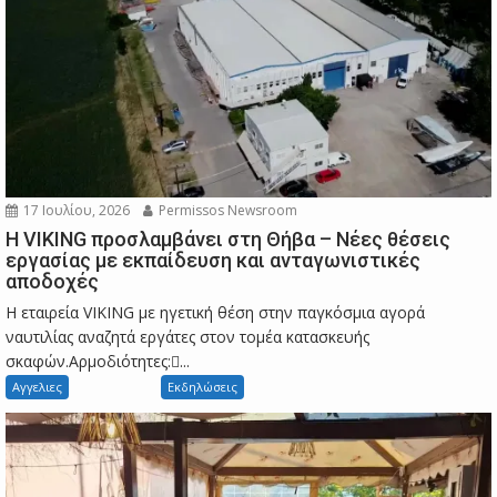
17 Ιουλίου, 2026
Permissos Newsroom
Η VIKING προσλαμβάνει στη Θήβα – Νέες θέσεις
εργασίας με εκπαίδευση και ανταγωνιστικές
αποδοχές
Η εταιρεία VIKING με ηγετική θέση στην παγκόσμια αγορά
ναυτιλίας αναζητά εργάτες στον τομέα κατασκευής
σκαφών.Αρμοδιότητες:...
Αγγελιες
Εκδηλώσεις