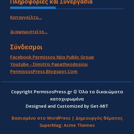
Πληροφορίες και Συνεργασία
Καταγγείλτε...
Διαφημιστείτε...
Σύνδεσμοι
Facebook Permissos Νέα Public Group
Youtube - Dimitris Papatheodosiou
PermissosPress.Blogspot.Com
Copyright PermisosPress.gr © Όλα τα δικαιώματα
κατοχυρωμένα
Designed and Customized by Get-MIT
Βασισμένο στο WordPress
|
Δημιουργός θέματος
SuperMag:
Acme Themes