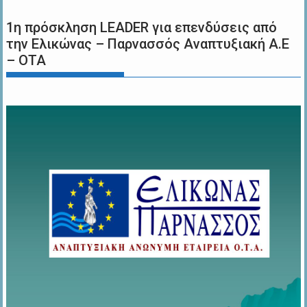
1η πρόσκληση LEADER για επενδύσεις από
την Ελικώνας – Παρνασσός Αναπτυξιακή Α.Ε
– ΟΤΑ