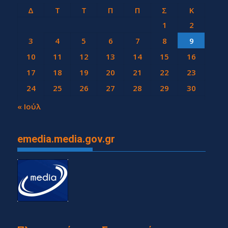
Δ
Τ
Τ
Π
Π
Σ
Κ
1
2
3
4
5
6
7
8
9
10
11
12
13
14
15
16
17
18
19
20
21
22
23
24
25
26
27
28
29
30
31
« Ιούλ
emedia.media.gov.gr