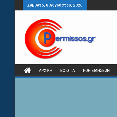
Περάστε
Σάββατο, 8 Αυγούστου, 2026
στο
περιεχόμενο
ΑΡΧΙΚΉ
ΒΟΙΩΤΊΑ
ΡΟΉ ΕΙΔΉΣΕΩΝ