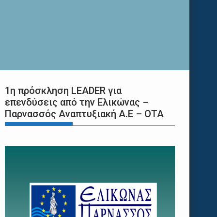
1η πρόσκληση LEADER για
επενδύσεις από την Ελικώνας –
Παρνασσός Αναπτυξιακή Α.Ε – ΟΤΑ