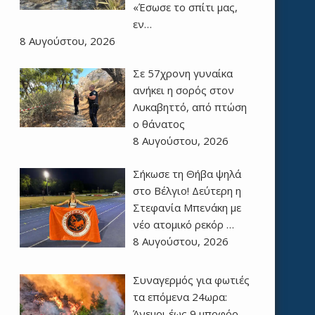
«Έσωσε το σπίτι μας,
εν…
8 Αυγούστου, 2026
Σε 57χρονη γυναίκα
ανήκει η σορός στον
Λυκαβηττό, από πτώση
ο θάνατος
8 Αυγούστου, 2026
Σήκωσε τη Θήβα ψηλά
στο Βέλγιο! Δεύτερη η
Στεφανία Μπενάκη με
νέο ατομικό ρεκόρ …
8 Αυγούστου, 2026
Συναγερμός για φωτιές
τα επόμενα 24ωρα:
Άνεμοι έως 9 μποφόρ