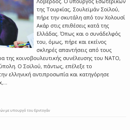
Λοβέρδος. Ο υπουργός Εσωτερικών
της Τουρκίας, Σουλεϊμάν Σοϊλού,
πήρε την σκυτάλη από τον Χολουσί
Ακάρ στις επιθέσεις κατά της
Ελλάδας. Όπως και ο συνάδελφός
του, όμως, πήρε και εκείνος
σκληρές απαντήσεις από τους
ρα της κοινοβουλευτικής συνέλευσης του ΝΑΤΟ,
πολη. Ο Σοϊλού, πάντως, επέλεξε το
 την ελληνική αντιπροσωπία και κατηγόρησε
x,…
ών με υπουργό του Ερντογάν