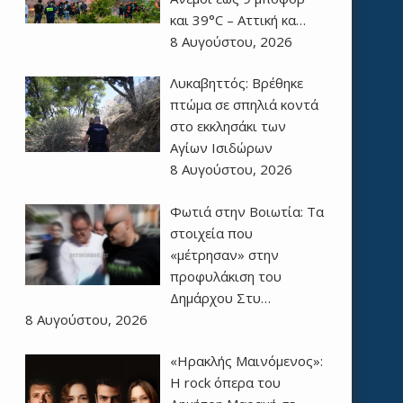
και 39°C – Αττική κα…
8 Αυγούστου, 2026
Λυκαβηττός: Βρέθηκε
πτώμα σε σπηλιά κοντά
στο εκκλησάκι των
Αγίων Ισιδώρων
8 Αυγούστου, 2026
Φωτιά στην Βοιωτία: Τα
στοιχεία που
«μέτρησαν» στην
προφυλάκιση του
Δημάρχου Στυ…
8 Αυγούστου, 2026
«Ηρακλής Μαινόμενος»:
H rock όπερα του