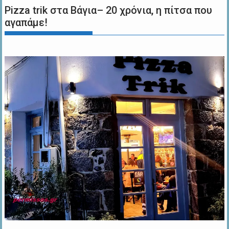
Pizza trik στα Βάγια– 20 χρόνια, η πίτσα που
αγαπάμε!