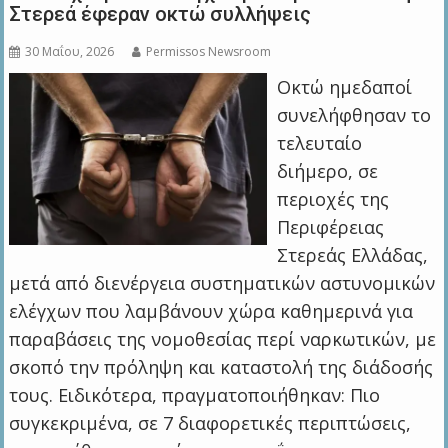
Στερεά έφεραν οκτώ συλλήψεις
30 Μαΐου, 2026
Permissos Newsroom
Οκτώ ημεδαποί
συνελήφθησαν το
τελευταίο
διήμερο, σε
περιοχές της
Περιφέρειας
Στερεάς Ελλάδας,
μετά από διενέργεια συστηματικών αστυνομικών
ελέγχων που λαμβάνουν χώρα καθημερινά για
παραβάσεις της νομοθεσίας περί ναρκωτικών, με
σκοπό την πρόληψη και καταστολή της διάδοσής
τους. Ειδικότερα, πραγματοποιήθηκαν: Πιο
συγκεκριμένα, σε 7 διαφορετικές περιπτώσεις,