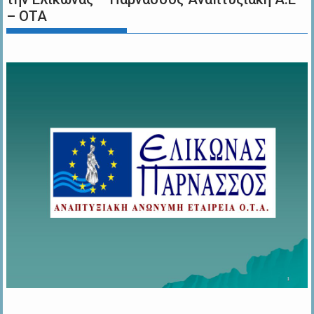
– ΟΤΑ