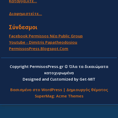
Καταγγείλτε...
Διαφημιστείτε...
Σύνδεσμοι
Facebook Permissos Νέα Public Group
Youtube - Dimitris Papatheodosiou
PermissosPress.Blogspot.Com
Copyright PermisosPress.gr © Όλα τα δικαιώματα
κατοχυρωμένα
Designed and Customized by Get-MIT
Βασισμένο στο WordPress
|
Δημιουργός θέματος
SuperMag:
Acme Themes