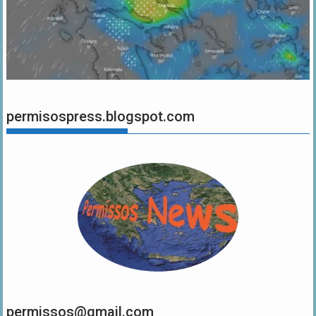
permisospress.blogspot.com
permissos@gmail.com