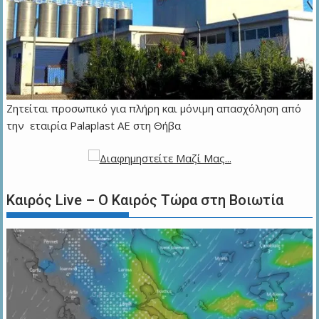
Ζητείται προσωπικό για πλήρη και μόνιμη απασχόληση από
την εταιρία Palaplast AE στη Θήβα
Καιρός Live – Ο Καιρός Τώρα στη Βοιωτία