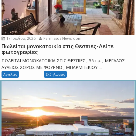
17 Ιουλίου, 2026
Permissos Newsroom
Πωλείται μονοκατοικία στις Θεσπιές-Δείτε
φωτογραφίες
ΠΩΛΕΙΤΑΙ ΜΟΝΟΚΑΤΟΙΚΙΑ ΣΤΙΣ ΘΕΣΠΙΕΣ , 55 τ.μ. , ΜΕΓΑΛΟΣ
ΑΥΛΕΙΟΣ ΧΩΡΟΣ ΜΕ ΦΟΥΡΝΟ , ΜΠΑΡΜΠΕΚΙΟΥ ....
Αγγελιες
Εκδηλώσεις