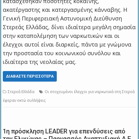
κατασχέθηκαν ποσότητες κοκαΐνης,
ακατέργαστης και κατεργασμένης κάνναβης. Η
Γενική Περιφερειακή Αστυνομική Διεύθυνση
Στερεάς Ελλάδας, δίνει ιδιαίτερα μεγάλη σημασία
στην καταπολέμηση των ναρκωτικών και οι
έλεγχοι αυτοί είναι διαρκείς, πάντα με γνώμονα
την προστασία του κοινωνικού συνόλου και
ιδιαίτερα της νεολαίας μας.
ΔΙΑΒΆΣΤΕ ΠΕΡΙΣΣΌΤΕΡΑ
Στερεά Ελλάδα
Οι στοχευμένοι έλεγχοι για ναρκωτικά στη Στερεά
έφεραν οκτώ συλλήψεις
1η πρόσκληση LEADER για επενδύσεις από
την Ελικώνας – Παρνασσός Αναπτυξιακή Α.Ε