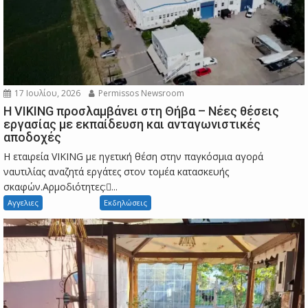
17 Ιουλίου, 2026
Permissos Newsroom
Η VIKING προσλαμβάνει στη Θήβα – Νέες θέσεις
εργασίας με εκπαίδευση και ανταγωνιστικές
αποδοχές
Η εταιρεία VIKING με ηγετική θέση στην παγκόσμια αγορά
ναυτιλίας αναζητά εργάτες στον τομέα κατασκευής
σκαφών.Αρμοδιότητες:...
Αγγελιες
Εκδηλώσεις