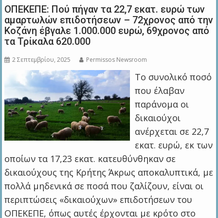
ΟΠΕΚΕΠΕ: Πού πήγαν τα 22,7 εκατ. ευρώ των
αμαρτωλών επιδοτήσεων – 72χρονος από την
Κοζάνη έβγαλε 1.000.000 ευρώ, 69χρονος από
τα Τρίκαλα 620.000
2 Σεπτεμβρίου, 2025
Permissos Newsroom
Το συνολικό ποσό
που έλαβαν
παράνομα οι
δικαιούχοι
ανέρχεται σε 22,7
εκατ. ευρώ, εκ των
οποίων τα 17,23 εκατ. κατευθύνθηκαν σε
δικαιούχους της Κρήτης Άκρως αποκαλυπτικά, με
πολλά μηδενικά σε ποσά που ζαλίζουν, είναι οι
περιπτώσεις «δικαιούχων» επιδοτήσεων του
ΟΠΕΚΕΠΕ, όπως αυτές έρχονται με κρότο στο