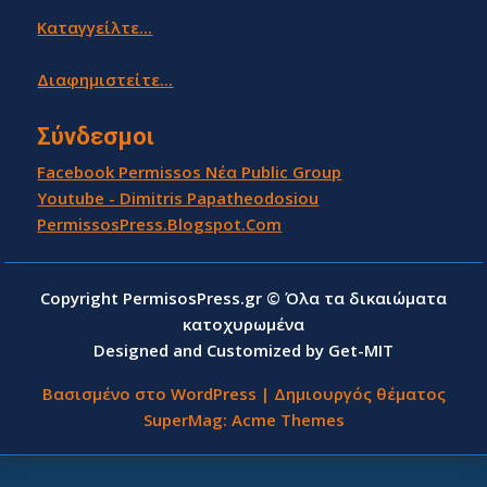
Καταγγείλτε...
Διαφημιστείτε...
Σύνδεσμοι
Facebook Permissos Νέα Public Group
Youtube - Dimitris Papatheodosiou
PermissosPress.Blogspot.Com
Copyright PermisosPress.gr © Όλα τα δικαιώματα
κατοχυρωμένα
Designed and Customized by Get-MIT
Βασισμένο στο WordPress
|
Δημιουργός θέματος
SuperMag:
Acme Themes