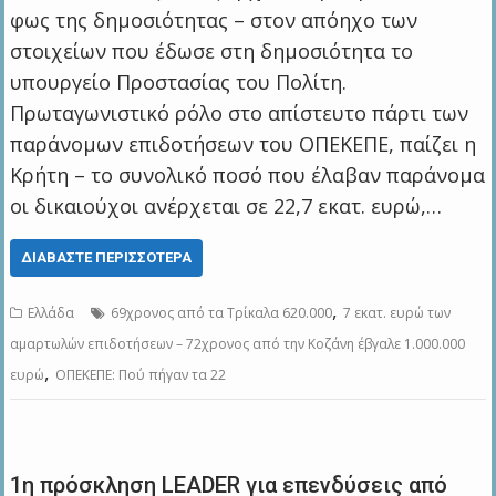
φως της δημοσιότητας – στον απόηχο των
στοιχείων που έδωσε στη δημοσιότητα το
υπουργείο Προστασίας του Πολίτη.
Πρωταγωνιστικό ρόλο στο απίστευτο πάρτι των
παράνομων επιδοτήσεων του ΟΠΕΚΕΠΕ, παίζει η
Κρήτη – το συνολικό ποσό που έλαβαν παράνομα
οι δικαιούχοι ανέρχεται σε 22,7 εκατ. ευρώ,…
ΔΙΑΒΆΣΤΕ ΠΕΡΙΣΣΌΤΕΡΑ
,
Ελλάδα
69χρονος από τα Τρίκαλα 620.000
7 εκατ. ευρώ των
αμαρτωλών επιδοτήσεων – 72χρονος από την Κοζάνη έβγαλε 1.000.000
,
ευρώ
ΟΠΕΚΕΠΕ: Πού πήγαν τα 22
1η πρόσκληση LEADER για επενδύσεις από