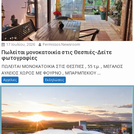
17 Ιουλίου, 2026
Permissos Newsroom
Πωλείται μονοκατοικία στις Θεσπιές-Δείτε
φωτογραφίες
ΠΩΛΕΙΤΑΙ ΜΟΝΟΚΑΤΟΙΚΙΑ ΣΤΙΣ ΘΕΣΠΙΕΣ , 55 τ.μ. , ΜΕΓΑΛΟΣ
ΑΥΛΕΙΟΣ ΧΩΡΟΣ ΜΕ ΦΟΥΡΝΟ , ΜΠΑΡΜΠΕΚΙΟΥ ....
Αγγελιες
Εκδηλώσεις