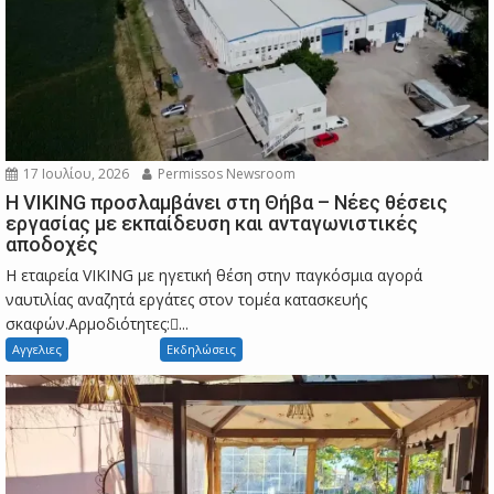
17 Ιουλίου, 2026
Permissos Newsroom
Η VIKING προσλαμβάνει στη Θήβα – Νέες θέσεις
εργασίας με εκπαίδευση και ανταγωνιστικές
αποδοχές
Η εταιρεία VIKING με ηγετική θέση στην παγκόσμια αγορά
ναυτιλίας αναζητά εργάτες στον τομέα κατασκευής
σκαφών.Αρμοδιότητες:...
Αγγελιες
Εκδηλώσεις