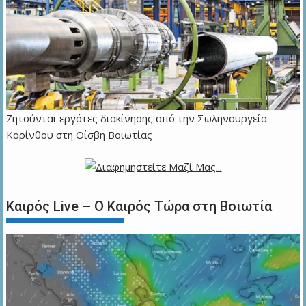
Ζητούνται εργάτες διακίνησης από την Σωληνουργεία
Κορίνθου στη Θίσβη Βοιωτίας
Καιρός Live – Ο Καιρός Τώρα στη Βοιωτία