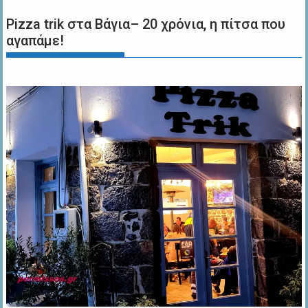
Pizza trik στα Βάγια– 20 χρόνια, η πίτσα που
αγαπάμε!