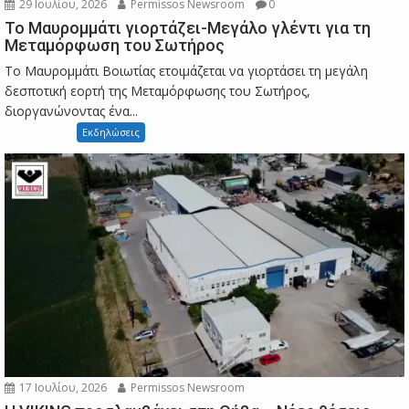
29 Ιουλίου, 2026
Permissos Newsroom
0
Το Μαυρομμάτι γιορτάζει-Μεγάλο γλέντι για τη
Μεταμόρφωση του Σωτήρος
Το Μαυρομμάτι Βοιωτίας ετοιμάζεται να γιορτάσει τη μεγάλη
δεσποτική εορτή της Μεταμόρφωσης του Σωτήρος,
διοργανώνοντας ένα...
Εκδηλώσεις
17 Ιουλίου, 2026
Permissos Newsroom