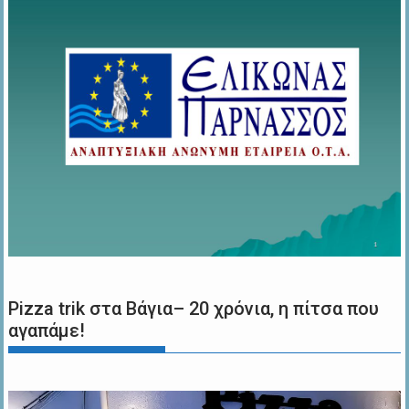
Pizza trik στα Βάγια– 20 χρόνια, η πίτσα που
αγαπάμε!