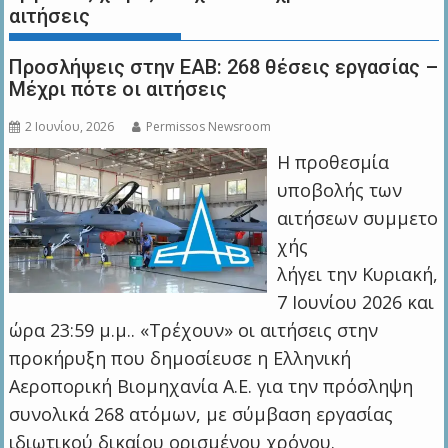
αιτήσεις
Προσλήψεις στην ΕΑΒ: 268 θέσεις εργασίας –
Μέχρι πότε οι αιτήσεις
2 Ιουνίου, 2026
Permissos Newsroom
Η προθεσμία
υποβολής των
αιτήσεων συμμετο
χής
λήγει την Κυριακή,
7 Ιουνίου 2026 και
ώρα 23:59 μ.μ.. «Τρέχουν» οι αιτήσεις στην
προκήρυξη που δημοσίευσε η Ελληνική
Αεροπορική Βιομηχανία Α.Ε. για την πρόσληψη
συνολικά 268 ατόμων, με σύμβαση εργασίας
ιδιωτικού δικαίου ορισμένου χρόνου.