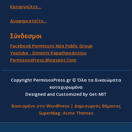
Καταγγείλτε...
Διαφημιστείτε...
Σύνδεσμοι
Facebook Permissos Νέα Public Group
Youtube - Dimitris Papatheodosiou
PermissosPress.Blogspot.Com
Copyright PermisosPress.gr © Όλα τα δικαιώματα
κατοχυρωμένα
Designed and Customized by Get-MIT
Βασισμένο στο WordPress
|
Δημιουργός θέματος
SuperMag:
Acme Themes