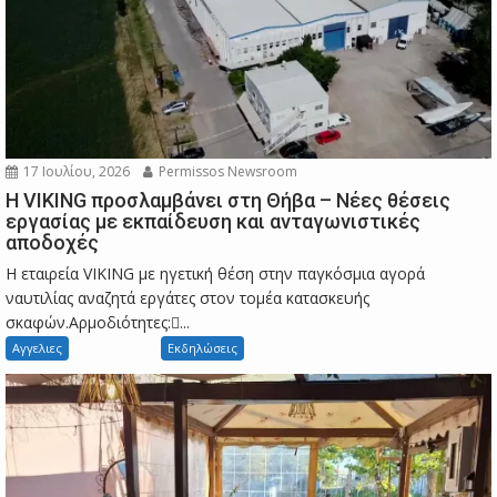
17 Ιουλίου, 2026
Permissos Newsroom
Η VIKING προσλαμβάνει στη Θήβα – Νέες θέσεις
εργασίας με εκπαίδευση και ανταγωνιστικές
αποδοχές
Η εταιρεία VIKING με ηγετική θέση στην παγκόσμια αγορά
ναυτιλίας αναζητά εργάτες στον τομέα κατασκευής
σκαφών.Αρμοδιότητες:...
Αγγελιες
Εκδηλώσεις