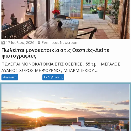
17 Ιουλίου, 2026
Permissos Newsroom
Πωλείται μονοκατοικία στις Θεσπιές-Δείτε
φωτογραφίες
ΠΩΛΕΙΤΑΙ ΜΟΝΟΚΑΤΟΙΚΙΑ ΣΤΙΣ ΘΕΣΠΙΕΣ , 55 τ.μ. , ΜΕΓΑΛΟΣ
ΑΥΛΕΙΟΣ ΧΩΡΟΣ ΜΕ ΦΟΥΡΝΟ , ΜΠΑΡΜΠΕΚΙΟΥ ....
Αγγελιες
Εκδηλώσεις