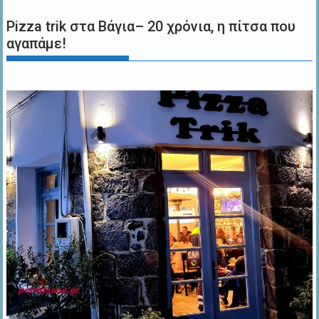
Pizza trik στα Βάγια– 20 χρόνια, η πίτσα που
αγαπάμε!