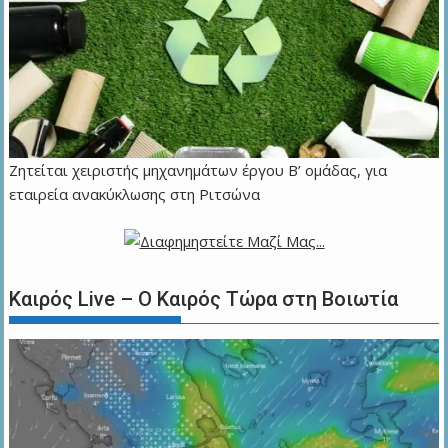
Ζητείται χειριστής μηχανημάτων έργου Β’ ομάδας, για
εταιρεία ανακύκλωσης στη Ριτσώνα
Καιρός Live – Ο Καιρός Τώρα στη Βοιωτία