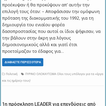
προέκυψαν ή θα προκύψουν απ’ αυτήν την
επιλογή τους όταν: – Αποφάσισαν την ομόφωνη
πρόταση της διακομματικής του 1992, για τη
δημιουργία του ενιαίου φορέα
δασοπροστασίας που αυτοί οι ίδιοι ψήφισαν, να
την βάλουν στην άκρη για λόγους
δημοσιονομικούς αλλά και γιατί έτσι
προετοίμαζαν το έδαφος για…
ΔΙΑΒΆΣΤΕ ΠΕΡΙΣΣΌΤΕΡΑ
Πολιτική
ΠΥΡΙΝΟ ΟΛΟΚΑΥΤΩΜΑ Ολοι τους υπόλογοι για τα «έργα
και τις ημέρες» τους!
1η πρόσκληση LEADER για επενδύσεις από