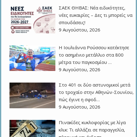
ΣΑΕΚ ΘΗΒΑΣ: Νέα ειδικότητες,
νέες ευκαιρίες – Δες τι μπορείς να
σπουδάσεις!
9 Αυγούστου, 2026
Η Ιουλιάννα Ρούσσου κατέκτησε
το ασημένιο μετάλλιο στα 800
μέτρα του παγκοσμίου …
9 Αυγούστου, 2026
Στο 401 οι δύο αστυνομικοί μετά
το τροχαίο στην Αθηνών-Σουνίου,
πώς έγινε η σφοδ…
9 Αυγούστου, 2026
Πινακίδες κυκλοφορίας με λίγα
κλικ: Τι αλλάζει σε παραγγελία,
πληρωμή και έκδοση