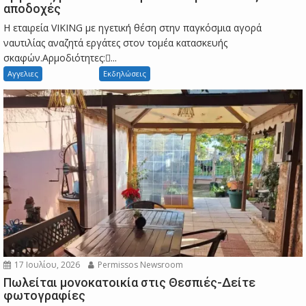
αποδοχές
Η εταιρεία VIKING με ηγετική θέση στην παγκόσμια αγορά
ναυτιλίας αναζητά εργάτες στον τομέα κατασκευής
σκαφών.Αρμοδιότητες:...
Αγγελιες
Εκδηλώσεις
17 Ιουλίου, 2026
Permissos Newsroom
Πωλείται μονοκατοικία στις Θεσπιές-Δείτε
φωτογραφίες