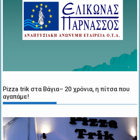
Pizza trik στα Βάγια– 20 χρόνια, η πίτσα που
αγαπάμε!