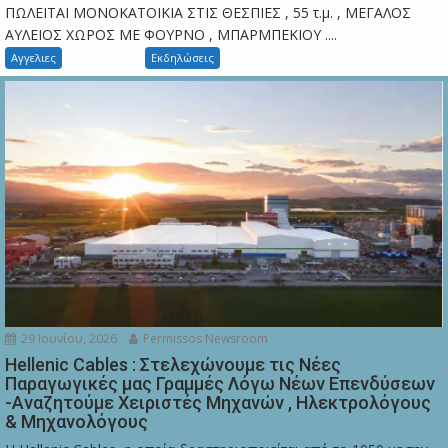
ΠΩΛΕΙΤΑΙ ΜΟΝΟΚΑΤΟΙΚΙΑ ΣΤΙΣ ΘΕΣΠΙΕΣ , 55 τ.μ. , ΜΕΓΑΛΟΣ
ΑΥΛΕΙΟΣ ΧΩΡΟΣ ΜΕ ΦΟΥΡΝΟ , ΜΠΑΡΜΠΕΚΙΟΥ ....
Αγγελιες
Εκδηλώσεις
29 Ιουνίου, 2026
Permissos Newsroom
Hellenic Cables : Στελεχώνουμε τις Νέες
Παραγωγικές μας Γραμμές Λόγω Νέων Επενδύσεων
-Αναζητούμε Χειριστές Μηχανών , Ηλεκτρολόγους
& Μηχανολόγους