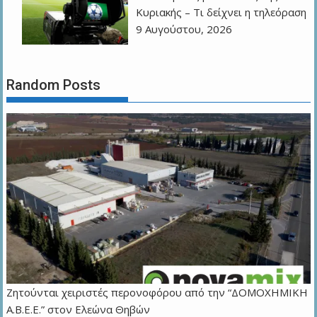
Κυριακής – Τι δείχνει η τηλεόραση
9 Αυγούστου, 2026
Random Posts
Ζητούνται χειριστές περονοφόρου από την “ΔΟΜΟΧΗΜΙΚΗ
Α.Β.Ε.Ε.” στον Ελεώνα Θηβών