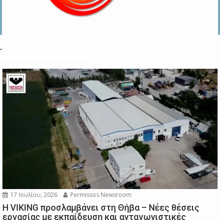
.
17 Ιουλίου, 2026
Permissos Newsroom
Η VIKING προσλαμβάνει στη Θήβα – Νέες θέσεις
εργασίας με εκπαίδευση και ανταγωνιστικές