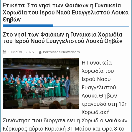
Ετικέτα:
Στο νησί των Φαιάκων η Γυναικεία
Χορωδία του Ιερού Ναού Ευαγγελιστού Λουκά
Θηβών
Στο νησί των Φαιάκων η Γυναικεία Χορωδία
του Ιερού Ναού Ευαγγελιστού Λουκά Θηβών
30 Μαΐου, 2026
Permissos Newsroom
Η Γυναικεία
Χορωδία του
Ιερού Ναού
Ευαγγελιστού
Λουκά Θηβών
τραγουδά στη 19η
Χορωδιακή
Συνάντηση που διοργανώνει η Χορωδία Φαιάκων
Κέρκυρας αύριο Κυριακή 31 Μαΐου και ώρα 8 το