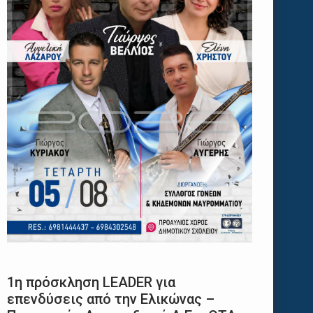
1η πρόσκληση LEADER για
επενδύσεις από την Ελικώνας –