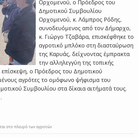
Ορχομενού, ο Πρόεδρος του
Δημοτικού Συμβουλίου
Ορχομενού, κ. Λάμπρος Ρόδης,
συνοδευόμενος από τον Δήμαρχο,
κ. Γιώργο Τζαβάρα, επισκέφθηκε το
αγροτικό μπλόκο στη διασταύρωση
της Καρυάς, δείχνοντας έμπρακτα
την αλληλεγγύη της τοπικής
ν επίσκεψη, ο Πρόεδρος του Δημοτικού
ένους αγρότες το ομόφωνο ψήφισμα του
μοτικού Συμβουλίου στα δίκαια αιτήματά τους.
…
ται στο πλευρό των αγροτών