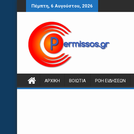
Περάστε
Πέμπτη, 6 Αυγούστου, 2026
στο
περιεχόμενο
ΑΡΧΙΚΉ
ΒΟΙΩΤΊΑ
ΡΟΉ ΕΙΔΉΣΕΩΝ