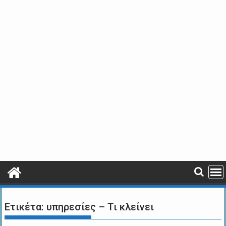
Ετικέτα:
υπηρεσίες – Τι κλείνει