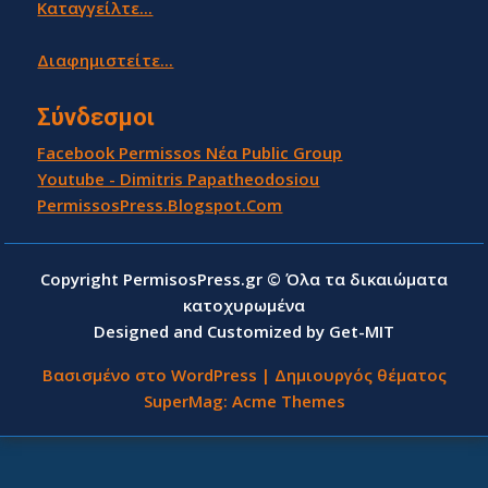
Καταγγείλτε...
Διαφημιστείτε...
Σύνδεσμοι
Facebook Permissos Νέα Public Group
Youtube - Dimitris Papatheodosiou
PermissosPress.Blogspot.Com
Copyright PermisosPress.gr © Όλα τα δικαιώματα
κατοχυρωμένα
Designed and Customized by Get-MIT
Βασισμένο στο WordPress
|
Δημιουργός θέματος
SuperMag:
Acme Themes