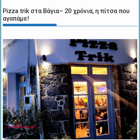
Pizza trik στα Βάγια– 20 χρόνια, η πίτσα που
αγαπάμε!