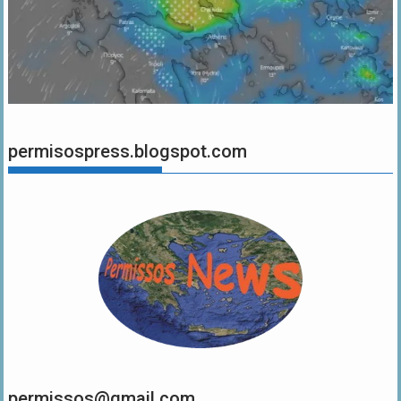
permisospress.blogspot.com
permissos@gmail.com