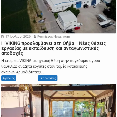
17 Ιουλίου, 2026
Permissos Newsroom
Η VIKING προσλαμβάνει στη Θήβα – Νέες θέσεις
εργασίας με εκπαίδευση και ανταγωνιστικές
αποδοχές
Η εταιρεία VIKING με ηγετική θέση στην παγκόσμια αγορά
ναυτιλίας αναζητά εργάτες στον τομέα κατασκευής
σκαφών.Αρμοδιότητες:...
Αγγελιες
Εκδηλώσεις