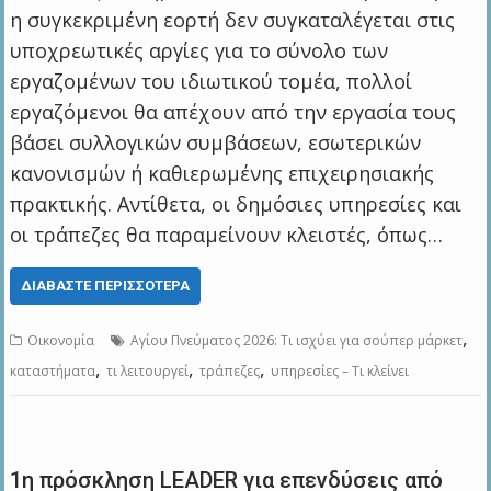
η συγκεκριμένη εορτή δεν συγκαταλέγεται στις
υποχρεωτικές αργίες για το σύνολο των
εργαζομένων του ιδιωτικού τομέα, πολλοί
εργαζόμενοι θα απέχουν από την εργασία τους
βάσει συλλογικών συμβάσεων, εσωτερικών
κανονισμών ή καθιερωμένης επιχειρησιακής
πρακτικής. Αντίθετα, οι δημόσιες υπηρεσίες και
οι τράπεζες θα παραμείνουν κλειστές, όπως…
ΔΙΑΒΆΣΤΕ ΠΕΡΙΣΣΌΤΕΡΑ
,
Οικονομία
Αγίου Πνεύματος 2026: Τι ισχύει για σούπερ μάρκετ
,
,
,
καταστήματα
τι λειτουργεί
τράπεζες
υπηρεσίες – Τι κλείνει
1η πρόσκληση LEADER για επενδύσεις από