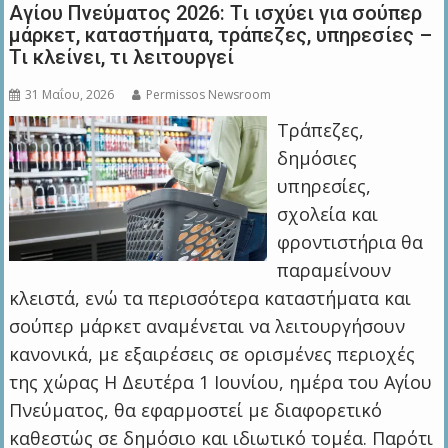
Αγίου Πνεύματος 2026: Τι ισχύει για σούπερ
μάρκετ, καταστήματα, τράπεζες, υπηρεσίες –
Τι κλείνει, τι λειτουργεί
31 Μαΐου, 2026
Permissos Newsroom
Τράπεζες,
δημόσιες
υπηρεσίες,
σχολεία και
φροντιστήρια θα
παραμείνουν
κλειστά, ενώ τα περισσότερα καταστήματα και
σούπερ μάρκετ αναμένεται να λειτουργήσουν
κανονικά, με εξαιρέσεις σε ορισμένες περιοχές
της χώρας Η Δευτέρα 1 Ιουνίου, ημέρα του Αγίου
Πνεύματος, θα εφαρμοστεί με διαφορετικό
καθεστώς σε δημόσιο και ιδιωτικό τομέα. Παρότι