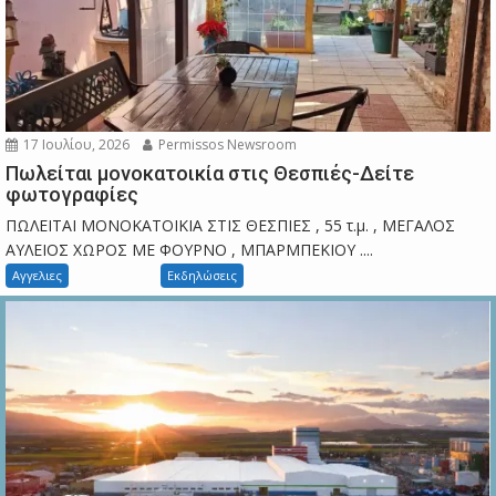
17 Ιουλίου, 2026
Permissos Newsroom
Πωλείται μονοκατοικία στις Θεσπιές-Δείτε
φωτογραφίες
ΠΩΛΕΙΤΑΙ ΜΟΝΟΚΑΤΟΙΚΙΑ ΣΤΙΣ ΘΕΣΠΙΕΣ , 55 τ.μ. , ΜΕΓΑΛΟΣ
ΑΥΛΕΙΟΣ ΧΩΡΟΣ ΜΕ ΦΟΥΡΝΟ , ΜΠΑΡΜΠΕΚΙΟΥ ....
Αγγελιες
Εκδηλώσεις